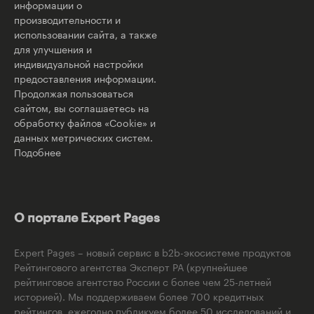
информации о
производительности и
использовании сайта, а также
для улучшения и
индивидуальной настройки
предоставления информации.
Продолжая пользоваться
сайтом, вы соглашаетесь на
обработку файлов «Cookie» и
данных метрических систем.
Подобнее
О портале Expert Pages
Expert Pages – новый сервис в b2b-экосистеме продуктов
Рейтингового агентства Эксперт РА (крупнейшее
рейтинговое агентство России с более чем 25-летней
историей). Мы поддерживаем более 700 кредитных
рейтингов, ежегодно публикуем более 50 исследований и