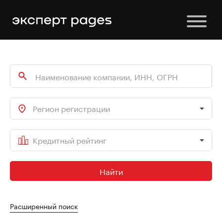
Регион регистрации
Кредитный рейтинг
Найти
Расширенный поиск