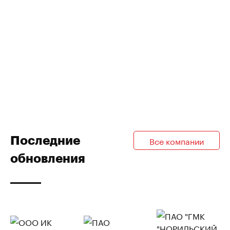
Последние
Все компании
обновления