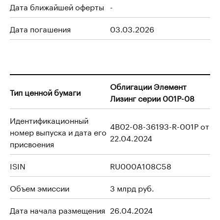
Дата ближайшей оферты
-
Дата погашения
03.03.2026
Облигации Элемент
Тип ценной бумаги
Лизинг серии 001P-08
Идентификационный
4B02-08-36193-R-001P от
номер выпуска и дата его
22.04.2024
присвоения
ISIN
RU000A108C58
Объем эмиссии
3 млрд руб.
Дата начала размещения
26.04.2024