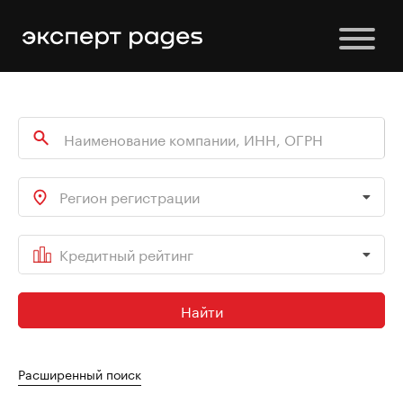
Регион регистрации
Кредитный рейтинг
Найти
Расширенный поиск