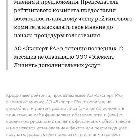
мнения и предложения. Председатель
рейтингового комитета предоставил
возможность каждому члену рейтингового
комитета высказать свое мнение до
начала процедуры голосования.
АО «Эксперт РА» в течение последних 12
месяцев не оказывало ООО «Элемент
Лизинг» дополнительных услуг.
Кредитные рейтинги, присваиваемые АО «Эксперт РА»,
выражают мнение АО «Эксперт РА» относительно
способности рейтингуемого лица (эмитента) исполнять
принятые на себя финансовые обязательства и (или) о
кредитном риске его отдельных финансовых обязательств
и не являются установлением фактов или рекомендацией
покупать, держать или продавать те или иные ценные