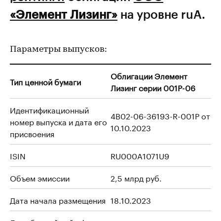
«Элемент Лизинг»
на уровне ruA.
Параметры выпусков:
Облигации Элемент
Тип ценной бумаги
Лизинг серии 001P-06
Идентификационный
4B02-06-36193-R-001P от
номер выпуска и дата его
10.10.2023
присвоения
ISIN
RU000A1071U9
Объем эмиссии
2,5 млрд руб.
Дата начала размещения
18.10.2023