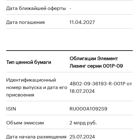
Дата ближайшей оферты
-
Дата погашения
11.04.2027
Облигации Элемент
Тип ценной бумаги
Лизинг серии 001P-09
Идентификационный
4B02-09-36193-R-001P от
номер выпуска и дата его
18.07.2024
присвоения
ISIN
RU000A1092S9
Объем эмиссии
2 млрд руб.
Дата начала размещения
25.07.2024