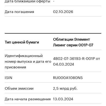
Дата ближайшей оферты
-
Дата погашения
02.10.2026
Облигации Элемент
Тип ценной бумаги
Лизинг серии 001P-07
Идентификационный
4B02-07-36193-R-001P от
номер выпуска и дата его
04.03.2024
присвоения
ISIN
RU000A1080N5
Объем эмиссии
2,5 млрд руб.
Дата начала размещения
13.03.2024