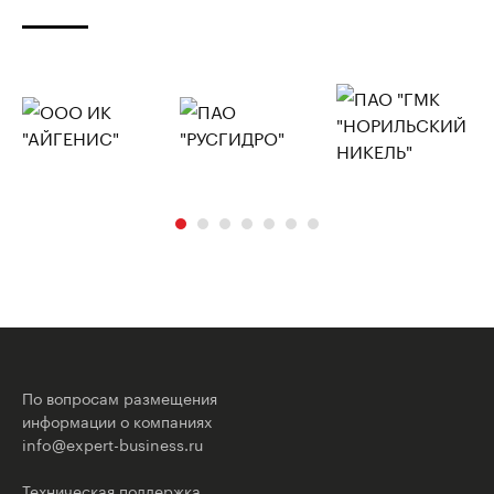
По вопросам размещения
информации о компаниях
info@expert-business.ru
Техническая поддержка