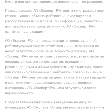
бумаги или активы, принимать инвестиционные решения.
Присваиваемые АО «Эксперт РА» рейтинги отражают всю
относящуюся к объекту рейтинга и находящуюся в
распоряжении АО «Эксперт РА» информацию, качество и
достоверность которой, по мнению АО «Эксперт РА»,
являются надлежащими.
АО «Эксперт РА» не проводит аудита представленной
рейтингуемыми лицами отчётности и иных данных и не
несёт ответственность за их точность и полноту. АО
«Эксперт РА» не несет ответственности в связи с любыми
последствиями, интерпретациями, выводами,
рекомендациями и иными действиями третьих лиц, прямо
или косвенно связанными с рейтингом, совершенными АО
«Эксперт РА» рейтинговыми действиями, а также выводами
и заключениями, содержащимися в пресс-релизах,
выпущенных АО «Эксперт РА», или отсутствием всего
перечисленного.
Представленная информация актуальна на дату её
публикации. АО «Эксперт РА» вправе вносить изменения в