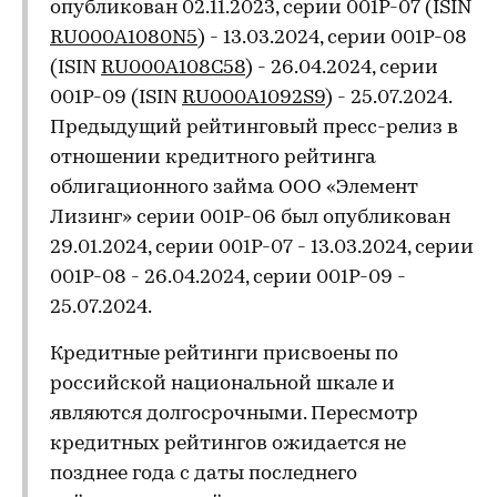
опубликован 02.11.2023, серии 001P-07 (ISIN
RU000A1080N5
) - 13.03.2024, серии 001P-08
(ISIN
RU000A108C58
) - 26.04.2024, серии
001P-09 (ISIN
RU000A1092S9
) - 25.07.2024.
Предыдущий рейтинговый пресс-релиз в
отношении кредитного рейтинга
облигационного займа ООО «Элемент
Лизинг» серии 001P-06 был опубликован
29.01.2024, серии 001P-07 - 13.03.2024, серии
001P-08 - 26.04.2024, серии 001P-09 -
25.07.2024.
Кредитные рейтинги присвоены по
российской национальной шкале и
являются долгосрочными. Пересмотр
кредитных рейтингов ожидается не
позднее года с даты последнего