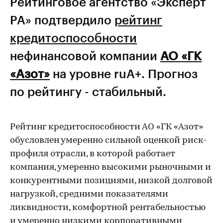
Рейтинговое агентство «Эксперт
РА» подтвердило
рейтинг
кредитоспособности
нефинансовой компании
АО «ГК
«Азот»
на уровне ruA+. Прогноз
по рейтингу - стабильный.
Рейтинг кредитоспособности АО «ГК «Азот»
обусловлен умеренно сильной оценкой риск-
профиля отрасли, в которой работает
компания, умеренно высокими рыночными и
конкурентными позициями, низкой долговой
нагрузкой, средними показателями
ликвидности, комфортной рентабельностью
и умеренно низкими корпоративными