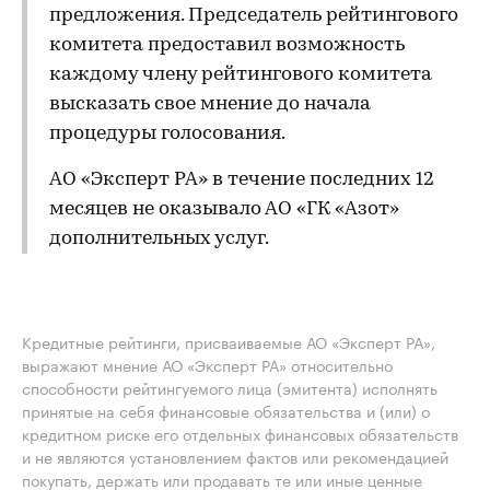
предложения. Председатель рейтингового
комитета предоставил возможность
каждому члену рейтингового комитета
высказать свое мнение до начала
процедуры голосования.
АО «Эксперт РА» в течение последних 12
месяцев не оказывало АО «ГК «Азот»
дополнительных услуг.
Кредитные рейтинги, присваиваемые АО «Эксперт РА»,
выражают мнение АО «Эксперт РА» относительно
способности рейтингуемого лица (эмитента) исполнять
принятые на себя финансовые обязательства и (или) о
кредитном риске его отдельных финансовых обязательств
и не являются установлением фактов или рекомендацией
покупать, держать или продавать те или иные ценные