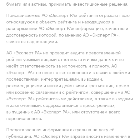
бумаги или активы, принимать инвестиционные решения.
Присваиваемые АО «Эксперт РА» рейтинги отражают всю
относящуюся к объекту рейтинга и находящуюся в
распоряжении АО «Эксперт РА» информацию, качество и
достоверность которой, по мнению АО «Эксперт РА»,
являются надлежащими.
АО «Эксперт РА» не проводит аудита представленной
рейтингуемыми лицами отчётности и иных данных и не
несёт ответственность за их точность и полноту. АО
«Эксперт РА» не несет ответственности в связи с любыми
последствиями, интерпретациями, выводами,
рекомендациями и иными действиями третьих лиц, прямо
или косвенно связанными с рейтингом, совершенными АО
«Эксперт РА» рейтинговыми действиями, а также выводами
и заключениями, содержащимися в пресс-релизах,
выпущенных АО «Эксперт РА», или отсутствием всего
перечисленного.
Представленная информация актуальна на дату её
публикации. АО «Эксперт РА» вправе вносить изменения в