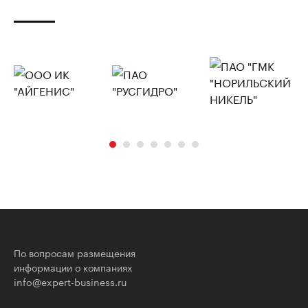
По вопросам размещения
информации о компаниях
info@expert-business.ru