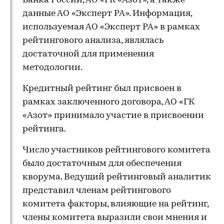
Банка России, АО «ГК «Азот», а также
данные АО «Эксперт РА». Информация,
используемая АО «Эксперт РА» в рамках
рейтингового анализа, являлась
достаточной для применения
методологии.
Кредитный рейтинг был присвоен в
рамках заключенного договора, АО «ГК
«Азот» принимало участие в присвоении
рейтинга.
Число участников рейтингового комитета
было достаточным для обеспечения
кворума. Ведущий рейтинговый аналитик
представил членам рейтингового
комитета факторы, влияющие на рейтинг,
члены комитета выразили свои мнения и