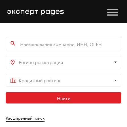
Регион регистрации
Кредитный рейтинг
Найти
Расширенный поиск