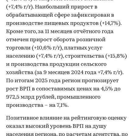
(+7,4% г/г). Наибольший прирост в
обрабатывающей сфере зафиксирован в
производстве пищевых продуктов (+14,7%).
Кроме того, за 11 месяцев отчётного года
отмечен прирост оборота розничной
торговли (+10,6% г/г), платных услуг
населению (+7,4% г/г), строительства (+15,8%)
и производства продукции сельского
хозяйства (за 9 месяцев 2024 года +7,4% г/г).
По итогам 2025 года регион прогнозирует
рост ВРП в сопоставимых ценах на 4,5% до
972,5 млрд рублей, промышленного
производства – на 7,1%.
Позитивное влияние на рейтинговую оценку
оказал высокий уровень ВРП на душу
населения региона, по расчетам агентства, по