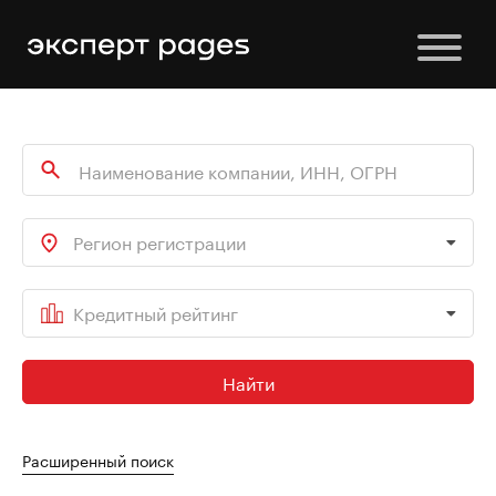
Регион регистрации
Кредитный рейтинг
Найти
Расширенный поиск