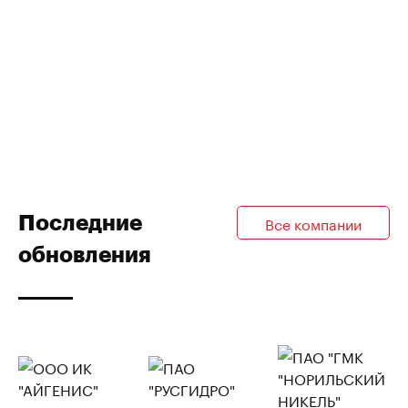
Последние
Все компании
обновления