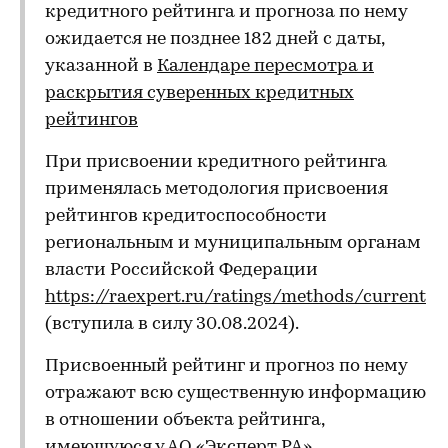
кредитного рейтинга и прогноза по нему
ожидается не позднее 182 дней с даты,
указанной в
Календаре пересмотра и
раскрытия суверенных кредитных
рейтингов
При присвоении кредитного рейтинга
применялась методология присвоения
рейтингов кредитоспособности
региональным и муниципальным органам
власти Российской Федерации
https://raexpert.ru/ratings/methods/current
(вступила в силу 30.08.2024).
Присвоенный рейтинг и прогноз по нему
отражают всю существенную информацию
в отношении объекта рейтинга,
имеющуюся у АО «Эксперт РА»,