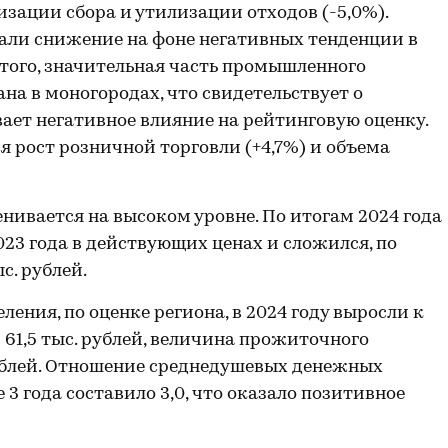
зации сбора и утилизации отходов (-5,0%).
ли снижение на фоне негативных тенденции в
того, значительная часть промышленного
на в моногородах, что свидетельствует о
вает негативное влияние на рейтинговую оценку.
 рост розничной торговли (+4,7%) и объема
нивается на высоком уровне. По итогам 2024 года
023 года в действующих ценах и сложился, по
с. рублей.
ния, по оценке региона, в 2024 году выросли к
 61,5 тыс. рублей, величина прожиточного
рублей. Отношение среднедушевых денежных
3 года составило 3,0, что оказало позитивное