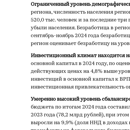
Ограниченный уровень демографическ
региона, численность населения регион
520,0 тыс. человек и за последние три 
убыли населения. Безработица в регио
сентябрь-ноябрь 2024 года безработиц
регион оценивает безработицу на уров
Инвестиционный климат находится н
основной капитал в 2024 году, по оценк
действующих ценах на 4,8% выше уровн
инвестиций в основной капитал к ВРП
инвестиционная привлекательность оц
Умеренно высокий уровень сбалансир
бюджета по итогам 2024 года составил
2023 года (78,2 млрд рублей), при это
выросли на 9,9% (доля ННД в доходах 