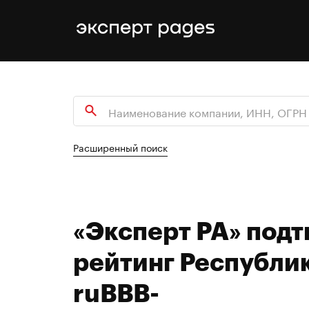
Расширенный поиск
«Эксперт РА» под
рейтинг Республик
ruВВВ-