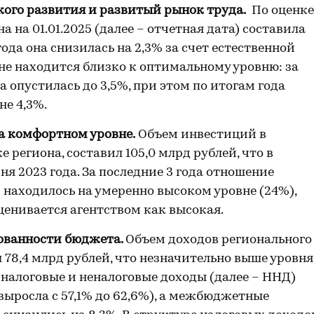
ого развития и развитый рынок труда.
По оценке
а на 01.01.2025 (далее – отчетная дата) составила
года она снизилась на 2,3% за счет естественной
не находится близко к оптимальному уровню: за
а опустилась до 3,5%, при этом по итогам года
не 4,3%.
а комфортном уровне.
Объем инвестиций в
е региона, составил 105,0 млрд рублей, что в
я 2023 года. За последние 3 года отношение
 находилось на умеренно высоком уровне (24%),
енивается агентством как высокая.
ованности бюджета.
Объем доходов регионального
 78,4 млрд рублей, что незначительно выше уровня
м налоговые и неналоговые доходы (далее – ННД)
выросла с 57,1% до 62,6%), а межбюджетные