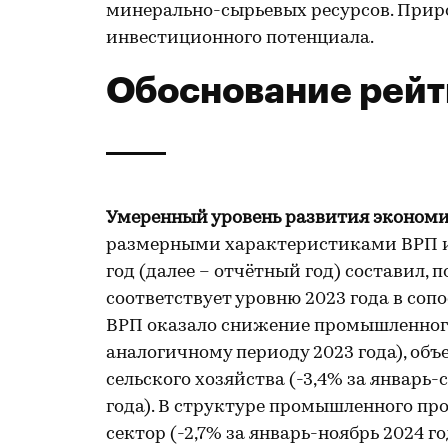
минерально-сырьевых ресурсов. Приро
инвестиционного потенциала.
Обоснование рейт
Умеренный уровень развития эконом
размерными характеристиками ВРП и 
год (далее – отчётный год) составил, п
соответствует уровню 2023 года в со
ВРП оказало снижение промышленного 
аналогичному периоду 2023 года), объ
сельского хозяйства (-3,4% за январь-
года). В структуре промышленного п
сектор (-2,7% за январь-ноябрь 2024 г