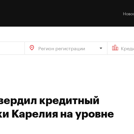
Ново
Регион регистрации
Кред
твердил кредитный
и Карелия на уровне