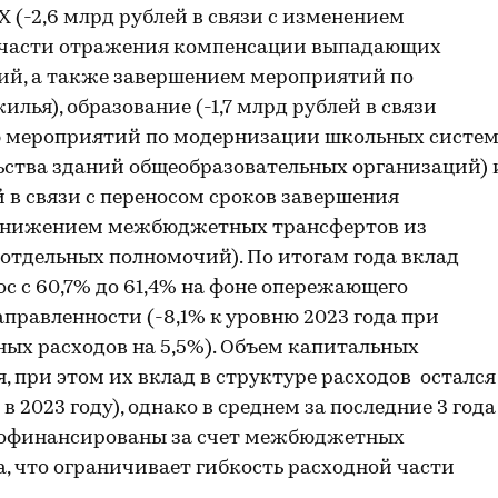
(-2,6 млрд рублей в связи с изменением
 части отражения компенсации выпадающих
й, а также завершением мероприятий по
лья), образование (-1,7 млрд рублей в связи
ю мероприятий по модернизации школьных систе
ьства зданий общеобразовательных организаций) 
й в связи с переносом сроков завершения
и снижением межбюджетных трансфертов из
отдельных полномочий). По итогам года вклад
с с 60,7% до 61,4% на фоне опережающего
правленности (-8,1% к уровню 2023 года при
ых расходов на 5,5%). Объем капитальных
я, при этом их вклад в структуре расходов остался
в 2023 году), однако в среднем за последние 3 года
профинансированы за счет межбюджетных
, что ограничивает гибкость расходной части