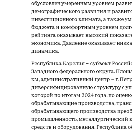
обусловлен умеренным уровнем разви
демографического развития и развит
инвестиционного климата, а также у
бюджета и комфортным уровнем долго
рейтинга оказывает высокий показат
экономика. Давление оказывает низка
динамика.
Республика Карелия – субъект Россий
Западного федерального округа. Площа
км, административный центр – г. Пет
диверсифицированную структуру с уп
которой по итогам 2024 года, по оценк
обрабатывающие производства, трансп
обрабатывающего производства прео
промышленность, металлургический к
средств и оборудования. Республика 