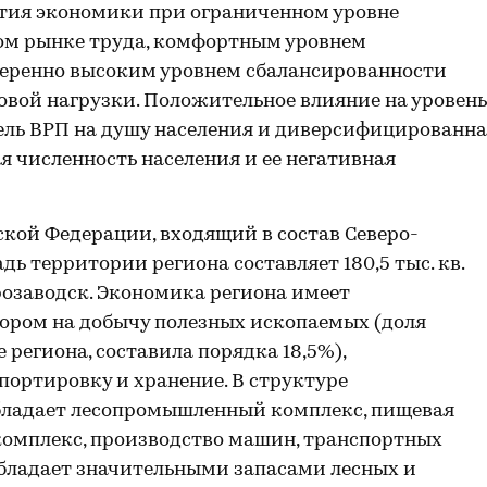
тия экономики при ограниченном уровне
ом рынке труда, комфортным уровнем
меренно высоким уровнем сбалансированности
вой нагрузки. Положительное влияние на уровень
ель ВРП на душу населения и диверсифицированн
я численность населения и ее негативная
ской Федерации, входящий в состав Северо-
дь территории региона составляет 180,5 тыс. кв.
розаводск. Экономика региона имеет
ором на добычу полезных ископаемых (доля
е региона, составила порядка 18,5%),
ортировку и хранение. В структуре
бладает лесопромышленный комплекс, пищевая
омплекс, производство машин, транспортных
обладает значительными запасами лесных и