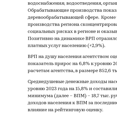
водоснабжения; водоотведения, органи
Обрабатывающие производства показа
деревообрабатывающей сфере. Кроме 
производства региона сконцентрирова
социальных рисках в регионе и оказы
Позитивно на динамике ВРП отразился
платных услуг населению (+2,9%).
ВРП на душу населения агентством оце
показатель прирос на 6,8% к уровню 2
расчетам агентства, в размере 852,6 ты
Среднедушевые денежные доходы населе
уровню 2023 года на 15,8% и составили
минимума (далее – ВПМ) – 18,7 тыс. 
доходов населения к ВПМ за последние 
влияние на рейтинговую оценку.