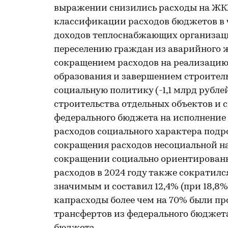
выражении снизились расходы на ЖКХ 
классификации расходов бюджетов в
доходов теплоснабжающих организаци
переселению граждан из аварийного жи
сокращением расходов на реализаци
образования и завершением строител
социальную политику (-1,1 млрд рубле
строительства отдельных объектов 
федерального бюджета на исполнение 
расходов социального характера подро
сокращения расходов несоциальной на
сокращении социально ориентированн
расходов в 2024 году также сократилс
значимым и составил 12,4% (при 18,8% 
капрасходы более чем на 70% были 
трансфертов из федерального бюджета