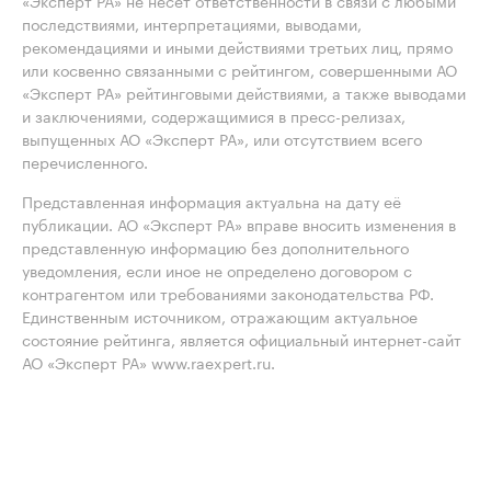
«Эксперт РА» не несет ответственности в связи с любыми
последствиями, интерпретациями, выводами,
рекомендациями и иными действиями третьих лиц, прямо
или косвенно связанными с рейтингом, совершенными АО
«Эксперт РА» рейтинговыми действиями, а также выводами
и заключениями, содержащимися в пресс-релизах,
выпущенных АО «Эксперт РА», или отсутствием всего
перечисленного.
Представленная информация актуальна на дату её
публикации. АО «Эксперт РА» вправе вносить изменения в
представленную информацию без дополнительного
уведомления, если иное не определено договором с
контрагентом или требованиями законодательства РФ.
Единственным источником, отражающим актуальное
состояние рейтинга, является официальный интернет-сайт
АО «Эксперт РА» www.raexpert.ru.