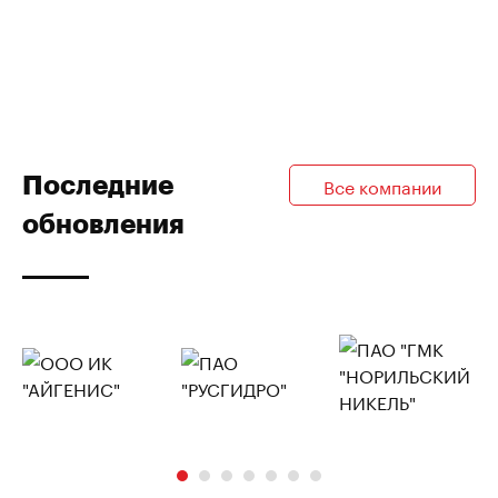
Последние
Все компании
обновления