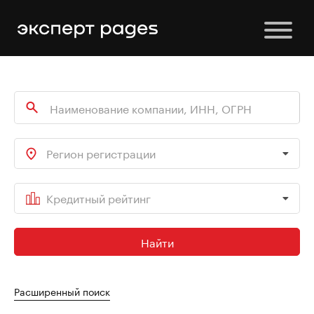
Регион регистрации
Кредитный рейтинг
Найти
Расширенный поиск