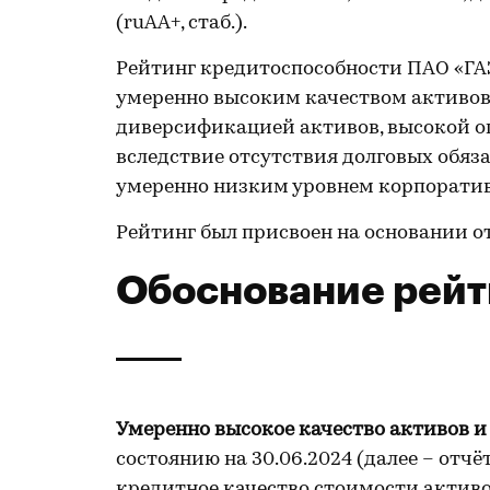
(ruAA+, стаб.).
Рейтинг кредитоспособности ПАО «ГАЗ
умеренно высоким качеством активов
диверсификацией активов, высокой о
вследствие отсутствия долговых обяза
умеренно низким уровнем корпоратив
Рейтинг был присвоен на основании 
Обоснование рейт
Умеренно высокое качество активов и
состоянию на 30.06.2024 (далее – отч
кредитное качество стоимости активо