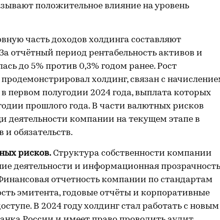
азывают положительное влияние на уровень
вную часть доходов холдинга составляют
За отчётный период рентабельность активов и
сь до 5% против 0,3% годом ранее. Рост
 продемонстрировал холдинг, связан с начислени
 в первом полугодии 2024 года, выплата которых
годии прошлого года. В части валютных рисков
щи деятельности компании на текущем этапе в
 и обязательств.
ных рисков.
Структура собственности компании
ение деятельности и информационная прозрачност
 Финансовая отчетность компании по стандартам
сть эмитента, годовые отчёты и корпоративные
тупе. В 2024 году холдинг стал работать с новым
Банка России и имеет право проводить аудит