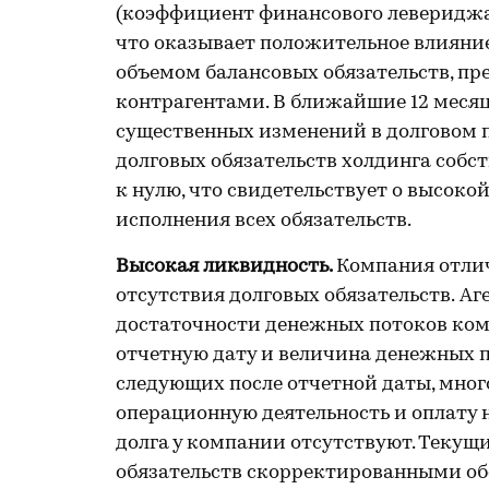
(коэффициент финансового левериджа)
что оказывает положительное влияние
объемом балансовых обязательств, п
контрагентами. В ближайшие 12 месяц
существенных изменений в долговом
долговых обязательств холдинга собс
к нулю, что свидетельствует о высоко
исполнения всех обязательств.
Высокая ликвидность.
Компания отли
отсутствия долговых обязательств.
Аг
достаточности денежных потоков ком
отчетную дату и величина денежных по
следующих после отчетной даты, мно
операционную деятельность и оплату 
долга у компании отсутствуют. Теку
обязательств скорректированными об