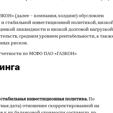
КОН» (далее – компания, холдинг) обусловлен
 и стабильной инвестиционной политикой, низко
ценкой ликвидности и низкой долговой нагрузкой
тельств, средним уровнем рентабельности, а такж
ных рисков.
отчетности по МСФО ПАО «ГАЗКОН»
инга
 стабильная инвестиционная политика.
По
ётная дата) отношение скорректированной на
в к их балансовой стоимости составило, по