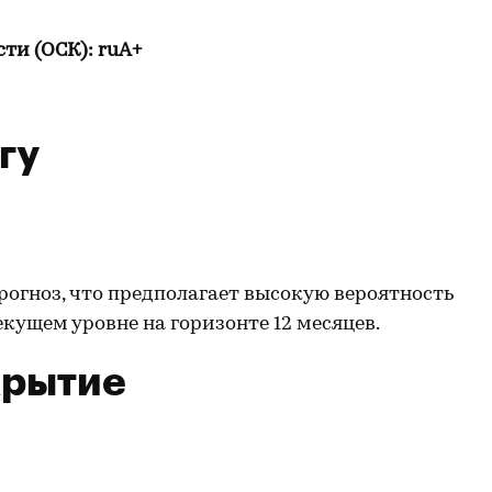
ти (ОСК): ruA+
гу
рогноз, что предполагает высокую вероятность
кущем уровне на горизонте 12 месяцев.
крытие