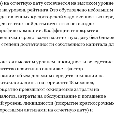
 на отчетную дату отмечается на высоком уровне
 на уровень рейтинга. Это обусловлено небольшим
редставленных кредиторской задолженностью пере
ев от отчётной даты агентство не ожидает
 профиле компании. Коэффициент покрытия
твенными средствами на отчетную дату был близо
й степени достаточности собственного капитала дл
чается высоким уровнем ликвидности вследствие
ентство позитивно оценивает фактор
пании: объем денежных средств компании на
токов холдинга на горизонте 18 месяцев,
гократно превышают ожидаемые затраты на
налогов, затраты на обслуживание и погашение
щий уровень ликвидности (покрытие краткосрочны
оротными активами на отчетную дату) и