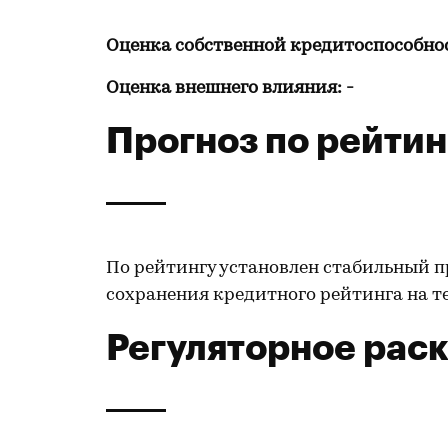
Оценка собственной кредитоспособнос
Оценка внешнего влияния: -
Прогноз по рейтин
По рейтингу установлен стабильный п
сохранения кредитного рейтинга на те
Регуляторное рас