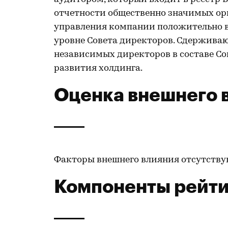
отчетности общественно значимых орг
управления компании положительно в
уровне Совета директоров. Сдержива
независимых директоров в составе С
развития холдинга.
Оценка внешнего 
Факторы внешнего влияния отсутству
Компоненты рейти