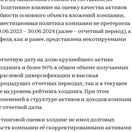
 Позитивное влияние на оценку качества активов
обности основного объекта вложений компании,
 Инвестиционная политика компании не претерпела
06.2023 – 30.06.2024 (далее – отчетный период), а
феля, как и ранее, представлена некотируемыми
отчетную дату на долю крупнейшего актива
олдинга и более 90% в общем объеме получаемых
траслевой диверсификации и высокая
предыдущих отчетных периодах, так и в текущем
 на уровень рейтинга холдинга. При этом
зменений в структуре активов и доходов компан
т отчетной даты.
йтинговой оценки холдинг не имел долговых
льств компании её скорректированными активами