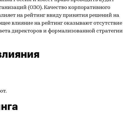
анизаций (ОЗО). Качество корпоративного
лияет на рейтинг ввиду принятия решений на
ющее влияние на рейтинг оказывают отсутствие
овета директоров и формализованной стратегии
влияния
ют.
нга