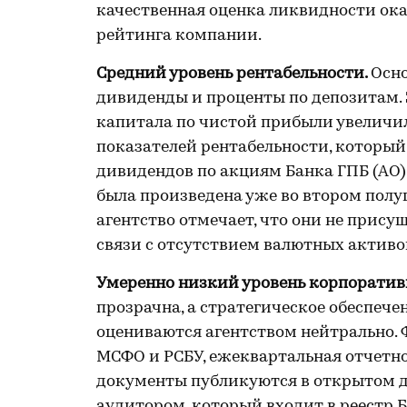
качественная оценка ликвидности ок
рейтинга компании.
Средний уровень рентабельности.
Осно
дивиденды и проценты по депозитам. 
капитала по чистой прибыли увеличила
показателей рентабельности, который
дивидендов по акциям Банка ГПБ (АО)
была произведена уже во втором полу
агентство отмечает, что они не прису
связи с отсутствием валютных активов
Умеренно низкий уровень корпоратив
прозрачна, а стратегическое обеспеч
оцениваются агентством нейтрально.
МСФО и РСБУ, ежеквартальная отчетно
документы публикуются в открытом дос
аудитором, который входит в реестр 