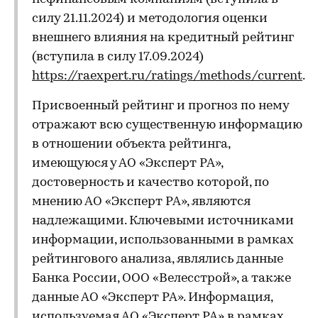
силу 21.11.2024) и методология оценки
внешнего влияния на кредитный рейтинг
(вступила в силу 17.09.2024)
https://raexpert.ru/ratings/methods/current
.
Присвоенный рейтинг и прогноз по нему
отражают всю существенную информацию
в отношении объекта рейтинга,
имеющуюся у АО «Эксперт РА»,
достоверность и качество которой, по
мнению АО «Эксперт РА», являются
надлежащими. Ключевыми источниками
информации, использованными в рамках
рейтингового анализа, являлись данные
Банка России, ООО «Велесстрой», а также
данные АО «Эксперт РА». Информация,
используемая АО «Эксперт РА» в рамках