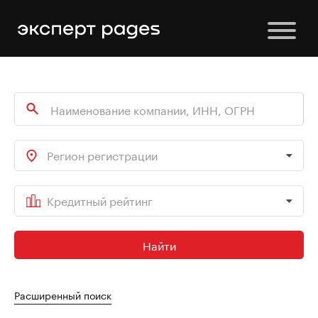
Регион регистрации
Кредитный рейтинг
Найти
Расширенный поиск