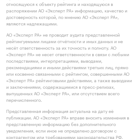
относящуюся к объекту рейтинга и находящуюся в
распоряжении АО «Эксперт РА» информацию, качество и
достоверность которой, по мнению АО «Эксперт РА»,
являются надлежащими.
АО «Эксперт РА» не проводит аудита представленной
рейтингуемыми лицами отчётности и иных данных и не
несёт ответственность за их точность и полноту. АО
«Эксперт РА» не несет ответственности в связи с любыми
последствиями, интерпретациями, выводами,
рекомендациями и иными действиями третьих лиц, прямо
или косвенно связанными с рейтингом, совершенными АО
«Эксперт РА» рейтинговыми действиями, а также выводами
и заключениями, содержащимися в пресс-релизах,
выпущенных АО «Эксперт РА», или отсутствием всего
перечисленного.
Представленная информация актуальна на дату её
публикации. АО «Эксперт РА» вправе вносить изменения в
представленную информацию без дополнительного
уведомления, если иное не определено договором с
контрагентом или требованиями законодательства РФ.