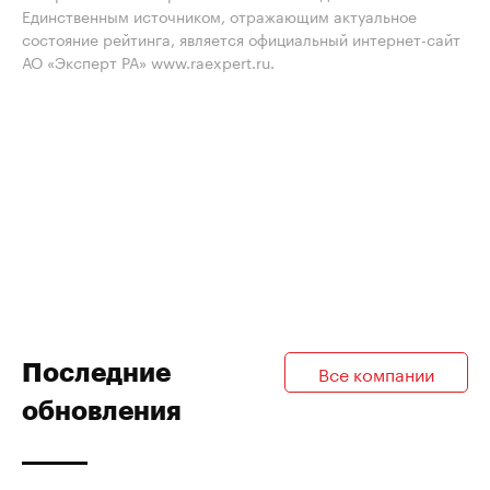
Единственным источником, отражающим актуальное
состояние рейтинга, является официальный интернет-сайт
АО «Эксперт РА» www.raexpert.ru.
Последние
Все компании
обновления