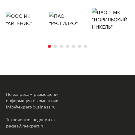
По вопросам размещения
информации о компаниях
info@expert-business.ru
Техническая поддержка
pages@raexpert.ru