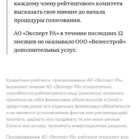
каждому члену рейтингового комитета
высказать свое мнение до начала
процедуры голосования.
АО «Эксперт РА» в течение последних 12
месяцев не оказывало ООО «Велесстрой»
дополнительных услуг.
Кредитные рейтинги, присваиваемые АО «Эксперт РА»,
выражают мнение АО «Эксперт РА» относительно
способности рейтингуемого лица (эмитента) исполнять
принятые на себя финансовые обязательства и (или) о
кредитном риске его отдельных финансовых обязательств
и не являются установлением фактов или рекомендацией
покупать, держать или продавать те или иные ценные
бумаги или активы, принимать инвестиционные решения.
Присваиваемые АО «Эксперт РА» рейтинги отражают всю