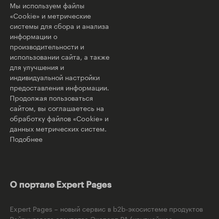
Мы используем файлы
«Cookie» и метрические
системы для сбора и анализа
информации о
производительности и
использовании сайта, а также
для улучшения и
индивидуальной настройки
предоставления информации.
Продолжая пользоваться
сайтом, вы соглашаетесь на
обработку файлов «Cookie» и
данных метрических систем.
Подобнее
О портале Expert Pages
Expert Pages – новый сервис в b2b-экосистеме продуктов
Рейтингового агентства Эксперт РА (крупнейшее