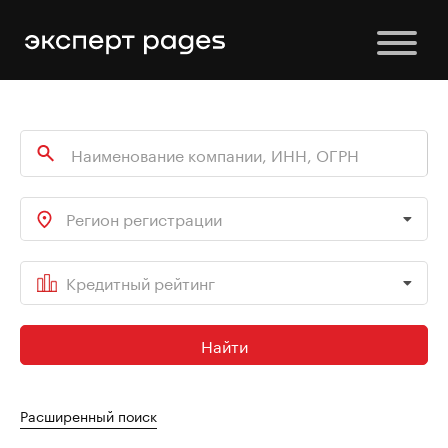
Регион регистрации
Кредитный рейтинг
Найти
Расширенный поиск