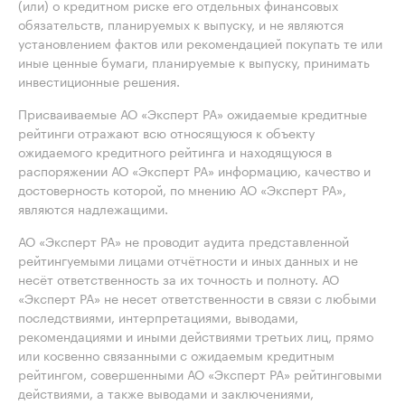
(или) о кредитном риске его отдельных финансовых
обязательств, планируемых к выпуску, и не являются
установлением фактов или рекомендацией покупать те или
иные ценные бумаги, планируемые к выпуску, принимать
инвестиционные решения.
Присваиваемые АО «Эксперт РА» ожидаемые кредитные
рейтинги отражают всю относящуюся к объекту
ожидаемого кредитного рейтинга и находящуюся в
распоряжении АО «Эксперт РА» информацию, качество и
достоверность которой, по мнению АО «Эксперт РА»,
являются надлежащими.
АО «Эксперт РА» не проводит аудита представленной
рейтингуемыми лицами отчётности и иных данных и не
несёт ответственность за их точность и полноту. АО
«Эксперт РА» не несет ответственности в связи с любыми
последствиями, интерпретациями, выводами,
рекомендациями и иными действиями третьих лиц, прямо
или косвенно связанными с ожидаемым кредитным
рейтингом, совершенными АО «Эксперт РА» рейтинговыми
действиями, а также выводами и заключениями,