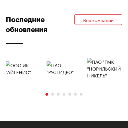
Последние
Все компании
обновления