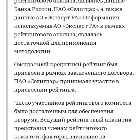
рейтингового анализа, являлись данные
Банка России, ПАО «Селигдар», а также
данные АО «Эксперт РА». Информация,
используемая АО «Эксперт РА» в рамках
рейтингового анализа, являлась
достаточной для применения
методологии.
Ожидаемый кредитный рейтинг был
присвоен в рамках заключенного договора,
ПАО «Селигдар» принимало участие в
присвоении рейтинга.
Число участников рейтингового комитета
было достаточным для обеспечения
кворума. Ведущий рейтинговый аналитик
представил членам рейтингового
комитета факторы, влияющие на