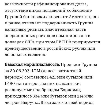
возможности рефинансирования долга,
отсутствие пиков погашений, соблюдение
Группой банковских ковенант. Агентство, как
и ранее, отмечает подверженность Группы
валютным рискам: значительная часть
операционных расходов номинирована в
долларах США, при этом EBITDA генерируется
преимущественно в российских рублях или
локальных валютах.
Высокая маржинальность.
Продажи Группы
за 30.06.2024LTM (далее – «отчетный
период») составили 1 421 млн бутылок или
1 490 млн литров, из них на напитки,
реализуемые под брендом Боржоми,
приходилось 334 млн бутылок или 214 млн
литров. Выручка Rissa за отчетный период