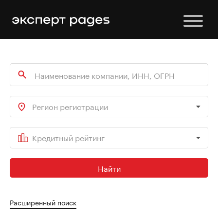
Регион регистрации
Кредитный рейтинг
Найти
Расширенный поиск