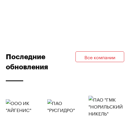
Последние
Все компании
обновления