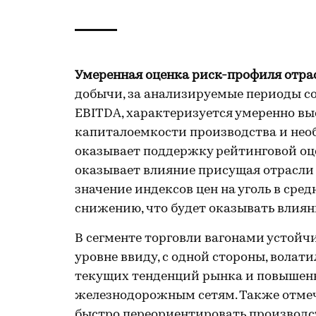
Умеренная оценка риск-профиля отра
добычи, за анализируемые периоды с
EBITDA, характеризуется умеренно вы
капиталоемкости производства и нео
оказывает поддержку рейтинговой оце
оказывает влияние присущая отрасли 
значение индексов цен на уголь в ср
снижению, что будет оказывать влияни
В сегменте торговли вагонами устойч
уровне ввиду, с одной стороны, волати
текущих тенденций рынка и повышенн
железнодорожным сетям. Также отмеч
быстро переориентировать производст