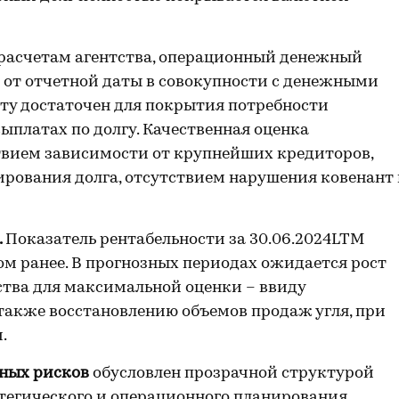
расчетам агентства, операционный денежный
в от отчетной даты в совокупности с денежными
ату достаточен для покрытия потребности
ыплатах по долгу. Качественная оценка
вием зависимости от крупнейших кредиторов,
ования долга, отсутствием нарушения ковенант 
.
Показатель рентабельности за 30.06.2024LTM
ом ранее. В прогнозных периодах ожидается рост
ства для максимальной оценки – ввиду
также восстановлению объемов продаж угля, при
ии.
вных рисков
обусловлен прозрачной структурой
тегического и операционного планирования,