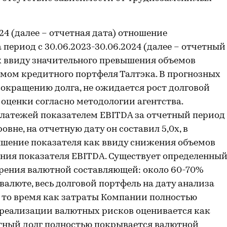
24 (далее – отчетная дата) отношение
 период с 30.06.2023-30.06.2024 (далее – отчетный
1х ввиду значительного превышения объемов
емом кредитного портфеля Талтэка. В прогнозных
сокращению долга, не ожидается рост долговой
оценки согласно методологии агентства.
латежей показателем EBITDA за отчетный период
вне, на отчетную дату он составил 5,0х, в
шение показателя как ввиду снижения объемов
ния показателя EBITDA. Существует определенны
зрения валютной составляющей: около 60-70%
алюте, весь долговой портфель на дату анализа
 то время как затраты Компании полностью
ь реализации валютных рисков оценивается как
ютный долг полностью покрывается валютной