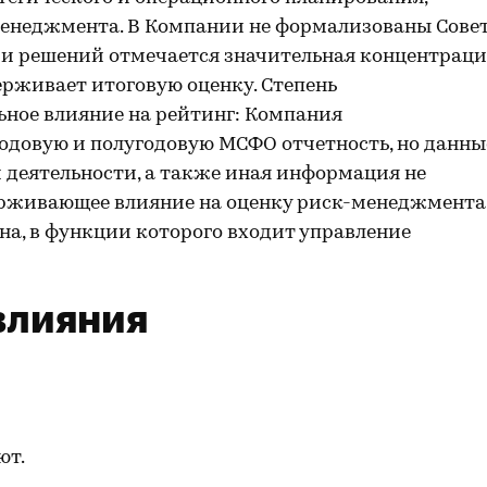
енеджмента. В Компании не формализованы Сове
ии решений отмечается значительная концентрац
ерживает итоговую оценку. Степень
ьное влияние на рейтинг: Компания
одовую и полугодовую МСФО отчетность, но данны
 деятельности, а также иная информация не
ерживающее влияние на оценку риск-менеджмента
на, в функции которого входит управление
влияния
ют.