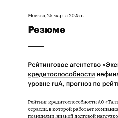
Москва, 25 марта 2025 г.
Резюме
Рейтинговое агентство «Эк
кредитоспособности
нефин
уровне ruA, прогноз по рей
Рейтинг кредитоспособности АО «Тал
отрасли, в которой работает компан
позициями, низкой долговой нагрузк