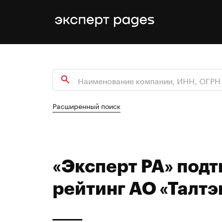
Расширенный поиск
«Эксперт РА» под
рейтинг АО «Талтэ