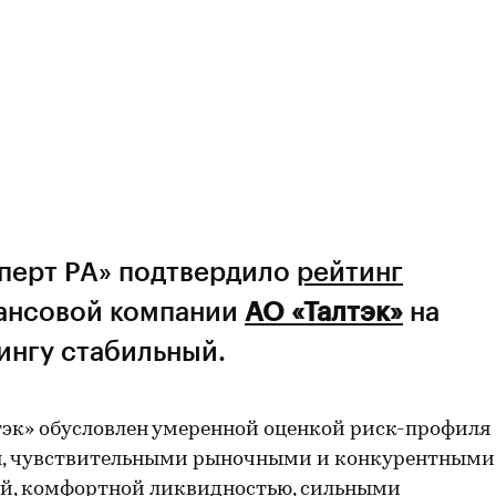
сперт РА» подтвердило
рейтинг
ансовой компании
АО «Талтэк»
на
тингу стабильный.
тэк»
обусловлен умеренной оценкой риск-профиля
ия, чувствительными рыночными и конкурентными
ой, комфортной ликвидностью, сильными