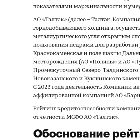
показателями маржинальности и уме
АО «Талтэк» (далее – Талтэк, Компан
горнодобывающего холдинга, осущест
металлургического угля открытым сп
пользования недрами для разработки
Краснокаменская и поле шахты Дальн
месторождения (АО «Поляны» и АО «Лу
Промежуточный Северо-Талдинского 
Новоказанского и Кукшинского камен
С 2023 года деятельность Компании в
аффилированной компанией АО «Барна
Рейтинг кредитоспособности компан
отчетности МСФО АО «Талтэк».
Обоснование рейт