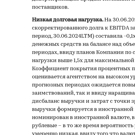
поставщиков.
Низкая долговая нагрузка.
На 30.06.20
скорректированного долга к EBITDA за
период, 30.06.2024LTM) составила -0,
денежных средств на балансе над объ
периодах, ввиду планов Компании по 
нагрузки выше 1,5х для максимальной 
Коэффициент покрытия процентных п
оценивается агентством на высоком уро
прогнозных периодах ожидается повы
заимствований, так и ввиду наращива
дисбаланс выручки и затрат с точки 
выручки формируется в иностранной в
номинирован в иностранной валюте, в
рублевые – в то же время вероятност
умеренно низкая, ввиду того что вал