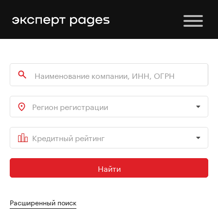
Регион регистрации
Кредитный рейтинг
Найти
Расширенный поиск