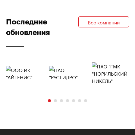
Последние
Все компании
обновления