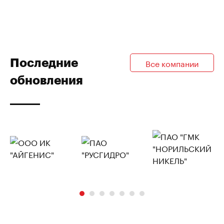
Последние
Все компании
обновления