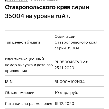
Ставропольского края
серии
35004 на уровне ruА+.
Облигации
Тип ценной бумаги
Ставропольского края
серии 35004
Идентификационный
RU35004STV0 от
номер выпуска и дата его
25.11.2020
присвоения
ISIN
RU000A102H34
Объем эмиссии
10 млрд руб.
Дата начала размещения
15.12.2020