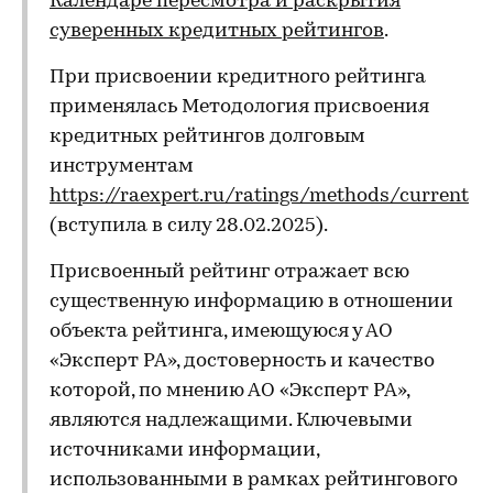
Календаре пересмотра и раскрытия
суверенных кредитных рейтингов
.
При присвоении кредитного рейтинга
применялась Методология присвоения
кредитных рейтингов долговым
инструментам
https://raexpert.ru/ratings/methods/current
(вступила в силу 28.02.2025).
Присвоенный рейтинг отражает всю
существенную информацию в отношении
объекта рейтинга, имеющуюся у АО
«Эксперт РА», достоверность и качество
которой, по мнению АО «Эксперт РА»,
являются надлежащими. Ключевыми
источниками информации,
использованными в рамках рейтингового