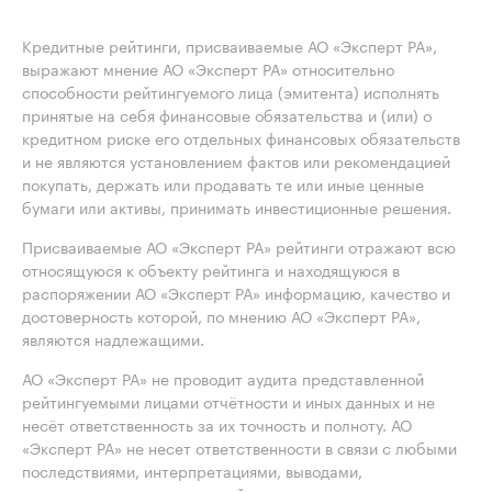
Кредитные рейтинги, присваиваемые АО «Эксперт РА»,
выражают мнение АО «Эксперт РА» относительно
способности рейтингуемого лица (эмитента) исполнять
принятые на себя финансовые обязательства и (или) о
кредитном риске его отдельных финансовых обязательств
и не являются установлением фактов или рекомендацией
покупать, держать или продавать те или иные ценные
бумаги или активы, принимать инвестиционные решения.
Присваиваемые АО «Эксперт РА» рейтинги отражают всю
относящуюся к объекту рейтинга и находящуюся в
распоряжении АО «Эксперт РА» информацию, качество и
достоверность которой, по мнению АО «Эксперт РА»,
являются надлежащими.
АО «Эксперт РА» не проводит аудита представленной
рейтингуемыми лицами отчётности и иных данных и не
несёт ответственность за их точность и полноту. АО
«Эксперт РА» не несет ответственности в связи с любыми
последствиями, интерпретациями, выводами,