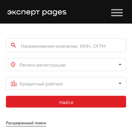
Регион регистрации
Кредитный рейтинг
Найти
Расширенный поиск