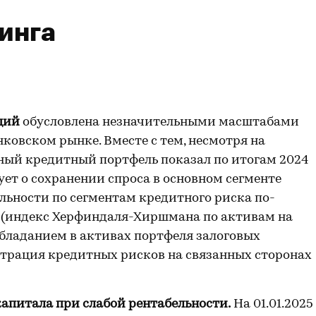
инга
ций
обусловлена незначительными масштабами
ковском рынке. Вместе с тем, несмотря на
ный кредитный портфель показал по итогам 2024
вует о сохранении спроса в основном сегменте
льности по сегментам кредитного риска по-
 (индекс Херфиндаля-Хиршмана по активам на
реобладанием в активах портфеля залоговых
нтрация кредитных рисков на связанных сторонах
апитала при слабой рентабельности.
На 01.01.2025