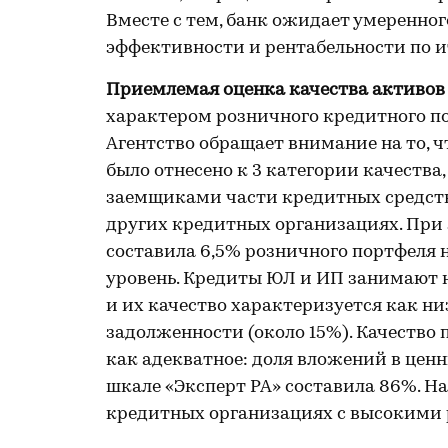
Вместе с тем, банк ожидает умеренно
эффективности и рентабельности по и
Приемлемая оценка качества активов
характером розничного кредитного пор
Агентство обращает внимание на то, ч
было отнесено к 3 категории качества
заемщиками части кредитных средств
других кредитных организациях. При
составила 6,5% розничного портфеля н
уровень. Кредиты ЮЛ и ИП занимают не
и их качество характеризуется как ни
задолженности (около 15%). Качество 
как адекватное: доля вложений в цен
шкале «Эксперт РА» составила 86%. На
кредитных организациях с высокими р