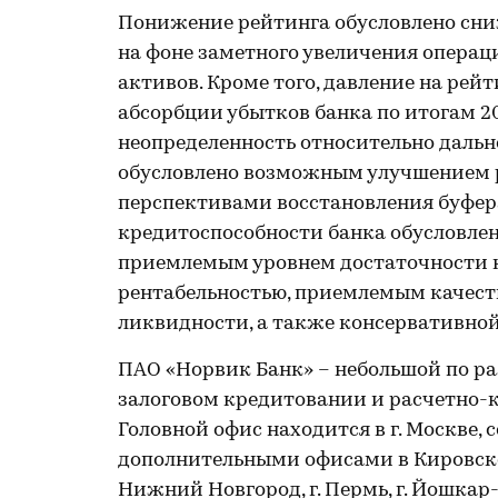
Понижение рейтинга обусловлено сни
на фоне заметного увеличения опера
активов. Кроме того, давление на рей
абсорбции убытков банка по итогам 2
неопределенность относительно дальне
обусловлено возможным улучшением ре
перспективами восстановления буфер
кредитоспособности банка обусловле
приемлемым уровнем достаточности к
рентабельностью, приемлемым качест
ликвидности, а также консервативной
ПАО «Норвик Банк» – небольшой по ра
залоговом кредитовании и расчетно-к
Головной офис находится в г. Москве, 
дополнительными офисами в Кировской о
Нижний Новгород, г. Пермь, г. Йошкар