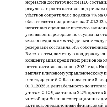
норматив достаточности Н1.0 составил 11
результате роста активов под риском
убытков сократился с порядка 7% на 0
обязательств под риском на 01.01.2025
негативно оценивает высокую зависи
уменьшения резервов по ссудам на ст
жилая недвижимость): дельта между
резервами составила 51% собственных с
Вместе с тем, заметную поддержку к
концентрация кредитных рисков на к
нетто-активов на конец 2024 года. На
выплат ключевому управленческому пер
годом, средний CIR за последние 8 ква
01.01.2025, а рентабельность по итога
учетом СПОД составила 2,2% против 9,
чистой прибыли внеоперационных дох
активов, операционный финансовый ре