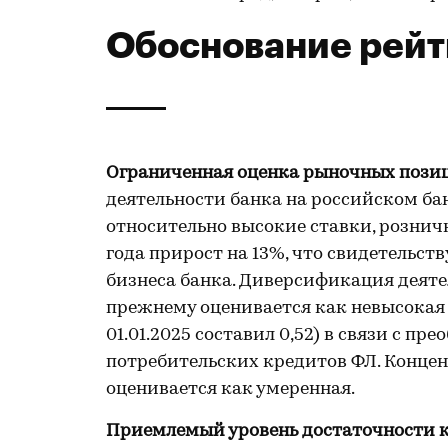
Обоснование рейт
Ограниченная оценка рыночных пози
деятельности банка на российском бан
относительно высокие ставки, рознич
года прирост на 13%, что свидетельст
бизнеса банка. Диверсификация деяте
прежнему оценивается как невысокая
01.01.2025 составил 0,52) в связи с п
потребительских кредитов ФЛ. Конце
оценивается как умеренная.
Приемлемый уровень достаточности к