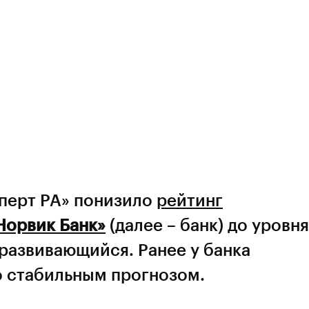
сперт РА» понизило
рейтинг
Норвик Банк»
(далее – банк) до уровня
 развивающийся. Ранее у банка
о стабильным прогнозом.