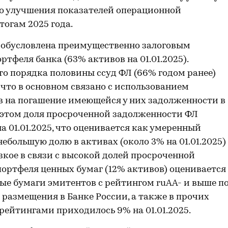
го улучшения показателей операционной
тогам 2025 года.
обусловлена преимущественно залоговым
тфеля банка (63% активов на 01.01.2025).
то порядка половины ссуд ФЛ (66% годом ранее)
, что в основном связано с использованием
 на погашение имеющейся у них задолженности в
 этом доля просроченной задолженности ФЛ
а 01.01.2025, что оценивается как умеренный
большую долю в активах (около 3% на 01.01.2025)
зкое в связи с высокой долей просроченной
портфеля ценных бумаг (12% активов) оценивается
ные бумаги эмитентов с рейтингом ruAA- и выше п
 размещения в Банке России, а также в прочих
ейтингами приходилось 9% на 01.01.2025.