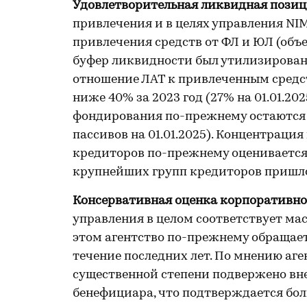
Удовлетворительная ликвидная пози
привлечения и в целях управления NIM
привлечения средств от ФЛ и ЮЛ (объе
буфер ликвидности был утилизирован 
отношение ЛАТ к привлеченным средст
ниже 40% за 2023 год (27% на 01.01.20
фондирования по-прежнему остаются 
пассивов на 01.01.2025). Концентраци
кредиторов по-прежнему оценивается к
крупнейших групп кредиторов пришло
Консервативная оценка корпоративно
управления в целом соответствует ма
этом агентство по-прежнему обращает
течение последних лет. По мнению аге
существенной степени подвержено вн
бенефициара, что подтверждается б