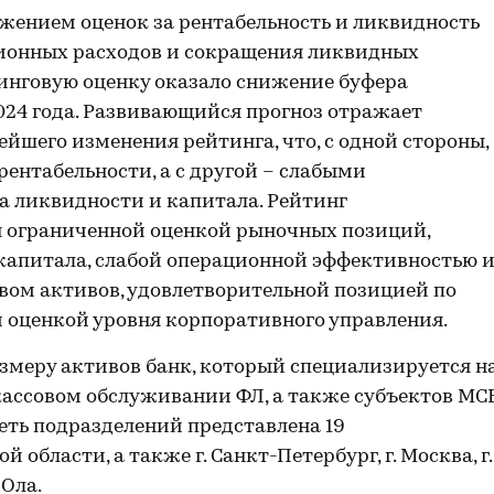
жением оценок за рентабельность и ликвидность
ционных расходов и сокращения ликвидных
тинговую оценку оказало снижение буфера
024 года. Развивающийся прогноз отражает
йшего изменения рейтинга, что, с одной стороны,
нтабельности, а с другой – слабыми
а ликвидности и капитала. Рейтинг
н ограниченной оценкой рыночных позиций,
апитала, слабой операционной эффективностью 
вом активов, удовлетворительной позицией по
 оценкой уровня корпоративного управления.
змеру активов банк, который специализируется н
ассовом обслуживании ФЛ, а также субъектов МСБ
сеть подразделений представлена 19
бласти, а также г. Санкт-Петербург, г. Москва, г.
-Ола.