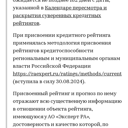
ожидается не позднее 182 дней с даты,
указанной в
Календаре пересмотра и
раскрытия суверенных кредитных
рейтингов
.
При присвоении кредитного рейтинга
применялась методология присвоения
рейтингов кредитоспособности
региональным и муниципальным органам
власти Российской Федерации
https://raexpert.ru/ratings/methods/current
(вступила в силу 30.08.2024).
Присвоенный рейтинг и прогноз по нему
отражают всю существенную информацию
в отношении объекта рейтинга,
имеющуюся у АО «Эксперт РА»,
достоверность и качество которой, по