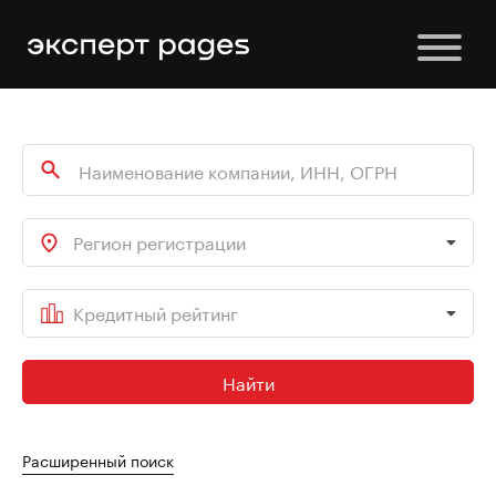
Регион регистрации
Кредитный рейтинг
Найти
Расширенный поиск