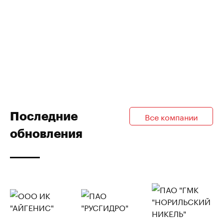
Последние
Все компании
обновления