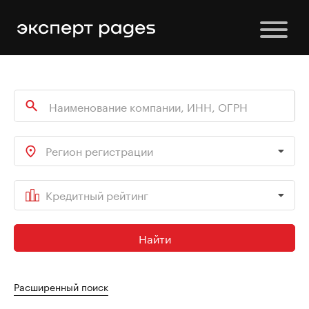
Регион регистрации
Кредитный рейтинг
Найти
Расширенный поиск