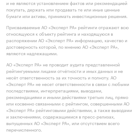
и не являются установлением фактов или рекомендацией
покупать, держать или продавать те или иные ценные
бумаги или активы, принимать инвестиционные решения.
Присваиваемые АО «Эксперт РА» рейтинги отражают всю
относящуюся к объекту рейтинга и находящуюся в
распоряжении АО «Эксперт РА» информацию, качество и
достоверность которой, по мнению АО «Эксперт РА»,
являются надлежащими.
АО «Эксперт РА» не проводит аудита представленной
рейтингуемыми лицами отчётности и иных данных и не
несёт ответственность за их точность и полноту. АО
«Эксперт РА» не несет ответственности в связи с любыми
последствиями, интерпретациями, выводами,
рекомендациями и иными действиями третьих лиц, прямо
или косвенно связанными с рейтингом, совершенными АО
«Эксперт РА» рейтинговыми действиями, а также выводами
и заключениями, содержащимися в пресс-релизах,
выпущенных АО «Эксперт РА», или отсутствием всего
перечисленного.