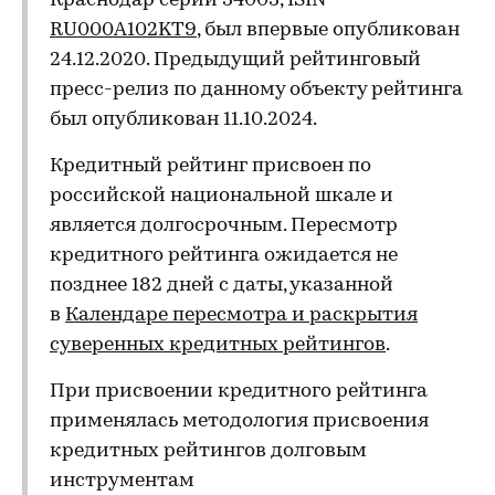
Краснодар серии 34003, ISIN
RU000A102KT9
, был впервые опубликован
24.12.2020. Предыдущий рейтинговый
пресс-релиз по данному объекту рейтинга
был опубликован 11.10.2024.
Кредитный рейтинг присвоен по
российской национальной шкале и
является долгосрочным. Пересмотр
кредитного рейтинга ожидается не
позднее 182 дней с даты, указанной
в
Календаре пересмотра и раскрытия
суверенных кредитных рейтингов
.
При присвоении кредитного рейтинга
применялась методология присвоения
кредитных рейтингов долговым
инструментам