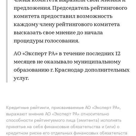
члены комитета выразили свои мнения и
предложения. Председатель рейтингового
комитета предоставил возможность
каждому члену рейтингового комитета
высказать свое мнение до начала
процедуры голосования.
АО «Эксперт РА» в течение последних 12
месяцев не оказывало муниципальному
образованию г. Краснодар дополнительных
услуг.
Кредитные рейтинги, присваиваемые АО «Эксперт РА»,
выражают мнение АО «Эксперт РА» относительно
способности рейтингуемого лица (эмитента) исполнять
принятые на себя финансовые обязательства и (или) о
кредитном риске его отдельных финансовых обязательств