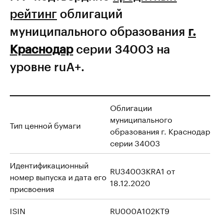
рейтинг
облигаций
муниципального образования
г.
Краснодар
серии 34003 на
уровне ruА+.
Облигации
муниципального
Тип ценной бумаги
образования г. Краснодар
серии 34003
Идентификационный
RU34003KRA1 от
номер выпуска и дата его
18.12.2020
присвоения
ISIN
RU000A102KT9