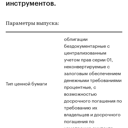
инструментов.
Параметры выпуска:
облигации
бездокументарные с
централизованным
учетом прав серии 01,
неконвертируемые с
залоговым обеспечением
денежными требованиями
Тип ценной бумаги
процентные, с
возможностью
досрочного погашения по
требованию их
владельцев и досрочного
погашения по
усмотрению эмитента