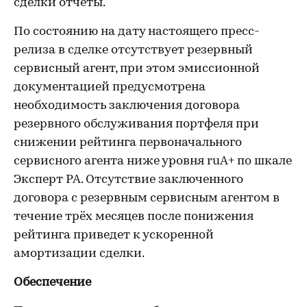
сделки отчеты.
По состоянию на дату настоящего пресс-
релиза в сделке отсутствует резервный
сервисный агент, при этом эмиссионной
документацией предусмотрена
необходимость заключения договора
резервного обслуживания портфеля при
снижении рейтинга первоначального
сервисного агента ниже уровня ruA+ по шкале
Эксперт РА. Отсутствие заключенного
договора с резервным сервисным агентом в
течение трёх месяцев после понижения
рейтинга приведет к ускоренной
амортизации сделки.
Обеспечение