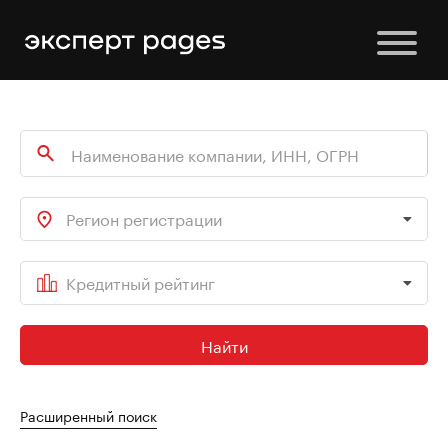
Регион регистрации
Кредитный рейтинг
Найти
Расширенный поиск