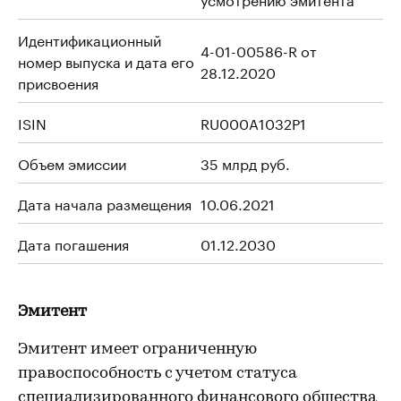
Идентификационный
4-01-00586-R от
номер выпуска и дата его
28.12.2020
присвоения
ISIN
RU000A1032P1
Объем эмиссии
35 млрд руб.
Дата начала размещения
10.06.2021
Дата погашения
01.12.2030
Эмитент
Эмитент имеет ограниченную
правоспособность с учетом статуса
специализированного финансового общества