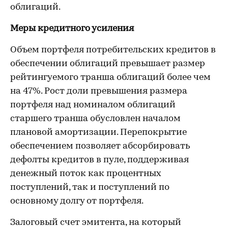
облигаций.
Меры кредитного усиления
Объем портфеля потребительских кредитов в
обеспечении облигаций превышает размер
рейтингуемого транша облигаций более чем
на 47%. Рост доли превышения размера
портфеля над номиналом облигаций
старшего транша обусловлен началом
плановой амортизации. Перепокрытие
обеспечением позволяет абсорбировать
дефолты кредитов в пуле, поддерживая
денежный поток как процентных
поступлений, так и поступлений по
основному долгу от портфеля.
Залоговый счет эмитента, на который