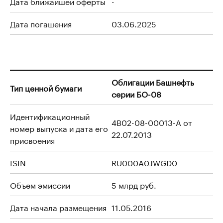
Дата ближайшей оферты
-
Дата погашения
03.06.2025
Облигации Башнефть
Тип ценной бумаги
серии БО-08
Идентификационный
4B02-08-00013-A от
номер выпуска и дата его
22.07.2013
присвоения
ISIN
RU000A0JWGD0
Объем эмиссии
5 млрд руб.
Дата начала размещения
11.05.2016