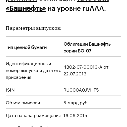
«Башнефть»
на уровне ruAAA.
Параметры выпусков:
Облигации Башнефть
Тип ценной бумаги
серии БО-07
Идентификационный
4B02-07-00013-A от
номер выпуска и дата его
22.07.2013
присвоения
ISIN
RU000A0JVHF5
Объем эмиссии
5 млрд руб.
Дата начала размещения
16.06.2015