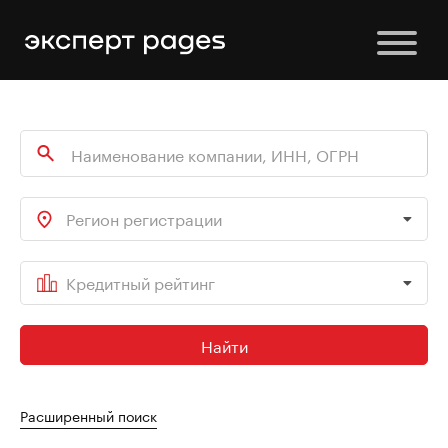
Регион регистрации
Кредитный рейтинг
Найти
Расширенный поиск