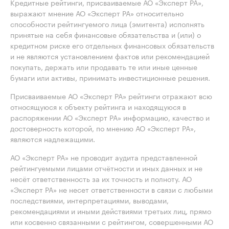
Кредитные рейтинги, присваиваемые АО «Эксперт РА»,
выражают мнение АО «Эксперт РА» относительно
способности рейтингуемого лица (эмитента) исполнять
принятые на себя финансовые обязательства и (или) о
кредитном риске его отдельных финансовых обязательств
и не являются установлением фактов или рекомендацией
покупать, держать или продавать те или иные ценные
бумаги или активы, принимать инвестиционные решения.
Присваиваемые АО «Эксперт РА» рейтинги отражают всю
относящуюся к объекту рейтинга и находящуюся в
распоряжении АО «Эксперт РА» информацию, качество и
достоверность которой, по мнению АО «Эксперт РА»,
являются надлежащими.
АО «Эксперт РА» не проводит аудита представленной
рейтингуемыми лицами отчётности и иных данных и не
несёт ответственность за их точность и полноту. АО
«Эксперт РА» не несет ответственности в связи с любыми
последствиями, интерпретациями, выводами,
рекомендациями и иными действиями третьих лиц, прямо
или косвенно связанными с рейтингом, совершенными АО