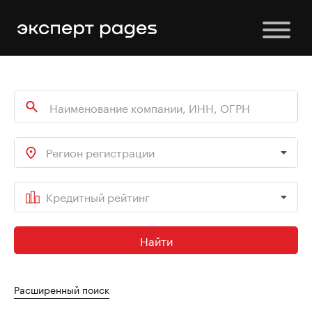
Регион регистрации
Кредитный рейтинг
Найти
Расширенный поиск