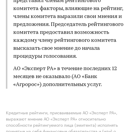
представил членам рейтингового
комитета факторы, влияющие на рейтинг,
члены комитета выразили свои мнения и
предложения. Председатель рейтингового
комитета предоставил возможность
каждому члену рейтингового комитета
высказать свое мнение до начала
процедуры голосования.
АО «Эксперт РА» в течение последних 12
месяцев не оказывало (АО «Банк
«Агророс») дополнительных услуг.
Кредитные рейтинги, присваиваемые АО «Эксперт РА»,
выражают мнение АО «Эксперт РА» относительно
способности рейтингуемого лица (эмитента) исполнять
принятые на себя финансовые обязательства и (или) о