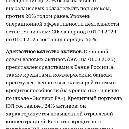
обесценение до 27% базы активов и
внебалансовых обязательств под риском,
против 20% годом ранее. Уровень
операционной эффективности деятельности
остается низким: CIR за период с 01.04.2024
по 01.04.2025 составил порядка 75%.
Адекватное качество активов.
Основной
объем валовых активов (56% на 01.04.2025)
представлен средствами в Банке России, а
также кредитами коммерческим банкам
преимущественно с высокими рейтингами
кредитоспособности (на уровне ruA+ и выше
по шкале «Эксперт РА»). Кредитный портфель
ЮЛ составляет 24% активов: он
характеризуется повышенной отраслевой
концентрацией. Качество кредитного