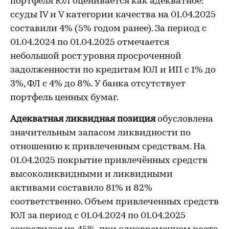
портфеля ЮЛ оценивается как адекватное:
ссуды IV и V категории качества на 01.04.2025
составили 4% (5% годом ранее). За период с
01.04.2024 по 01.04.2025 отмечается
небольшой рост уровня просроченной
задолженности по кредитам ЮЛ и ИП с 1% до
3%, ФЛ с 4% до 8%. У банка отсутствует
портфель ценных бумаг.
Адекватная ликвидная позиция
обусловлена
значительным запасом ликвидности по
отношению к привлеченным средствам. На
01.04.2025 покрытие привлечённых средств
высоколиквидными и ликвидными
активами составило 81% и 82%
соответственно. Объем привлеченных средств
ЮЛ за период с 01.04.2024 по 01.04.2025