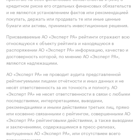
кредитном риске его отдельных финансовых обязательств
и не являются установлением фактов или рекомендацией
покупать, держать или продавать те или иные ценные
бумаги или активы, принимать инвестиционные решения.
Присваиваемые АО «Эксперт РА» рейтинги отражают всю
относящуюся к объекту рейтинга и находящуюся в
распоряжении АО «Эксперт РА» информацию, качество и
достоверность которой, по мнению АО «Эксперт РА»,
являются надлежащими.
АО «Эксперт РА» не проводит аудита представленной
рейтингуемыми лицами отчётности и иных данных и не
несёт ответственность за их точность и полноту. АО
«Эксперт РА» не несет ответственности в связи с любыми
последствиями, интерпретациями, выводами,
рекомендациями и иными действиями третьих лиц, прямо
или косвенно связанными с рейтингом, совершенными АО
«Эксперт РА» рейтинговыми действиями, а также выводами
и заключениями, содержащимися в пресс-релизах,
выпущенных АО «Эксперт РА», или отсутствием всего
перечисленного.