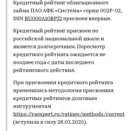
Кредитный рейтинг облигационного
займа ПАО АФК «Система» серии 002Р-02,
ISIN
RU000A10BPZ1
присвоен впервые.
Кредитный рейтинг присвоен по
российской национальной шкале и
является долгосрочным. Пересмотр
кредитного рейтинга ожидается не
позднее года с даты последнего
рейтингового действия.
При присвоении кредитного рейтинга
применялась методология присвоения
кредитных рейтингов долговым
инструментам
https://raexpert.ru/ratings/methods/current
(вступила в силу 28.02.2025).