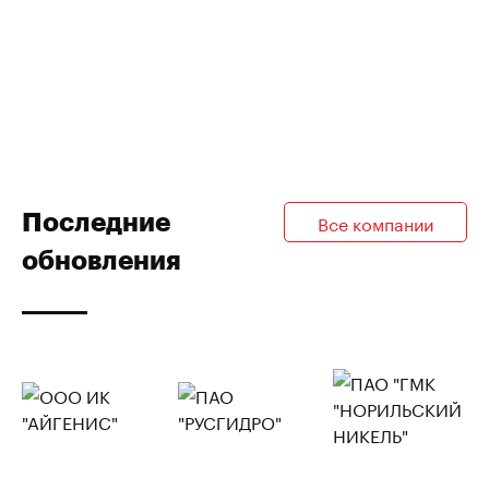
Последние
Все компании
обновления