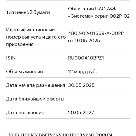
Облигации ПАО АФК
Тип ценной бумаги
«Система» серии 002Р-02
Идентификационный
4B02-02-01669-A-002P
номер выпуска и дата его
от 19.05.2025
присвоения
ISIN
RU000A10BPZ1
Объем эмиссии
12 млрд руб.
Дата начала размещения
30.05.2025
Дата ближайшей оферты
-
Дата погашения
20.05.2027
По данному выпуску не предусмотрены