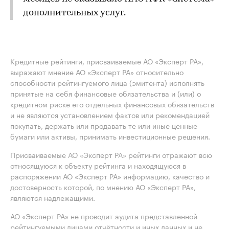
дополнительных услуг.
Кредитные рейтинги, присваиваемые АО «Эксперт РА»,
выражают мнение АО «Эксперт РА» относительно
способности рейтингуемого лица (эмитента) исполнять
принятые на себя финансовые обязательства и (или) о
кредитном риске его отдельных финансовых обязательств
и не являются установлением фактов или рекомендацией
покупать, держать или продавать те или иные ценные
бумаги или активы, принимать инвестиционные решения.
Присваиваемые АО «Эксперт РА» рейтинги отражают всю
относящуюся к объекту рейтинга и находящуюся в
распоряжении АО «Эксперт РА» информацию, качество и
достоверность которой, по мнению АО «Эксперт РА»,
являются надлежащими.
АО «Эксперт РА» не проводит аудита представленной
рейтингуемыми лицами отчётности и иных данных и не