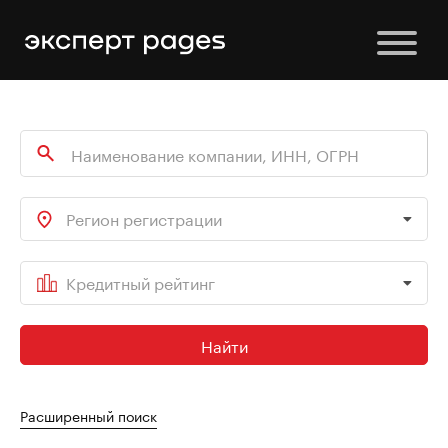
Регион регистрации
Кредитный рейтинг
Найти
Расширенный поиск