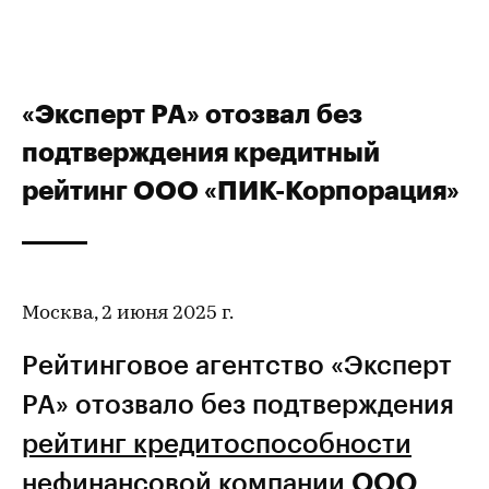
«Эксперт РА» отозвал без
подтверждения кредитный
рейтинг ООО «ПИК-Корпорация»
Москва, 2 июня 2025 г.
Рейтинговое агентство «Эксперт
РА» отозвало без подтверждения
рейтинг кредитоспособности
нефинансовой компании
ООО