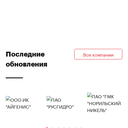
Последние
Все компании
обновления