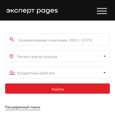
Регион регистрации
Кредитный рейтинг
Найти
Расширенный поиск