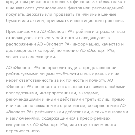
кредитном риске его отдельных финансовых обязательств
и не являются установлением фактов или рекомендацией
покупать, держать или продавать те или иные ценные
бумаги или активы, принимать инвестиционные решения.
Присваиваемые АО «Эксперт РА» рейтинги отражают всю
относящуюся к объекту рейтинга и находящуюся в
распоряжении АО «Эксперт РА» информацию, качество и
достоверность которой, по мнению АО «Эксперт РА»,
являются надлежащими.
АО «Эксперт РА» не проводит аудита представленной
рейтингуемыми лицами отчётности и иных данных и не
несёт ответственность за их точность и полноту. АО
«Эксперт РА» не несет ответственности в связи с любыми
последствиями, интерпретациями, выводами,
рекомендациями и иными действиями третьих лиц, прямо
или косвенно связанными с рейтингом, совершенными АО
«Эксперт РА» рейтинговыми действиями, а также выводами
и заключениями, содержащимися в пресс-релизах,
выпущенных АО «Эксперт РА», или отсутствием всего
перечисленного.