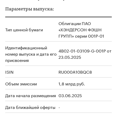
Параметры выпуска:
Облигации ПАО
Тип ценной бумаги
«ХЭНДЕРСОН ФЭШН
ГРУПП» серии 001P-01
Идентификационный
4B02-01-03109-G-001P от
номер выпуска и дата его
23.05.2025
присвоения
ISIN
RU000A10BQC8
Объем эмиссии
1,8 млрд руб.
Дата начала размещения
03.06.2025
Дата ближайшей оферты
-