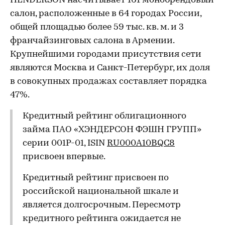
HENDERSON насчитывает 161 монобрендовый
салон, расположенные в 64 городах России,
общей площадью более 59 тыс. кв. м. и 3
франчайзинговых салона в Армении.
Крупнейшими городами присутствия сети
являются Москва и Санкт-Петербург, их доля
в совокупных продажах составляет порядка
47%.
Кредитный рейтинг облигационного
займа ПАО «ХЭНДЕРСОН ФЭШН ГРУПП»
серии 001P-01, ISIN
RU000A10BQC8
присвоен впервые.
Кредитный рейтинг присвоен по
российской национальной шкале и
является долгосрочным. Пересмотр
кредитного рейтинга ожидается не