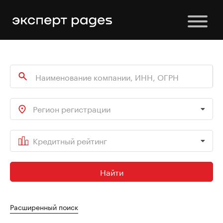
Регион регистрации
Кредитный рейтинг
Найти
Расширенный поиск