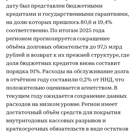
дату был представлен бюджетными
кредитами и государственными гарантиями,
на долю которых пришлось 80,6 и 19,4%
соответственно. По итогам 2025 года
регионом прогнозируется сокращение
объёма долговых обязательств до 97,5 млрд
рублей и возврат к их прежней структуре, где
доля бюджетных кредитов вновь составит
порядка 91%. Расходы на обслуживание долга
в отчётном году составили 0,2% от ННД, что
положительно оценивается агентством. В
текущем году ожидается сохранение данных
расходов на низком уровне. Регион имеет
достаточный объём средств для покрытия
внутригодовых кассовых разрывов и
краткосрочных обязательств в виде остатков