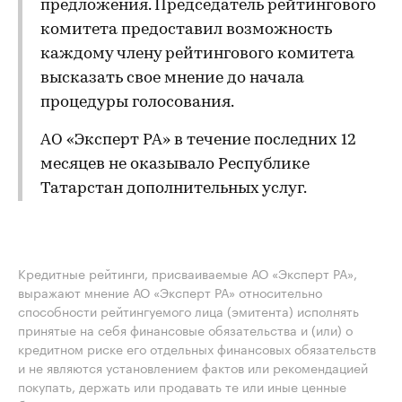
предложения. Председатель рейтингового
комитета предоставил возможность
каждому члену рейтингового комитета
высказать свое мнение до начала
процедуры голосования.
АО «Эксперт РА» в течение последних 12
месяцев не оказывало Республике
Татарстан дополнительных услуг.
Кредитные рейтинги, присваиваемые АО «Эксперт РА»,
выражают мнение АО «Эксперт РА» относительно
способности рейтингуемого лица (эмитента) исполнять
принятые на себя финансовые обязательства и (или) о
кредитном риске его отдельных финансовых обязательств
и не являются установлением фактов или рекомендацией
покупать, держать или продавать те или иные ценные