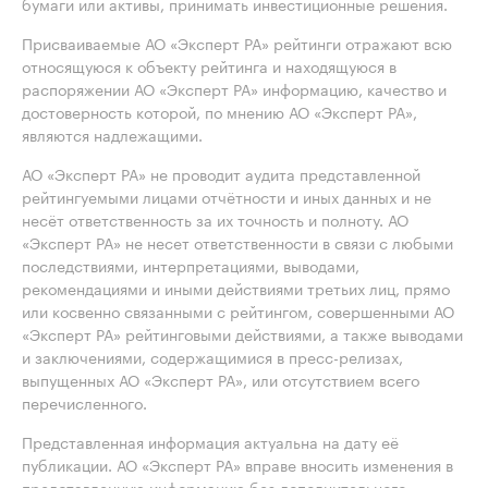
бумаги или активы, принимать инвестиционные решения.
Присваиваемые АО «Эксперт РА» рейтинги отражают всю
относящуюся к объекту рейтинга и находящуюся в
распоряжении АО «Эксперт РА» информацию, качество и
достоверность которой, по мнению АО «Эксперт РА»,
являются надлежащими.
АО «Эксперт РА» не проводит аудита представленной
рейтингуемыми лицами отчётности и иных данных и не
несёт ответственность за их точность и полноту. АО
«Эксперт РА» не несет ответственности в связи с любыми
последствиями, интерпретациями, выводами,
рекомендациями и иными действиями третьих лиц, прямо
или косвенно связанными с рейтингом, совершенными АО
«Эксперт РА» рейтинговыми действиями, а также выводами
и заключениями, содержащимися в пресс-релизах,
выпущенных АО «Эксперт РА», или отсутствием всего
перечисленного.
Представленная информация актуальна на дату её
публикации. АО «Эксперт РА» вправе вносить изменения в
представленную информацию без дополнительного