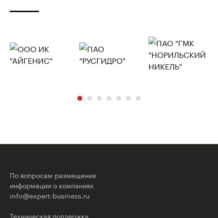
По вопросам размещения
информации о компаниях
info@expert-business.ru
Техническая поддержка