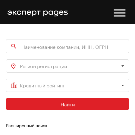
Регион регистрации
Кредитный рейтинг
Найти
Расширенный поиск