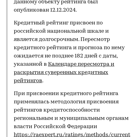
данному объекту рейтинга был
опубликован 12.12.2024.
Кредитный рейтинг присвоен по
российской национальной шкале и
является долгосрочным. Пересмотр
кредитного рейтинга и прогноза по нему
ожидается не позднее 182 дней с даты,
указанной в
Календаре пересмотра и
раскрытия суверенных кредитных
рейтингов
.
При присвоении кредитного рейтинга
применялась методология присвоения
рейтингов кредитоспособности
региональным и муниципальным органам
власти Российской Федерации
https://raexpert.ru/ratings/methods/current