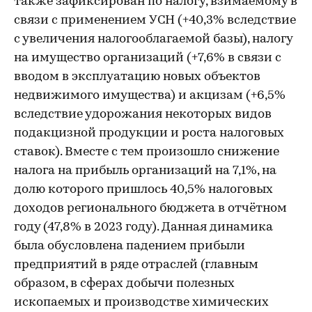
также зафиксирован по налогу, взимаемому в
связи с применением УСН (+40,3% вследствие
с увеличения налогооблагаемой базы), налогу
на имущество организаций (+7,6% в связи с
вводом в эксплуатацию новых объектов
недвижимого имущества) и акцизам (+6,5%
вследствие удорожания некоторых видов
подакцизной продукции и роста налоговых
ставок). Вместе с тем произошло снижение
налога на прибыль организаций на 7,1%, на
долю которого пришлось 40,5% налоговых
доходов регионального бюджета в отчётном
году (47,8% в 2023 году). Данная динамика
была обусловлена падением прибыли
предприятий в ряде отраслей (главным
образом, в сферах добычи полезных
ископаемых и производстве химических