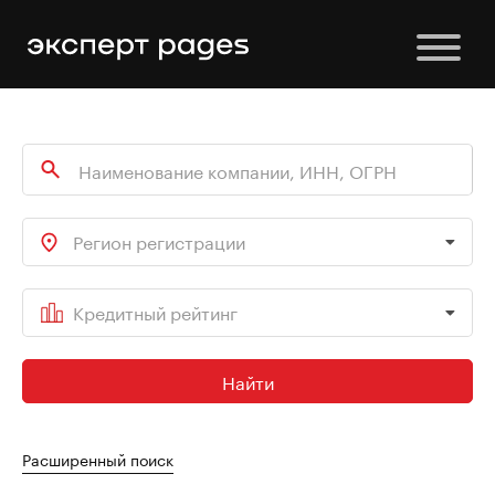
Регион регистрации
Кредитный рейтинг
Найти
Расширенный поиск