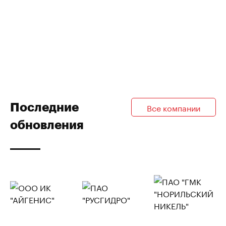
Последние
Все компании
обновления