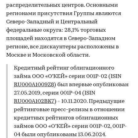
распределительных центров. Основными
регионами присутствия Группы являются
Северо-Западный и Центральный
федеральные округа: 28,1% торговых
площадей находятся в Северо-Западном
регионе, все дискаунтеры расположены в
Москве и Московской области.
Кредитный рейтинг облигационного
займа ООО «О’КЕЙ» серии 001P-02 (ISIN
RU000A1009Z8
) был впервые опубликован
27.05.2019, серии 001P-04 (ISIN
RU000A102BK7
) - 10.11.2020. Предыдущие
рейтинговые пресс-релизы в отношении
кредитных рейтингов облигационных
займов ООО «О’КЕЙ» серии 001P-02, 001P-
04 были опубликованы 13.06.2024.