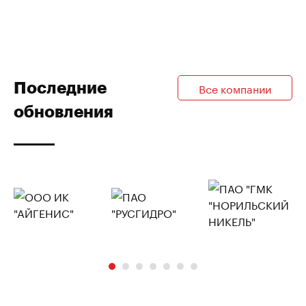
Последние
Все компании
обновления