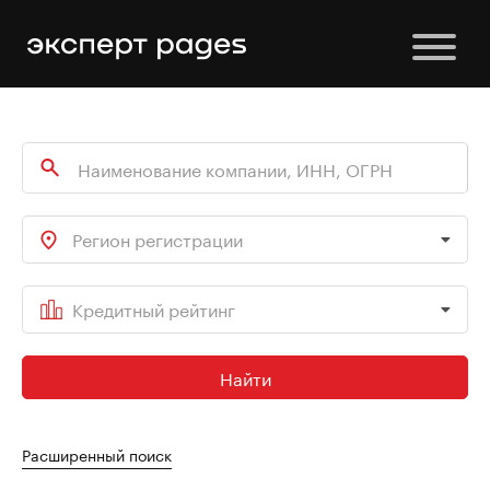
Регион регистрации
Кредитный рейтинг
Найти
Расширенный поиск