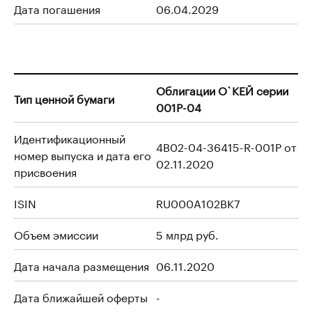
Дата погашения
06.04.2029
Облигации О`КЕЙ серии
Тип ценной бумаги
001P-04
Идентификационный
4B02-04-36415-R-001P от
номер выпуска и дата его
02.11.2020
присвоения
ISIN
RU000A102BK7
Объем эмиссии
5 млрд руб.
Дата начала размещения
06.11.2020
Дата ближайшей оферты
-