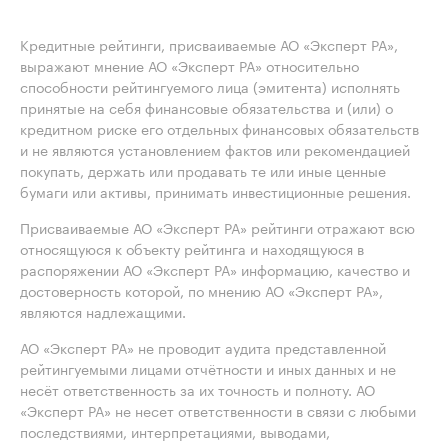
Кредитные рейтинги, присваиваемые АО «Эксперт РА»,
выражают мнение АО «Эксперт РА» относительно
способности рейтингуемого лица (эмитента) исполнять
принятые на себя финансовые обязательства и (или) о
кредитном риске его отдельных финансовых обязательств
и не являются установлением фактов или рекомендацией
покупать, держать или продавать те или иные ценные
бумаги или активы, принимать инвестиционные решения.
Присваиваемые АО «Эксперт РА» рейтинги отражают всю
относящуюся к объекту рейтинга и находящуюся в
распоряжении АО «Эксперт РА» информацию, качество и
достоверность которой, по мнению АО «Эксперт РА»,
являются надлежащими.
АО «Эксперт РА» не проводит аудита представленной
рейтингуемыми лицами отчётности и иных данных и не
несёт ответственность за их точность и полноту. АО
«Эксперт РА» не несет ответственности в связи с любыми
последствиями, интерпретациями, выводами,