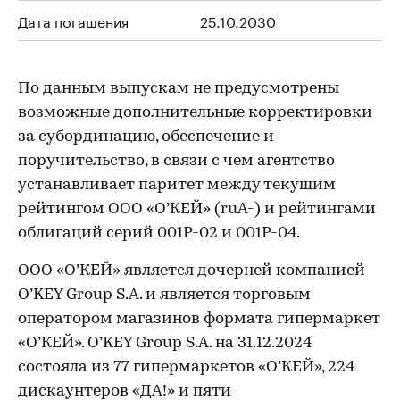
Дата погашения
25.10.2030
По данным выпускам не предусмотрены
возможные дополнительные корректировки
за субординацию, обеспечение и
поручительство, в связи с чем агентство
устанавливает паритет между текущим
рейтингом ООО «О’КЕЙ» (ruA-) и рейтингами
облигаций серий 001P-02 и 001P-04.
ООО «О’КЕЙ» является дочерней компанией
O’KEY Group S.A. и является торговым
оператором магазинов формата гипермаркет
«О’КЕЙ». O’KEY Group S.A. на 31.12.2024
состояла из 77 гипермаркетов «О’КЕЙ», 224
дискаунтеров «ДА!» и пяти