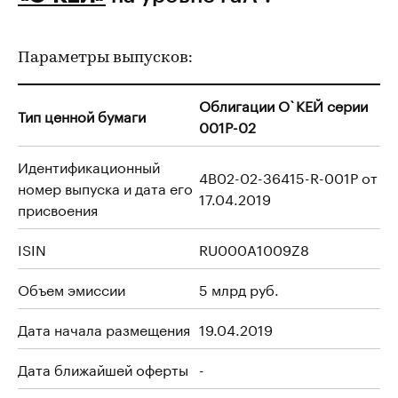
Параметры выпусков:
Облигации О`КЕЙ серии
Тип ценной бумаги
001P-02
Идентификационный
4B02-02-36415-R-001P от
номер выпуска и дата его
17.04.2019
присвоения
ISIN
RU000A1009Z8
Объем эмиссии
5 млрд руб.
Дата начала размещения
19.04.2019
Дата ближайшей оферты
-