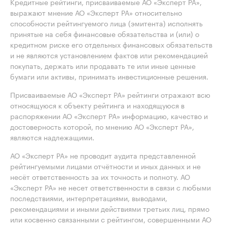
Кредитные рейтинги, присваиваемые АО «Эксперт РА»,
выражают мнение АО «Эксперт РА» относительно
способности рейтингуемого лица (эмитента) исполнять
принятые на себя финансовые обязательства и (или) о
кредитном риске его отдельных финансовых обязательств
и не являются установлением фактов или рекомендацией
покупать, держать или продавать те или иные ценные
бумаги или активы, принимать инвестиционные решения.
Присваиваемые АО «Эксперт РА» рейтинги отражают всю
относящуюся к объекту рейтинга и находящуюся в
распоряжении АО «Эксперт РА» информацию, качество и
достоверность которой, по мнению АО «Эксперт РА»,
являются надлежащими.
АО «Эксперт РА» не проводит аудита представленной
рейтингуемыми лицами отчётности и иных данных и не
несёт ответственность за их точность и полноту. АО
«Эксперт РА» не несет ответственности в связи с любыми
последствиями, интерпретациями, выводами,
рекомендациями и иными действиями третьих лиц, прямо
или косвенно связанными с рейтингом, совершенными АО