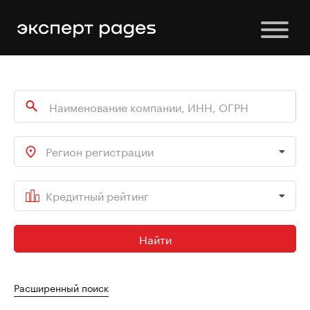
Регион регистрации
Кредитный рейтинг
Найти
Расширенный поиск