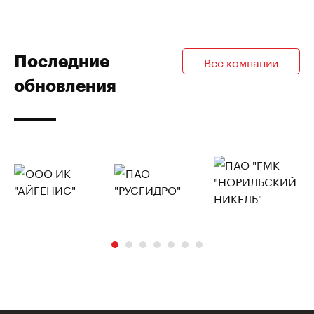
Последние
Все компании
обновления