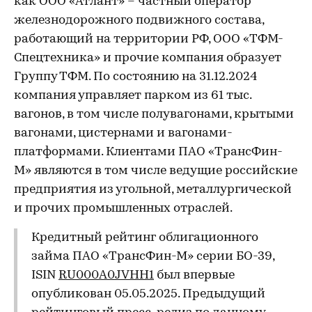
как ООО «Атлант» – частный оператор
железнодорожного подвижного состава,
работающий на территории РФ, ООО «ТФМ-
Спецтехника» и прочие компания образует
Группу ТФМ. По состоянию на 31.12.2024
компания управляет парком из 61 тыс.
вагонов, в том числе полувагонами, крытыми
вагонами, цистернами и вагонами-
платформами. Клиентами ПАО «ТрансФин-
М» являются в том числе ведущие российские
предприятия из угольной, металлургической
и прочих промышленных отраслей.
Кредитный рейтинг облигационного
займа ПАО «ТрансФин-М» серии БО-39,
ISIN
RU000A0JVHH1
был впервые
опубликован 05.05.2025. Предыдущий