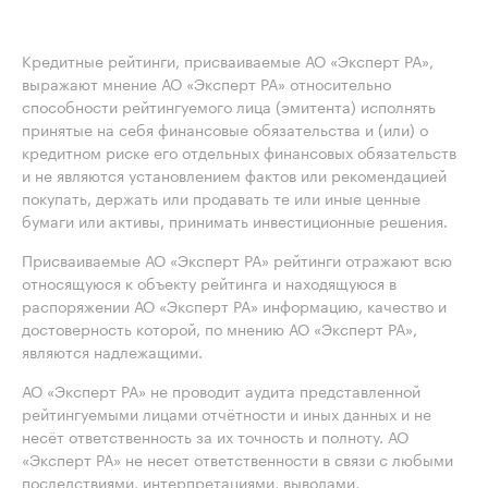
Кредитные рейтинги, присваиваемые АО «Эксперт РА»,
выражают мнение АО «Эксперт РА» относительно
способности рейтингуемого лица (эмитента) исполнять
принятые на себя финансовые обязательства и (или) о
кредитном риске его отдельных финансовых обязательств
и не являются установлением фактов или рекомендацией
покупать, держать или продавать те или иные ценные
бумаги или активы, принимать инвестиционные решения.
Присваиваемые АО «Эксперт РА» рейтинги отражают всю
относящуюся к объекту рейтинга и находящуюся в
распоряжении АО «Эксперт РА» информацию, качество и
достоверность которой, по мнению АО «Эксперт РА»,
являются надлежащими.
АО «Эксперт РА» не проводит аудита представленной
рейтингуемыми лицами отчётности и иных данных и не
несёт ответственность за их точность и полноту. АО
«Эксперт РА» не несет ответственности в связи с любыми
последствиями, интерпретациями, выводами,