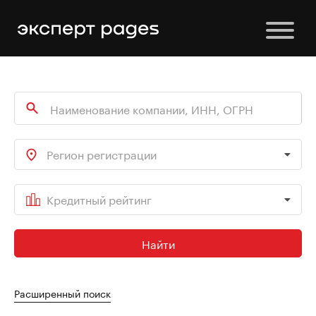
Регион регистрации
Кредитный рейтинг
Найти
Расширенный поиск