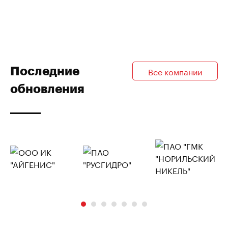
Последние
Все компании
обновления