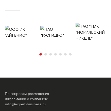
По вопросам размещения
информации о компаниях
info@expert-business.ru