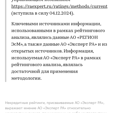
https://raexpert.ru/ratings/methods/current
(вступила в силу 04.12.2024).
Ключевыми источниками информации,
использованными в рамках рейтингового
анализа, являлись данные АО «РЕГИОН
ЭсМ», а также данные АО «Эксперт РА» и из
открытых источников. Информация,
используемая АО «Эксперт РА» в рамках
рейтингового анализа, являлась
достаточной для применения
методологии.
Некредитные рейтинги, присваиваемые АО «Эксперт РА»,
выражают мнение АО «Эксперт РА» относительно
некредитных рисков, принимаемых на себя контрагентами