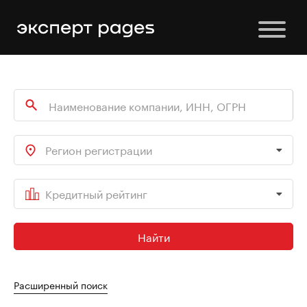
Регион регистрации
Кредитный рейтинг
Найти
Расширенный поиск