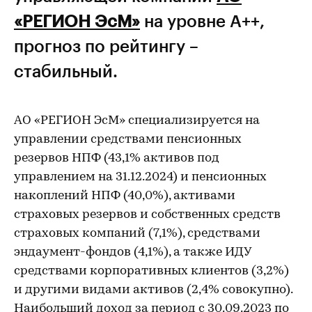
«РЕГИОН ЭсМ»
на уровне А++,
прогноз по рейтингу –
стабильный.
АО «РЕГИОН ЭсМ» специализируется на
управлении средствами пенсионных
резервов НПФ (43,1% активов под
управлением на 31.12.2024) и пенсионных
накоплений НПФ (40,0%), активами
страховых резервов и собственных средств
страховых компаний (7,1%), средствами
эндаумент-фондов (4,1%), а также ИДУ
средствами корпоративных клиентов (3,2%)
и другими видами активов (2,4% совокупно).
Наибольший доход за период с 30.09.2023 по