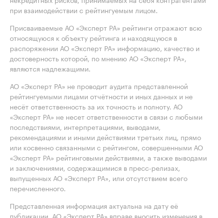
при взаимодействии с рейтингуемым лицом.
Присваиваемые АО «Эксперт РА» рейтинги отражают всю
относящуюся к объекту рейтинга и находящуюся в
распоряжении АО «Эксперт РА» информацию, качество и
достоверность которой, по мнению АО «Эксперт РА»,
являются надлежащими.
АО «Эксперт РА» не проводит аудита представленной
рейтингуемыми лицами отчётности и иных данных и не
несёт ответственность за их точность и полноту. АО
«Эксперт РА» не несет ответственности в связи с любыми
последствиями, интерпретациями, выводами,
рекомендациями и иными действиями третьих лиц, прямо
или косвенно связанными с рейтингом, совершенными АО
«Эксперт РА» рейтинговыми действиями, а также выводами
и заключениями, содержащимися в пресс-релизах,
выпущенных АО «Эксперт РА», или отсутствием всего
перечисленного.
Представленная информация актуальна на дату её
публикации. АО «Эксперт РА» вправе вносить изменения в