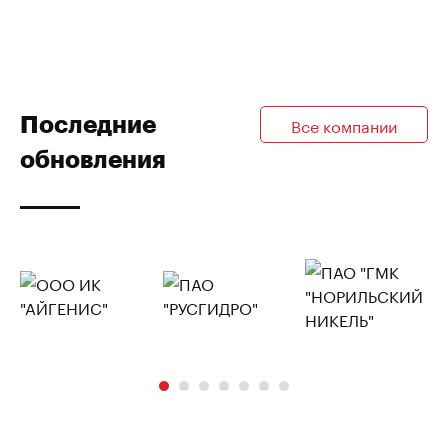
Последние
Все компании
обновления