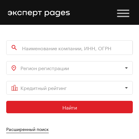
Регион регистрации
Кредитный рейтинг
Найти
Расширенный поиск