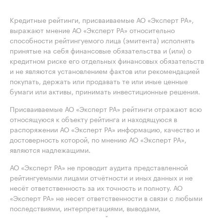
Кредитные рейтинги, присваиваемые АО «Эксперт РА»,
выражают мнение АО «Эксперт РА» относительно
способности рейтингуемого лица (эмитента) исполнять
принятые на себя финансовые обязательства и (или) о
кредитном риске его отдельных финансовых обязательств
и не являются установлением фактов или рекомендацией
покупать, держать или продавать те или иные ценные
бумаги или активы, принимать инвестиционные решения.
Присваиваемые АО «Эксперт РА» рейтинги отражают всю
относящуюся к объекту рейтинга и находящуюся в
распоряжении АО «Эксперт РА» информацию, качество и
достоверность которой, по мнению АО «Эксперт РА»,
являются надлежащими.
АО «Эксперт РА» не проводит аудита представленной
рейтингуемыми лицами отчётности и иных данных и не
несёт ответственность за их точность и полноту. АО
«Эксперт РА» не несет ответственности в связи с любыми
последствиями, интерпретациями, выводами,