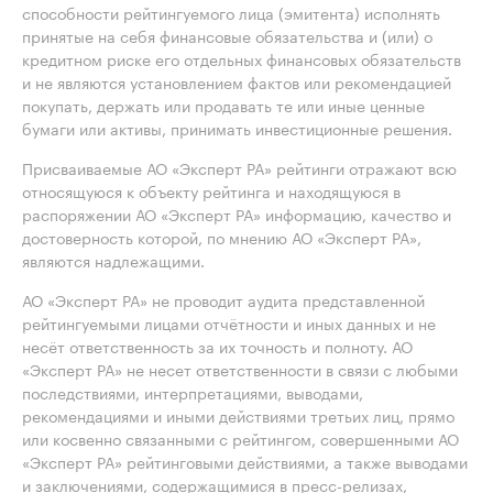
способности рейтингуемого лица (эмитента) исполнять
принятые на себя финансовые обязательства и (или) о
кредитном риске его отдельных финансовых обязательств
и не являются установлением фактов или рекомендацией
покупать, держать или продавать те или иные ценные
бумаги или активы, принимать инвестиционные решения.
Присваиваемые АО «Эксперт РА» рейтинги отражают всю
относящуюся к объекту рейтинга и находящуюся в
распоряжении АО «Эксперт РА» информацию, качество и
достоверность которой, по мнению АО «Эксперт РА»,
являются надлежащими.
АО «Эксперт РА» не проводит аудита представленной
рейтингуемыми лицами отчётности и иных данных и не
несёт ответственность за их точность и полноту. АО
«Эксперт РА» не несет ответственности в связи с любыми
последствиями, интерпретациями, выводами,
рекомендациями и иными действиями третьих лиц, прямо
или косвенно связанными с рейтингом, совершенными АО
«Эксперт РА» рейтинговыми действиями, а также выводами
и заключениями, содержащимися в пресс-релизах,