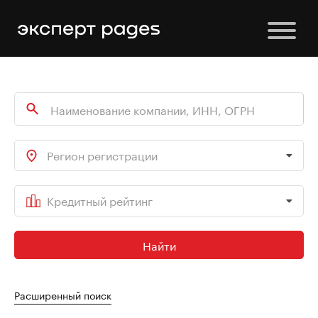
Регион регистрации
Кредитный рейтинг
Найти
Расширенный поиск