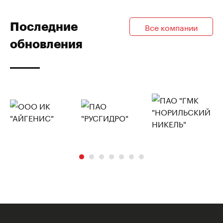
Последние
Все компании
обновления