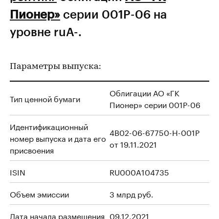
Пионер»
серии 001Р-06 на
уровне ruA-.
Параметры выпуска:
Облигации АО «ГК
Тип ценной бумаги
Пионер» серии 001Р-06
Идентификационный
4B02-06-67750-H-001P
номер выпуска и дата его
от 19.11.2021
присвоения
ISIN
RU000A104735
Объем эмиссии
3 млрд руб.
Дата начала размещения
09.12.2021