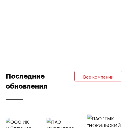
Последние
Все компании
обновления