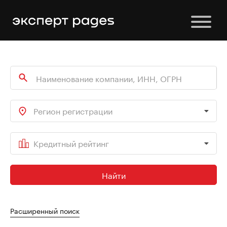
Регион регистрации
Кредитный рейтинг
Найти
Расширенный поиск