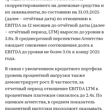
скорректированного на денежные средства и
их эквиваленты, по состоянию на 31.03.2025
(далее – отчётная дата) по отношению к
EBITDA за 12 месяцев до отчётной даты (далее
– отчётный период, LTM) выросло до уровня в
3.8х. В среднесрочной перспективе Агентство
ожидает снижение соотношения долга к
EBITDA до уровня не более 3.0х к концу 2025
года.
В связи с увеличением кредитного портфеля
уровень процентной нагрузки также
демонстрирует рост. В частности, за
отчетный период отношение EBITDA LTM к
процентным платежам снизилось до 2.4х. По
оценкам агентства, в среднем показатель
процентной нагрузки продолжит оказывать