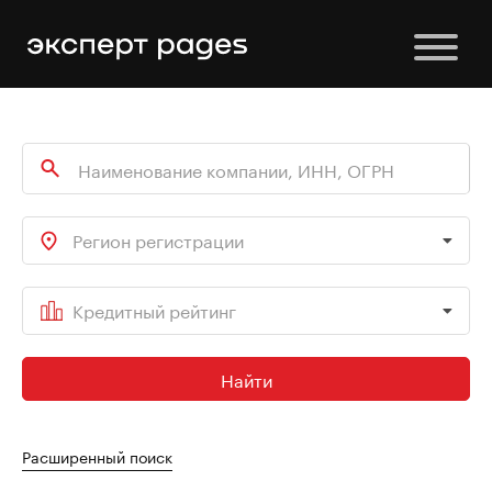
Регион регистрации
Кредитный рейтинг
Найти
Расширенный поиск