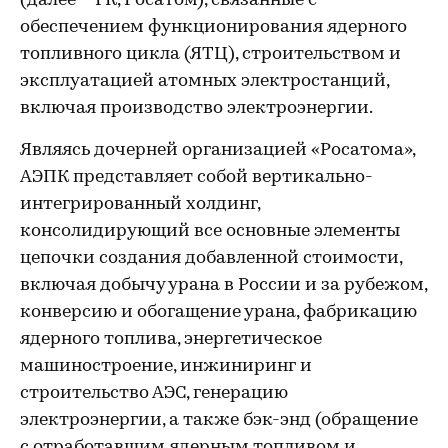
(далее – ГК, Росатом), связанные с
обеспечением функционирования ядерного
топливного цикла (ЯТЦ), строительством и
эксплуатацией атомных электростанций,
включая производство электроэнергии.
Являясь дочерней организацией «Росатома»,
АЭПК представляет собой вертикально-
интегрированный холдинг,
консолидирующий все основные элементы
цепочки создания добавленной стоимости,
включая добычу урана в России и за рубежом,
конверсию и обогащение урана, фабрикацию
ядерного топлива, энергетическое
машиностроение, инжиниринг и
строительство АЭС, генерацию
электроэнергии, а также бэк-энд (обращение
с отработавшим ядерным топливом и