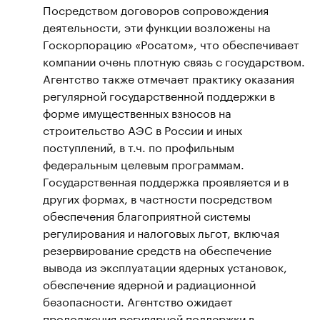
Посредством договоров сопровождения
деятельности, эти функции возложены на
Госкорпорацию «Росатом», что обеспечивает
компании очень плотную связь с государством.
Агентство также отмечает практику оказания
регулярной государственной поддержки в
форме имущественных взносов на
строительство АЭС в России и иных
поступлений, в т.ч. по профильным
федеральным целевым программам.
Государственная поддержка проявляется и в
других формах, в частности посредством
обеспечения благоприятной системы
регулирования и налоговых льгот, включая
резервирование средств на обеспечение
вывода из эксплуатации ядерных установок,
обеспечение ядерной и радиационной
безопасности. Агентство ожидает
продолжения регулярной поддержки в