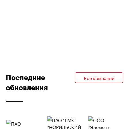
Последние
Все компании
обновления