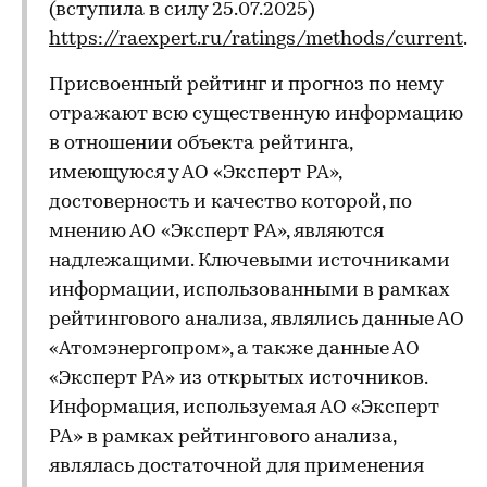
(вступила в силу 25.07.2025)
https://raexpert.ru/ratings/methods/current
.
Присвоенный рейтинг и прогноз по нему
отражают всю существенную информацию
в отношении объекта рейтинга,
имеющуюся у АО «Эксперт РА»,
достоверность и качество которой, по
мнению АО «Эксперт РА», являются
надлежащими. Ключевыми источниками
информации, использованными в рамках
рейтингового анализа, являлись данные АО
«Атомэнергопром», а также данные АО
«Эксперт РА» из открытых источников.
Информация, используемая АО «Эксперт
РА» в рамках рейтингового анализа,
являлась достаточной для применения