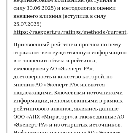
нефинансовым компаниям (вступила в
силу 30.06.2025) и методология оценки
внешнего влияния (вступила в силу
25.07.2025)
https://raexpert.ru/ratings/methods/current
.
Присвоенный рейтинг и прогноз по нему
отражают всю существенную информацию
в отношении объекта рейтинга,
имеющуюся у АО «Эксперт РА»,
достоверность и качество которой, по
мнению АО «Эксперт РА», являются
надлежащими. Ключевыми источниками
информации, использованными в рамках
рейтингового анализа, являлись данные
ООО «АПХ «Мираторг», а также данные АО
«Эксперт РА» и из открытых источников.