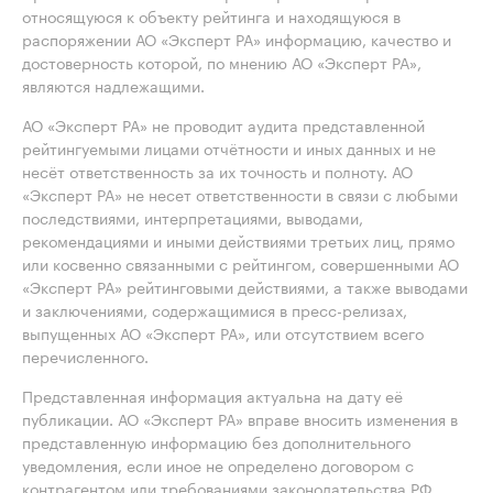
относящуюся к объекту рейтинга и находящуюся в
распоряжении АО «Эксперт РА» информацию, качество и
достоверность которой, по мнению АО «Эксперт РА»,
являются надлежащими.
АО «Эксперт РА» не проводит аудита представленной
рейтингуемыми лицами отчётности и иных данных и не
несёт ответственность за их точность и полноту. АО
«Эксперт РА» не несет ответственности в связи с любыми
последствиями, интерпретациями, выводами,
рекомендациями и иными действиями третьих лиц, прямо
или косвенно связанными с рейтингом, совершенными АО
«Эксперт РА» рейтинговыми действиями, а также выводами
и заключениями, содержащимися в пресс-релизах,
выпущенных АО «Эксперт РА», или отсутствием всего
перечисленного.
Представленная информация актуальна на дату её
публикации. АО «Эксперт РА» вправе вносить изменения в
представленную информацию без дополнительного
уведомления, если иное не определено договором с
контрагентом или требованиями законодательства РФ.