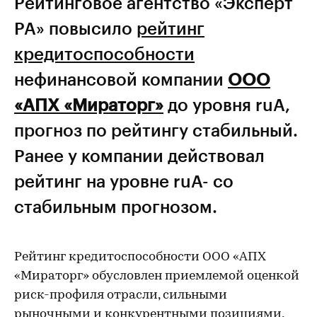
Рейтинговое агентство «Эксперт
РА» повысило
рейтинг
кредитоспособности
нефинансовой компании
ООО
«АПХ «Мираторг»
до уровня ruA,
прогноз по рейтингу стабильный.
Ранее у компании действовал
рейтинг на уровне ruA- со
стабильным прогнозом.
Рейтинг кредитоспособности ООО «АПХ
«Мираторг» обусловлен приемлемой оценкой
риск-профиля отрасли, сильными
рыночными и конкурентными позициями,