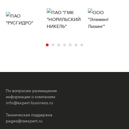
По вопросам размещения
информации о компаниях
info@expert-business.ru
Техническая поддержка
pages@raexpert.ru