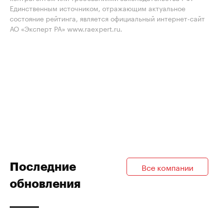
Единственным источником, отражающим актуальное
состояние рейтинга, является официальный интернет-сайт
АО «Эксперт РА» www.raexpert.ru.
Последние
Все компании
обновления