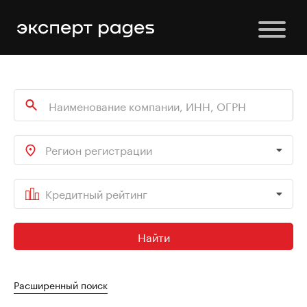
Регион регистрации
Кредитный рейтинг
Найти
Расширенный поиск