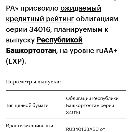
РА» присвоило
ожидаемый
кредитный рейтинг
облигациям
серии 34016, планируемым к
выпуску
Республикой
Башкортостан
, на уровне ruAA+
(EXP).
Параметры выпуска:
Облигации Республики
Тип ценной бумаги
Башкортостан серии
34016
Идентификационный
RU34016BAS0 от
номер программы и дата