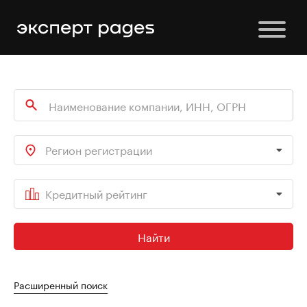
Регион регистрации
Кредитный рейтинг
Найти
Расширенный поиск