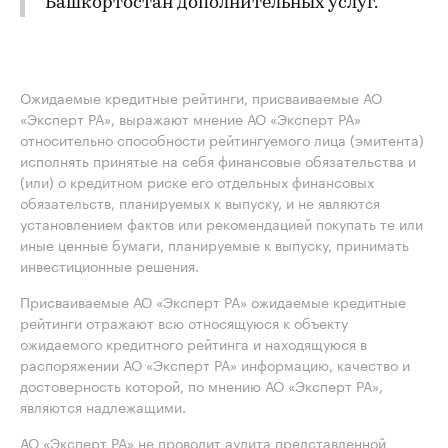
Башкортостан дополнительных услуг.
Ожидаемые кредитные рейтинги, присваиваемые АО
«Эксперт РА», выражают мнение АО «Эксперт РА»
относительно способности рейтингуемого лица (эмитента)
исполнять принятые на себя финансовые обязательства и
(или) о кредитном риске его отдельных финансовых
обязательств, планируемых к выпуску, и не являются
установлением фактов или рекомендацией покупать те или
иные ценные бумаги, планируемые к выпуску, принимать
инвестиционные решения.
Присваиваемые АО «Эксперт РА» ожидаемые кредитные
рейтинги отражают всю относящуюся к объекту
ожидаемого кредитного рейтинга и находящуюся в
распоряжении АО «Эксперт РА» информацию, качество и
достоверность которой, по мнению АО «Эксперт РА»,
являются надлежащими.
АО «Эксперт РА» не проводит аудита представленной