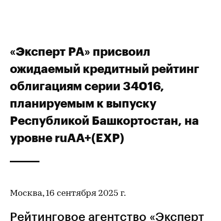
«Эксперт РА» присвоил
ожидаемый кредитный рейтинг
облигациям серии 34016,
планируемым к выпуску
Республикой Башкортостан, на
уровне ruAA+(EXP)
Москва, 16 сентября 2025 г.
Рейтинговое агентство «Эксперт