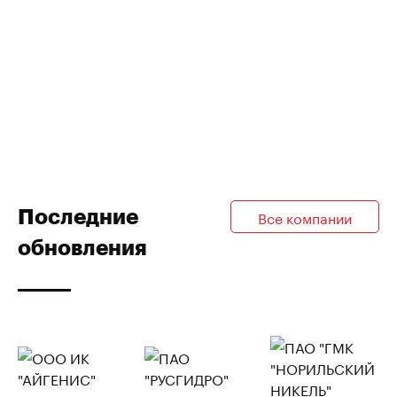
Последние
Все компании
обновления