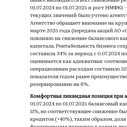
Банк», наблюдается восстановление р
01.07.2024 по 01.07.2025 и рост НМФК1
текущих значений было учтено агент
Агентство обращает внимание на круп
марте 2025 года (передача акций АО «
повлияло на снижение балансового ка
капитала. Рентабельность бизнеса сох
составила 34% за период с 0.07.2024 п
оценивается как адекватная: соотнош
операционным расходам составило 115% 
показателя годом ранее преимуществе
резервированию на 6%.
Комфортная ликвидная позиция при 
01.07.2024 по 01.07.2025 балансовый 
11%, но соответствующее снижение б
кредитов (+40%), таким образом, доля