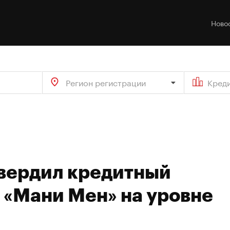
Ново
Регион регистрации
Кред
твердил кредитный
«Мани Мен» на уровне