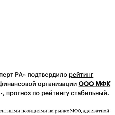
сперт РА» подтвердило
рейтинг
финансовой организации
ООО МФК
-, прогноз по рейтингу стабильный.
рентными позициями на рынке МФО, адекватной