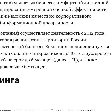
рентабельностью бизнеса, комфортной ликвидной
ндирования, умеренной оценкой эффективности
также высоким качеством корпоративного
й информационной прозрачности.
пания) осуществляет деятельность с 2012 года,
оторая развивает на территории России
екторский бизнесы. Компания специализируется
ьских онлайн-микрозаймов до 30 тыс. руб. сроком
уб. на срок до 6 месяцев (далее – IL), а также
рок свыше 6 месяцев.
инга