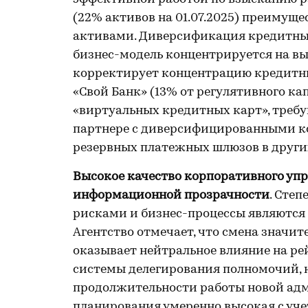
(22% активов на 01.07.2025) преиму
активами. Диверсификация кредитных
бизнес-модель концентрируется на вы
корректирует концентрацию кредитны
«Свой Банк» (13% от регулятивного ка
«виртуальных кредитных карт», треб
партнере с диверсифицированными к
резервных платежных шлюзов в други
Высокое качество корпоративного уп
информационной прозрачности
. Сте
рисками и бизнес-процессы являются
Агентство отмечает, что смена значит
оказывает нейтральное влияние на ре
системы делегирования полномочий, 
продолжительности работы новой адм
планирования умеренно высокая с учет