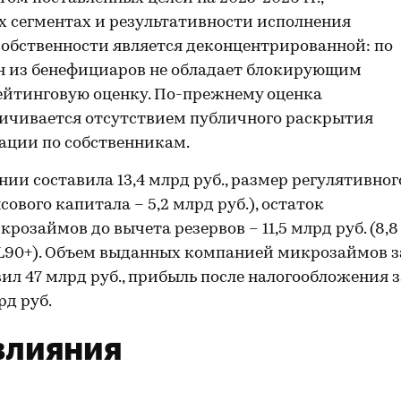
 сегментах и результативности исполнения
собственности является деконцентрированной: по
ин из бенефициаров не обладает блокирующим
рейтинговую оценку. По-прежнему оценка
ичивается отсутствием публичного раскрытия
ации по собственникам.
нии составила 13,4 млрд руб., размер регулятивног
сового капитала – 5,2 млрд руб.), остаток
розаймов до вычета резервов – 11,5 млрд руб. (8,8
PL90+). Объем выданных компанией микрозаймов з
авил 47 млрд руб., прибыль после налогообложения 
рд руб.
влияния