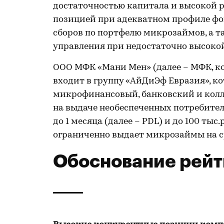
достаточностью капитала и высокой 
позицией при адекватном профиле фо
сборов по портфелю микрозаймов, а 
управления при недостаточно высоко
ООО МФК «Мани Мен» (далее – МФК, ком
входит в группу «АйДиЭф Евразия», к
микрофинансовый, банковский и колл
на выдаче необеспеченных потребител
до 1 месяца (далее – PDL) и до 100 тыс.р
ограниченно выдает микрозаймы на с
Обоснование рейт