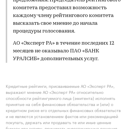
предложения. Председатель рейтингового
комитета предоставил возможность
каждому члену рейтингового комитета
высказать свое мнение до начала
процедуры голосования.
АО «Эксперт РА» в течение последних 12
месяцев не оказывало ПАО «БАНК
УРАЛСИБ» дополнительных услуг.
Кредитные рейтинги, присваиваемые АО «Эксперт РА»,
выражают мнение АО «Эксперт РА» относительно
способности рейтингуемого лица (эмитента) исполнять
принятые на себя финансовые обязательства и (или) о
кредитном риске его отдельных финансовых обязательств
и не являются установлением фактов или рекомендацией
покупать, держать или продавать те или иные ценные
бумаги или активы, принимать инвестиционные решения.