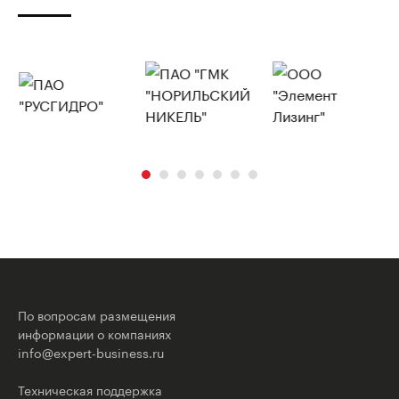
По вопросам размещения
информации о компаниях
info@expert-business.ru
Техническая поддержка