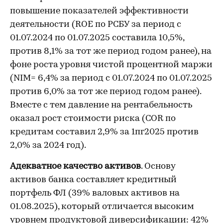
повышение показателей эффективности
деятельности (ROE по РСБУ за период с
01.07.2024 по 01.07.2025 составила 10,5%,
против 8,1% за тот же период годом ранее), на
фоне роста уровня чистой процентной маржи
(NIM= 6,4% за период с 01.07.2024 по 01.07.2025
против 6,0% за тот же период годом ранее).
Вместе с тем давление на рентабельность
оказал рост стоимости риска (COR по
кредитам составил 2,9% за 1пг2025 против
2,0% за 2024 год).
Адекватное качество активов
. Основу
активов банка составляет кредитный
портфель ФЛ (39% валовых активов на
01.08.2025), который отличается высоким
уровнем продуктовой диверсификации: 42%