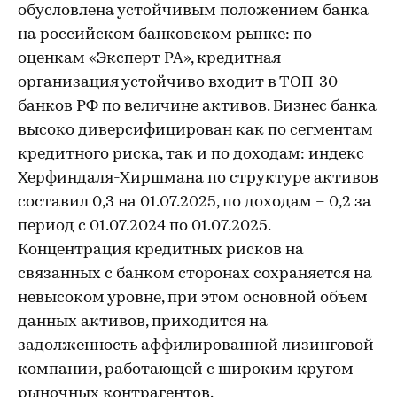
обусловлена устойчивым положением банка
на российском банковском рынке: по
оценкам «Эксперт РА», кредитная
организация устойчиво входит в ТОП-30
банков РФ по величине активов. Бизнес банка
высоко диверсифицирован как по сегментам
кредитного риска, так и по доходам: индекс
Херфиндаля-Хиршмана по структуре активов
составил 0,3 на 01.07.2025, по доходам – 0,2 за
период с 01.07.2024 по 01.07.2025.
Концентрация кредитных рисков на
связанных с банком сторонах сохраняется на
невысоком уровне, при этом основной объем
данных активов, приходится на
задолженность аффилированной лизинговой
компании, работающей с широким кругом
рыночных контрагентов.