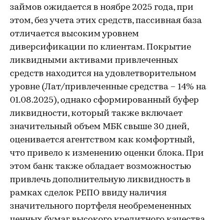
займов ожидается в ноябре 2025 года, при
этом, без учета этих средств, пассивная база
отличается высоким уровнем
диверсификации по клиентам. Покрытие
ликвидными активами привлеченных
средств находится на удовлетворительном
уровне (Лат/привлеченные средства – 14% на
01.08.2025), однако сформированный буфер
ликвидности, который также включает
значительный объем МБК свыше 30 дней,
оценивается агентством как комфортный,
что привело к изменению оценки блока. При
этом банк также обладает возможностью
привлечь дополнительную ликвидность в
рамках сделок РЕПО ввиду наличия
значительного портфеля необремененных
ценных бумаг высокого кредитного качества.