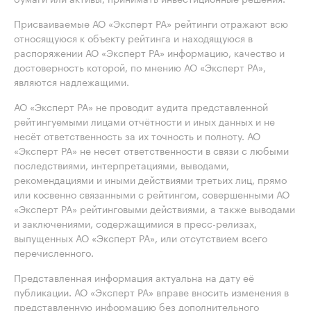
Присваиваемые АО «Эксперт РА» рейтинги отражают всю
относящуюся к объекту рейтинга и находящуюся в
распоряжении АО «Эксперт РА» информацию, качество и
достоверность которой, по мнению АО «Эксперт РА»,
являются надлежащими.
АО «Эксперт РА» не проводит аудита представленной
рейтингуемыми лицами отчётности и иных данных и не
несёт ответственность за их точность и полноту. АО
«Эксперт РА» не несет ответственности в связи с любыми
последствиями, интерпретациями, выводами,
рекомендациями и иными действиями третьих лиц, прямо
или косвенно связанными с рейтингом, совершенными АО
«Эксперт РА» рейтинговыми действиями, а также выводами
и заключениями, содержащимися в пресс-релизах,
выпущенных АО «Эксперт РА», или отсутствием всего
перечисленного.
Представленная информация актуальна на дату её
публикации. АО «Эксперт РА» вправе вносить изменения в
представленную информацию без дополнительного