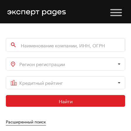
Регион регистрации
Кредитный рейтинг
Найти
Расширенный поиск