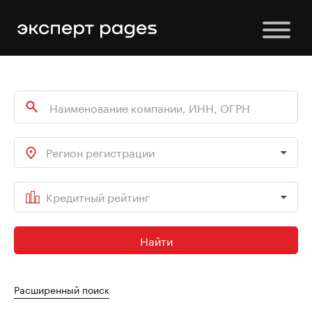
Регион регистрации
Кредитный рейтинг
Найти
Расширенный поиск