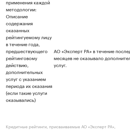
применения каждой
методологии:
Описание
содержания
оказанных
рейтингуемому лицу
в течение года,
предшествующего
АО «Эксперт РА» в течение после
рейтинговому
месяцев не оказывало дополните
действию,
услуг.
дополнительных
услуг с указанием
периода их оказания
(если такие услуги
оказывались)
Кредитные рейтинги, присваиваемые АО «Эксперт РА»,