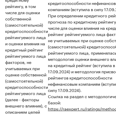
кредитоспособности нефинансо
рейтингу, в том
компаниям (вступила в силу 17.09.
числе для оценки
При определении кредитного рей
собственной
прогноза по кредитному рейтингу,
(самостоятельной)
числе для оценки влияния на кре
кредитоспособности
рейтинг рейтингуемого лица факт
рейтингуемого лица
не учитываемых при оценке собс
и оценки влияния на
(самостоятельной) кредитоспосо
кредитный рейтинг
рейтингуемого лица, применялас
рейтингуемого лица
методология оценки внешнего вл
факторов, не
на кредитный рейтинг (вступила в
учитываемых при
17.09.2024) и методология присв
оценке собственной
рейтингов кредитоспособности
(самостоятельной)
нефинансовым компаниям (вступи
кредитоспособности
силу 17.09.2024).
рейтингуемого лица
Ссылка на раздел с методологич
(далее - факторы
базой:
внешнего влияния), с
https://raexpert.ru/ratings/metho
описанием целей