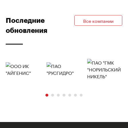
Последние
Все компании
обновления