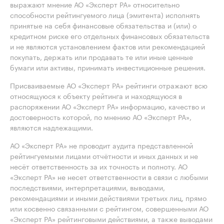
выражают мнение АО «Эксперт РА» относительно
способности рейтингуемого лица (эмитента) исполнять
принятые на себя финансовые обязательства и (или) о
кредитном риске его отдельных финансовых обязательств
и не являются установлением фактов или рекомендацией
покупать, держать или продавать те или иные ценные
бумаги или активы, принимать инвестиционные решения.
Присваиваемые АО «Эксперт РА» рейтинги отражают всю
относящуюся к объекту рейтинга и находящуюся в
распоряжении АО «Эксперт РА» информацию, качество и
достоверность которой, по мнению АО «Эксперт РА»,
являются надлежащими.
АО «Эксперт РА» не проводит аудита представленной
рейтингуемыми лицами отчётности и иных данных и не
несёт ответственность за их точность и полноту. АО
«Эксперт РА» не несет ответственности в связи с любыми
последствиями, интерпретациями, выводами,
рекомендациями и иными действиями третьих лиц, прямо
или косвенно связанными с рейтингом, совершенными АО
«Эксперт РА» рейтинговыми действиями, а также выводами