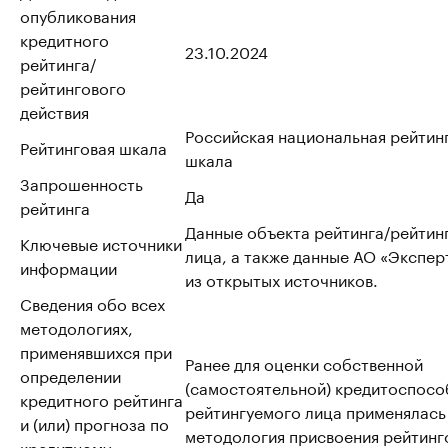
опубликования
кредитного
23.10.2024
рейтинга/
рейтингового
действия
Российская национальная рейтин
Рейтинговая шкала
шкала
Запрошенность
Да
рейтинга
Данные объекта рейтинга/рейтин
Ключевые источники
лица, а также данные АО «Эксперт
информации
из открытых источников.
Сведения обо всех
методологиях,
применявшихся при
Ранее для оценки собственной
определении
(самостоятельной) кредитоспосо
кредитного рейтинга
рейтингуемого лица применялась
и (или) прогноза по
методология присвоения рейтинг
кредитному