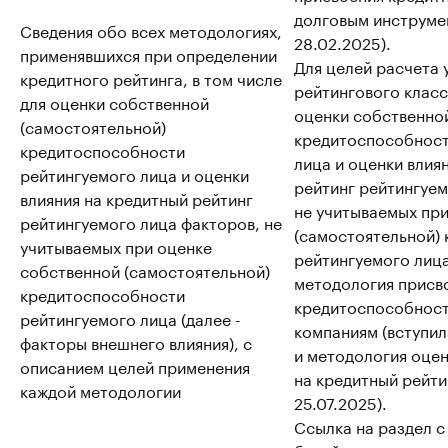
долговым инструмен
Сведения обо всех методологиях,
28.02.2025).
применявшихся при определении
Для целей расчета 
кредитного рейтинга, в том числе
рейтингового класса
для оценки собственной
оценки собственно
(самостоятельной)
кредитоспособност
кредитоспособности
лица и оценки влия
рейтингуемого лица и оценки
рейтинг рейтингуем
влияния на кредитный рейтинг
не учитываемых пр
рейтингуемого лица факторов, не
(самостоятельной)
учитываемых при оценке
рейтингуемого лиц
собственной (самостоятельной)
методология присв
кредитоспособности
кредитоспособнос
рейтингуемого лица (далее -
компаниям (вступил
факторы внешнего влияния), с
и методология оцен
описанием целей применения
на кредитный рейтин
каждой методологии
25.07.2025).
Ссылка на раздел 