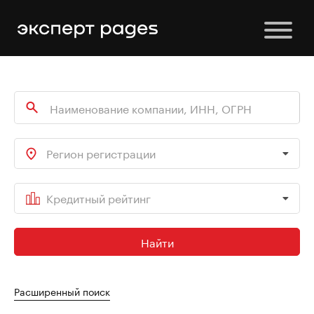
Регион регистрации
Кредитный рейтинг
Найти
Расширенный поиск