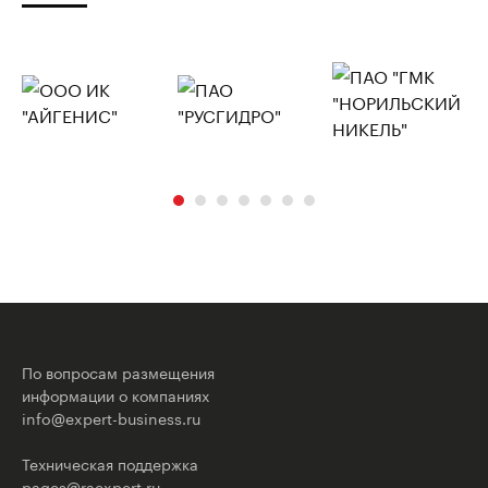
По вопросам размещения
информации о компаниях
info@expert-business.ru
Техническая поддержка
pages@raexpert.ru