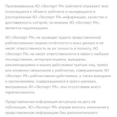
Присваиваемые АО «Эксперт РА» рейтинги отражают всю
относящуюся к объекту рейтинга и находящуюся в
распоряжении АО «Эксперт РА» информацию, качество и
достоверность которой, по мнению АО «Эксперт РА»,
являются надлежащими.
АО «Эксперт РА» не проводит аудита представленной
рейтингуемыми лицами отчётности и иных данных и не
несёт ответственность за их точность и полноту. АО
«Эксперт РА» не несет ответственности в связи с любыми
последствиями, интерпретациями, выводами,
рекомендациями и иными действиями третьих лиц, прямо
или косвенно связанными с рейтингом, совершенными АО
«Эксперт РА» рейтинговыми действиями, а также выводами
и заключениями, содержащимися в пресс-релизах,
выпущенных АО «Эксперт РА», или отсутствием всего
перечисленного.
Представленная информация актуальна на дату её
публикации. АО «Эксперт РА» вправе вносить изменения в
представленную информацию без дополнительного