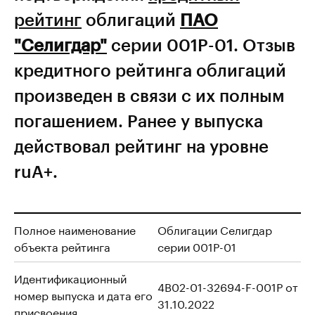
рейтинг
облигаций
ПАО
"Селигдар"
серии 001Р-01. Отзыв
кредитного рейтинга облигаций
произведен в связи с их полным
погашением. Ранее у выпуска
действовал рейтинг на уровне
ruA+.
Полное наименование
Облигации Селигдар
объекта рейтинга
серии 001Р-01
Идентификационный
4B02-01-32694-F-001P от
номер выпуска и дата его
31.10.2022
присвоения