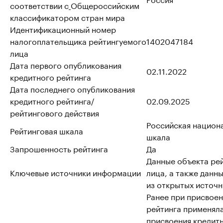
соответствии с
Общероссийским
классификатором стран мира
Идентификационный номер
налогоплательщика рейтингуемого
1402047184
лица
Дата первого опубликования
02.11.2022
кредитного рейтинга
Дата последнего опубликования
кредитного рейтинга/
02.09.2025
рейтингового действия
Российская национ
Рейтинговая шкала
шкала
Запрошенность рейтинга
Да
Данные объекта ре
Ключевые источники информации
лица, а также данн
из открытых источн
Ранее при присвоен
рейтинга применял
присвоения кредит