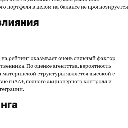
 портфеля в целом на балансе не прогнозируется
влияния
 на рейтинг оказывает очень сильный фактор
венника. По оценке агентства, вероятность
ы материнской структуры является высокой с
вне ruAA+, полного акционерного контроля и
теграции.
нга