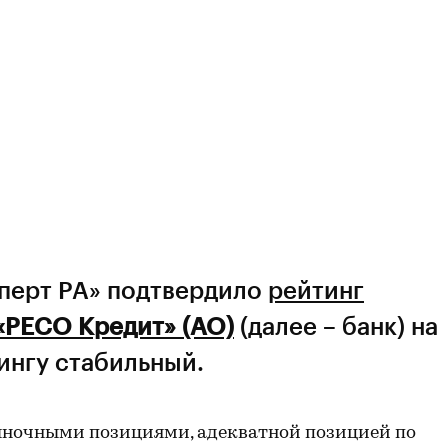
сперт РА» подтвердило
рейтинг
«РЕСО Кредит» (АО)
(далее – банк) на
тингу стабильный.
ыночными позициями, адекватной позицией по