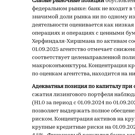
Слабые рыночные позиции
обусловлен
федеральном рынке: банк не входит в
значимой доли рынка ни по одному и
деятельности оценивается как низкая
операциях и операциях с ценными бума
Херфиндаля-Хиршмана по активам соста
01.09.2025 агентство отмечает снижен
соответствует целенаправленной пол
макроконъюнктуры. Концентрация кре
по оценкам агентства, находится на н
Адекватная позиция по капиталу при
сжатия лизингового портфеля наблюд
(Н1.0 за период с 01.09.2024 по 01.09.
позволяет выдержать полное обесцене
риском. Концентрация активов на кру
крупные кредитные риски на 01.09.20