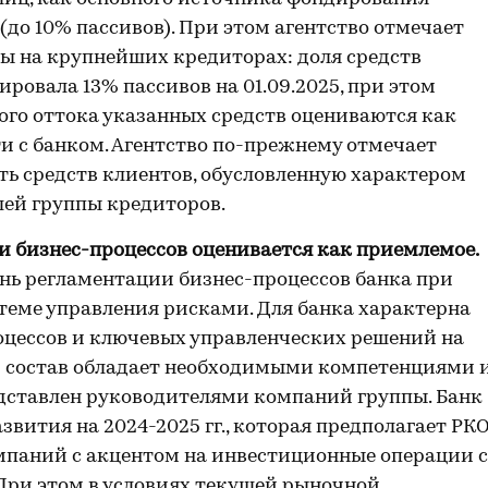
 (до 10% пассивов). При этом агентство отмечает
ы на крупнейших кредиторах: доля средств
овала 13% пассивов на 01.09.2025, при этом
го оттока указанных средств оцениваются как
и с банком. Агентство по-прежнему отмечает
ь средств клиентов, обусловленную характером
ей группы кредиторов.
и бизнес-процессов оценивается как приемлемое.
нь регламентации бизнес-процессов банка при
теме управления рисками. Для банка характерна
цессов и ключевых управленческих решений на
 состав обладает необходимыми компетенциями 
едставлен руководителями компаний группы. Банк
вития на 2024-2025 гг., которая предполагает РК
паний с акцентом на инвестиционные операции с
ри этом в условиях текущей рыночной