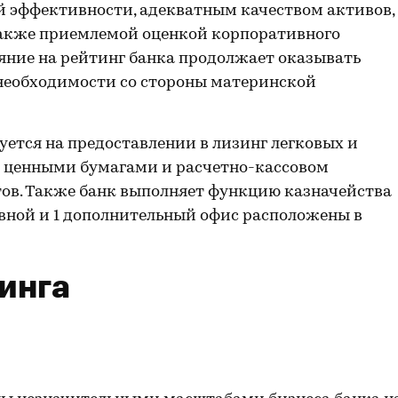
 эффективности, адекватным качеством активов,
также приемлемой оценкой корпоративного
яние на рейтинг банка продолжает оказывать
необходимости со стороны материнской
уется на предоставлении в лизинг легковых и
с ценными бумагами и расчетно-кассовом
в. Также банк выполняет функцию казначейства
вной и 1 дополнительный офис расположены в
инга