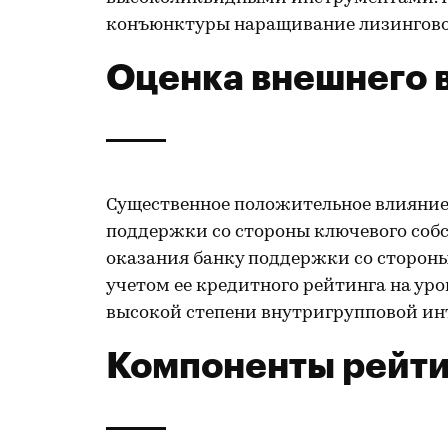
конъюнктуры наращивание лизингового
Оценка внешнего 
Существенное положительное влияние
поддержки со стороны ключевого собст
оказания банку поддержки со сторон
учетом ее кредитного рейтинга на уро
высокой степени внутригрупповой ин
Компоненты рейти