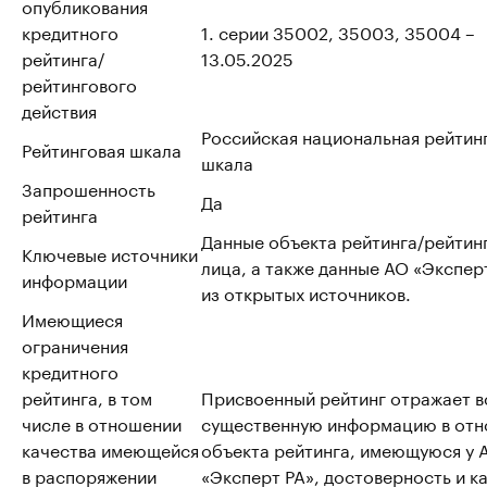
опубликования
кредитного
1. серии 35002, 35003, 35004 –
рейтинга/
13.05.2025
рейтингового
действия
Российская национальная рейтин
Рейтинговая шкала
шкала
Запрошенность
Да
рейтинга
Данные объекта рейтинга/рейтин
Ключевые источники
лица, а также данные АО «Эксперт
информации
из открытых источников.
Имеющиеся
ограничения
кредитного
рейтинга, в том
Присвоенный рейтинг отражает 
числе в отношении
существенную информацию в от
качества имеющейся
объекта рейтинга, имеющуюся у 
в распоряжении
«Эксперт РА», достоверность и к