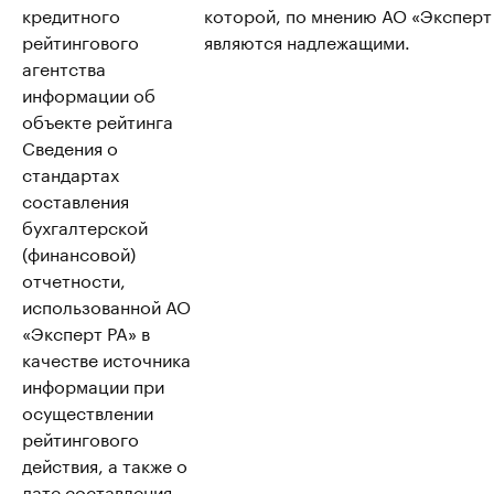
кредитного
которой, по мнению АО «Эксперт
рейтингового
являются надлежащими.
агентства
информации об
объекте рейтинга
Сведения о
стандартах
составления
бухгалтерской
(финансовой)
отчетности,
использованной АО
«Эксперт РА» в
качестве источника
информации при
осуществлении
рейтингового
действия, а также о
дате составления