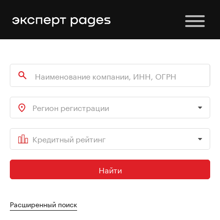
Регион регистрации
Кредитный рейтинг
Найти
Расширенный поиск