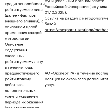
муниципальным органам власти
кредитоспособности
Российской Федерации (вступила 
рейтингуемого лица
01.10.2025).
(далее - факторы
Ссылка на раздел с методологич
внешнего влияния), с
базой:
описанием целей
https://raexpert.ru/ratings/metho
применения каждой
методологии
Описание
содержания
оказанных
рейтингуемому лицу
в течение года,
предшествующего
АО «Эксперт РА» в течение после
рейтинговому
месяцев не оказывало дополните
действию,
услуг.
дополнительных
услуг с указанием
периода их оказания
(если такие услуги