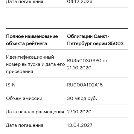
Дата погашения
04.12.2026
Полное наименование
Облигации Санкт-
объекта рейтинга
Петербург серии 35003
Идентификационный
RU35003GSP0 от
номер выпуска и дата его
21.10.2020
присвоения
ISIN
RU000A102A15
Объем эмиссии
30 млрд руб.
Дата начала размещения
27.10.2020
Дата погашения
13.04.2027