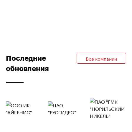
Последние
Все компании
обновления