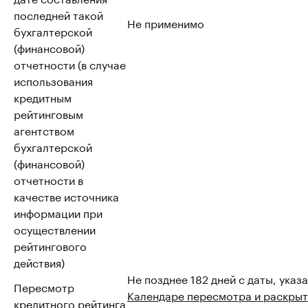
последней такой
Не применимо
бухгалтерской
(финансовой)
отчетности (в случае
использования
кредитным
рейтинговым
агентством
бухгалтерской
(финансовой)
отчетности в
качестве источника
информации при
осуществлении
рейтингового
действия)
Не позднее 182 дней с даты, указ
Пересмотр
Календаре пересмотра и раскрыт
кредитного рейтинга