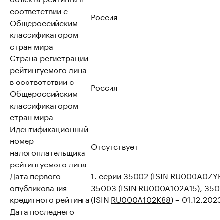
соответствии с
Россия
Общероссийским
классификатором
стран мира
Страна регистрации
рейтингуемого лица
в соответствии с
Россия
Общероссийским
классификатором
стран мира
Идентификационный
номер
Отсутствует
налогоплательщика
рейтингуемого лица
Дата первого
1. серии 35002 (ISIN
RU000A0ZYK
опубликования
35003 (ISIN
RU000A102A15
), 35
кредитного рейтинга
(ISIN
RU000A102K88
) – 01.12.202
Дата последнего