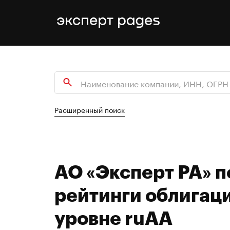
Расширенный поиск
АО «Эксперт РА» 
рейтинги облигац
уровне ruAA