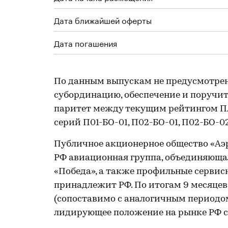
Дата ближайшей оферты
Дата погашения
По данным выпускам не предусмотре
субординацию, обеспечение и поручите
паритет между текущим рейтингом ПА
серий П01-БО-01, П02-БО-01, П02-БО-0
Публичное акционерное общество «Аэ
РФ авиационная группа, объединяющая
«Победа», а также профильные серви
принадлежит РФ. По итогам 9 месяцев 
(сопоставимо с аналогичным периодом
лидирующее положение на рынке РФ с