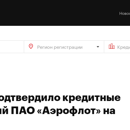
Ново
Регион регистрации
Кред
подтвердило кредитные
ий ПАО «Аэрофлот» на