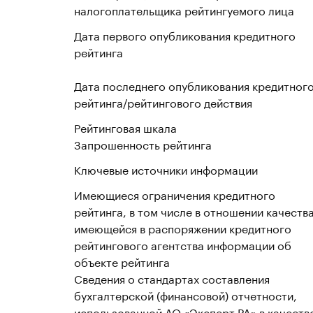
налогоплательщика рейтингуемого лица
Дата первого опубликования кредитного
рейтинга
Дата последнего опубликования кредитног
рейтинга/рейтингового действия
Рейтинговая шкала
Запрошенность рейтинга
Ключевые источники информации
Имеющиеся ограничения кредитного
рейтинга, в том числе в отношении качеств
имеющейся в распоряжении кредитного
рейтингового агентства информации об
объекте рейтинга
Сведения о стандартах составления
бухгалтерской (финансовой) отчетности,
использованной АО «Эксперт РА» в качеств