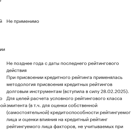
й
Не применимо
ии
Не позднее года с даты последнего рейтингового
действия
При присвоении кредитного рейтинга применялась
методология присвоения кредитных рейтингов
долговым инструментам (вступила в силу 28.02.2025).
о
Для целей расчета условного рейтингового класса
ной
эмитента (в т.ч. для оценки собственной
(самостоятельной) кредитоспособности рейтингуемо
лица и оценки влияния на кредитный рейтинг
рейтингуемого лица факторов, не учитываемых при