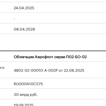
24.04.2025
-
08.04.2028
Облигации Аэрофлот серии П02-БО-02
его
4B02-02-00010-A-002P от 22.08.2025
RU000A10CS75
30 млрд руб.
19.09.2025