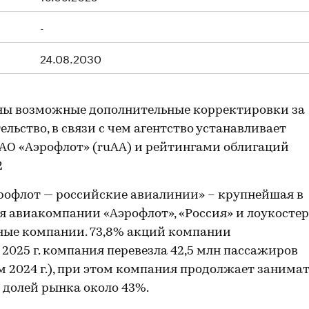
-
24.08.2030
ны возможные дополнительные корректировки за
льство, в связи с чем агентство устанавливает
О «Аэрофлот» (ruAA) и рейтингами облигаций
2
рофлот — российские авиалинии» – крупнейшая в
 авиакомпании «Аэрофлот», «Россия» и лоукостер
сные компании. 73,8% акций компании
2025 г. компания перевезла 42,5 млн пассажиров
 2024 г.), при этом компания продолжает занима
 долей рынка около 43%.