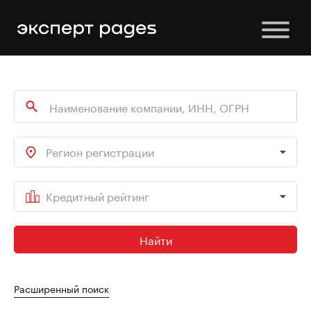
Регион регистрации
Кредитный рейтинг
Найти
Расширенный поиск