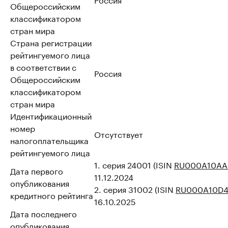
Общероссийским
классификатором
стран мира
Страна регистрации
рейтингуемого лица
в соответствии с
Россия
Общероссийским
классификатором
стран мира
Идентификационный
номер
Отсутствует
налогоплательщика
рейтингуемого лица
1. серия 24001 (ISIN
RU000A10AA
Дата первого
11.12.2024
опубликования
2. серия 31002 (ISIN
RU000A10D
кредитного рейтинга
16.10.2025
Дата последнего
опубликования