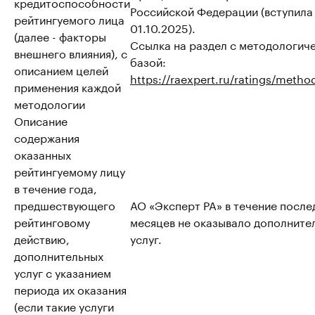
кредитоспособности
Российской Федерации (вступила 
рейтингуемого лица
01.10.2025).
(далее - факторы
Ссылка на раздел с методологич
внешнего влияния), с
базой:
описанием целей
https://raexpert.ru/ratings/metho
применения каждой
методологии
Описание
содержания
оказанных
рейтингуемому лицу
в течение года,
предшествующего
АО «Эксперт РА» в течение после
рейтинговому
месяцев не оказывало дополните
действию,
услуг.
дополнительных
услуг с указанием
периода их оказания
(если такие услуги