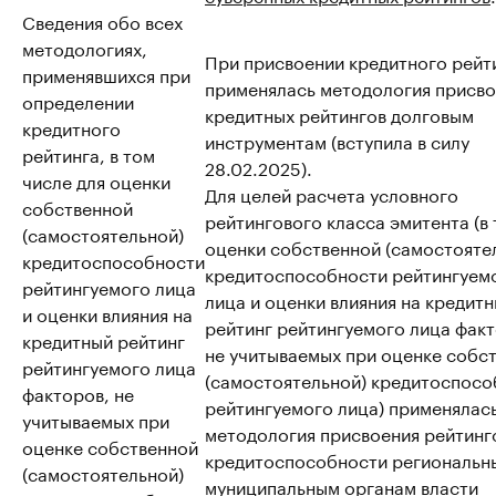
Сведения обо всех
методологиях,
При присвоении кредитного рейт
применявшихся при
применялась методология присво
определении
кредитных рейтингов долговым
кредитного
инструментам (вступила в силу
рейтинга, в том
28.02.2025).
числе для оценки
Для целей расчета условного
собственной
рейтингового класса эмитента (в т
(самостоятельной)
оценки собственной (самостояте
кредитоспособности
кредитоспособности рейтингуем
рейтингуемого лица
лица и оценки влияния на кредит
и оценки влияния на
рейтинг рейтингуемого лица факт
кредитный рейтинг
не учитываемых при оценке собс
рейтингуемого лица
(самостоятельной) кредитоспосо
факторов, не
рейтингуемого лица) применялас
учитываемых при
методология присвоения рейтинг
оценке собственной
кредитоспособности региональн
(самостоятельной)
муниципальным органам власти