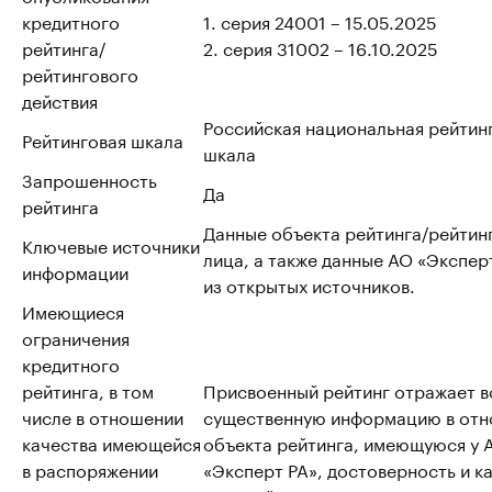
кредитного
1. серия 24001 – 15.05.2025
рейтинга/
2. серия 31002 – 16.10.2025
рейтингового
действия
Российская национальная рейтин
Рейтинговая шкала
шкала
Запрошенность
Да
рейтинга
Данные объекта рейтинга/рейтин
Ключевые источники
лица, а также данные АО «Эксперт
информации
из открытых источников.
Имеющиеся
ограничения
кредитного
рейтинга, в том
Присвоенный рейтинг отражает 
числе в отношении
существенную информацию в от
качества имеющейся
объекта рейтинга, имеющуюся у 
в распоряжении
«Эксперт РА», достоверность и к