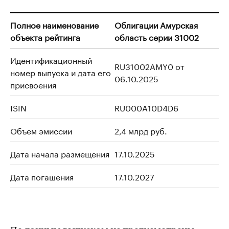
Полное наименование
Облигации Амурская
объекта рейтинга
область серии 31002
Идентификационный
RU31002AMY0 от
номер выпуска и дата его
06.10.2025
присвоения
ISIN
RU000A10D4D6
Объем эмиссии
2,4 млрд руб.
Дата начала размещения
17.10.2025
Дата погашения
17.10.2027