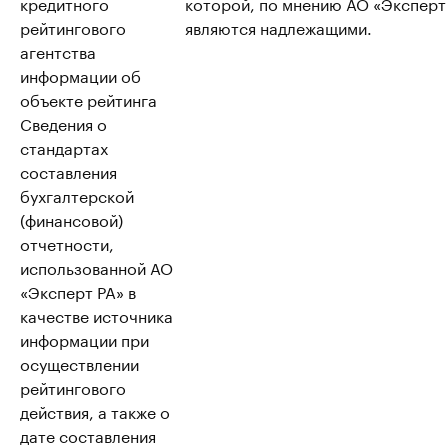
кредитного
которой, по мнению АО «Эксперт
рейтингового
являются надлежащими.
агентства
информации об
объекте рейтинга
Сведения о
стандартах
составления
бухгалтерской
(финансовой)
отчетности,
использованной АО
«Эксперт РА» в
качестве источника
информации при
осуществлении
рейтингового
действия, а также о
дате составления