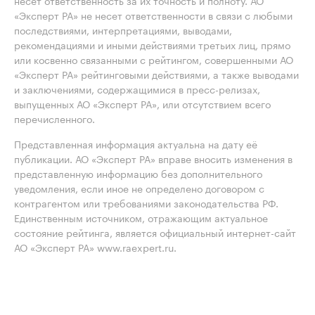
несёт ответственность за их точность и полноту. АО
«Эксперт РА» не несет ответственности в связи с любыми
последствиями, интерпретациями, выводами,
рекомендациями и иными действиями третьих лиц, прямо
или косвенно связанными с рейтингом, совершенными АО
«Эксперт РА» рейтинговыми действиями, а также выводами
и заключениями, содержащимися в пресс-релизах,
выпущенных АО «Эксперт РА», или отсутствием всего
перечисленного.
Представленная информация актуальна на дату её
публикации. АО «Эксперт РА» вправе вносить изменения в
представленную информацию без дополнительного
уведомления, если иное не определено договором с
контрагентом или требованиями законодательства РФ.
Единственным источником, отражающим актуальное
состояние рейтинга, является официальный интернет-сайт
АО «Эксперт РА» www.raexpert.ru.