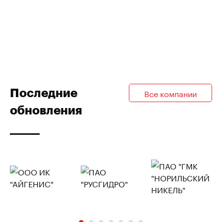
Последние
Все компании
обновления