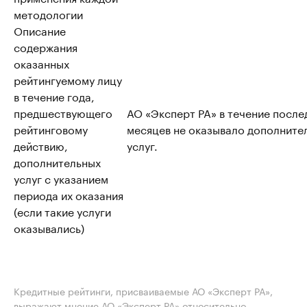
методологии
Описание
содержания
оказанных
рейтингуемому лицу
в течение года,
предшествующего
АО «Эксперт РА» в течение после
рейтинговому
месяцев не оказывало дополните
действию,
услуг.
дополнительных
услуг с указанием
периода их оказания
(если такие услуги
оказывались)
Кредитные рейтинги, присваиваемые АО «Эксперт РА»,
выражают мнение АО «Эксперт РА» относительно