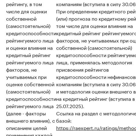
рейтингу, в том
компаниям (вступила в силу 30.06
числе для оценки
При определении кредитного рей
собственной
(или) прогноза по кредитному рей
(самостоятельной)
том числе для оценки влияния на
кредитоспособности
кредитный рейтинг рейтингуемог
рейтингуемого лица
факторов, не учитываемых при о
и оценки влияния на
собственной (самостоятельной)
кредитный рейтинг
кредитоспособности рейтингуем
рейтингуемого лица
лица, применялась методология
факторов, не
присвоения рейтингов
учитываемых при
кредитоспособности нефинансо
оценке собственной
компаниям (вступила в силу 30.06
(самостоятельной)
и методология оценки внешнего 
кредитоспособности
на кредитный рейтинг (вступила в
рейтингуемого лица
25.07.2025).
(далее - факторы
Ссылка на раздел с методологич
внешнего влияния), с
базой:
описанием целей
https://raexpert.ru/ratings/metho
применения каждой