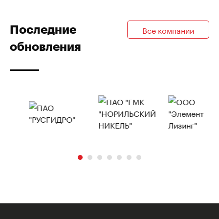
Последние
Все компании
обновления