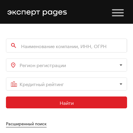
Регион регистрации
Кредитный рейтинг
Найти
Расширенный поиск