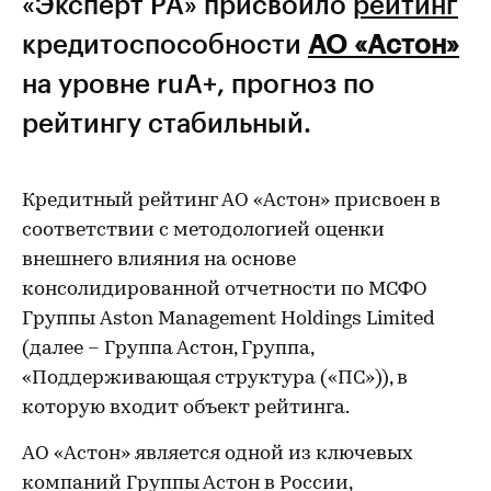
«Эксперт РА» присвоило
рейтинг
кредитоспособности
АО «Астон»
на уровне ruА+, прогноз по
рейтингу стабильный.
Кредитный рейтинг АО «Астон» присвоен в
соответствии с методологией оценки
внешнего влияния на основе
консолидированной отчетности по МСФО
Группы Aston Management Holdings Limited
(далее – Группа Астон, Группа,
«Поддерживающая структура («ПС»)), в
которую входит объект рейтинга.
АО «Астон» является одной из ключевых
компаний Группы Астон в России,