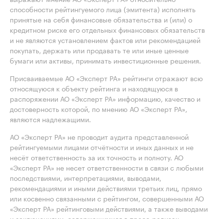
способности рейтингуемого лица (эмитента) исполнять
принятые на себя финансовые обязательства и (или) о
кредитном риске его отдельных финансовых обязательств
и не являются установлением фактов или рекомендацией
покупать, держать или продавать те или иные ценные
бумаги или активы, принимать инвестиционные решения.
Присваиваемые АО «Эксперт РА» рейтинги отражают всю
относящуюся к объекту рейтинга и находящуюся в
распоряжении АО «Эксперт РА» информацию, качество и
достоверность которой, по мнению АО «Эксперт РА»,
являются надлежащими.
АО «Эксперт РА» не проводит аудита представленной
рейтингуемыми лицами отчётности и иных данных и не
несёт ответственность за их точность и полноту. АО
«Эксперт РА» не несет ответственности в связи с любыми
последствиями, интерпретациями, выводами,
рекомендациями и иными действиями третьих лиц, прямо
или косвенно связанными с рейтингом, совершенными АО
«Эксперт РА» рейтинговыми действиями, а также выводами
и заключениями, содержащимися в пресс-релизах,