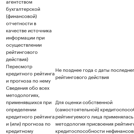
агентством
бухгалтерской
(финансовой)
отчетности в
качестве источника
информации при
осуществлении
рейтингового
действия)
Пересмотр
Не позднее года с даты последне
кредитного рейтинга
рейтингового действия
и прогноза по нему
Сведения обо всех
методологиях,
применявшихся при
Для оценки собственной
определении
(самостоятельной) кредитоспосо
кредитного рейтинга
рейтингуемого лица применялась
и (или) прогноза по
методология присвоения рейтинг
кредитному
кредитоспособности нефинансо