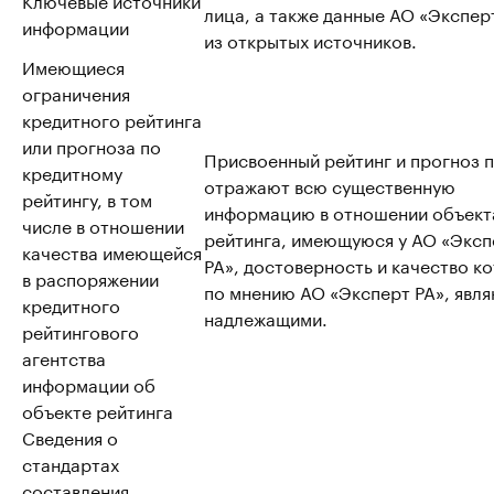
лица, а также данные АО «Эксперт
информации
из открытых источников.
Имеющиеся
ограничения
кредитного рейтинга
или прогноза по
Присвоенный рейтинг и прогноз 
кредитному
отражают всю существенную
рейтингу, в том
информацию в отношении объект
числе в отношении
рейтинга, имеющуюся у АО «Эксп
качества имеющейся
РА», достоверность и качество к
в распоряжении
по мнению АО «Эксперт РА», явл
кредитного
надлежащими.
рейтингового
агентства
информации об
объекте рейтинга
Сведения о
стандартах
составления