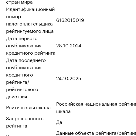
стран мира
Идентификационный
номер
6162015019
налогоплательщика
рейтингуемого лица
Дата первого
опубликования
28.10.2024
кредитного рейтинга
Дата последнего
опубликования
кредитного
24.10.2025
рейтинга/
рейтингового
действия
Российская национальная рейтин
Рейтинговая шкала
шкала
Запрошенность
Да
рейтинга
Данные объекта рейтинга/рейтин
Ключевые источники