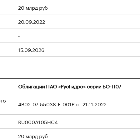
20 млрд руб
20.09.2022
-
15.09.2026
Облигации ПАО «РусГидро» серии БО-П07
его
4B02-07-55038-E-001P от 21.11.2022
RU000A105HC4
20 млрд руб