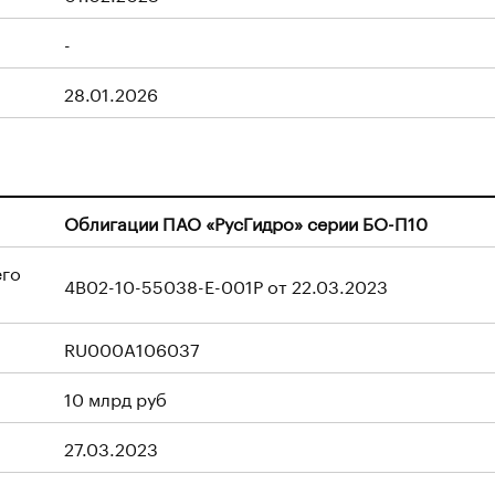
-
28.01.2026
Облигации ПАО «РусГидро» серии БО-П10
его
4B02-10-55038-E-001P от 22.03.2023
RU000A106037
10 млрд руб
27.03.2023