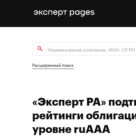
Расширенный поиск
«Эксперт РА» под
рейтинги облигац
уровне ruAAA