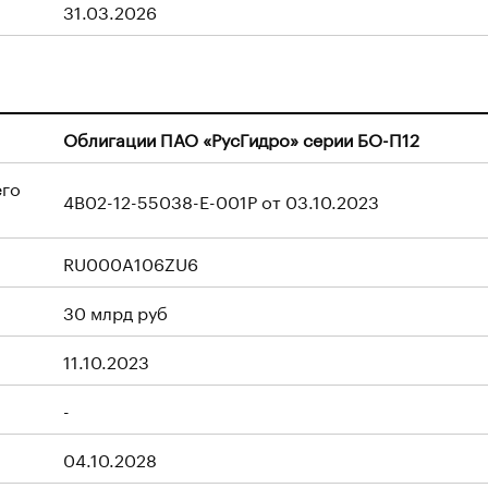
31.03.2026
Облигации ПАО «РусГидро» серии БО-П12
его
4B02-12-55038-E-001P от 03.10.2023
RU000A106ZU6
30 млрд руб
11.10.2023
-
04.10.2028