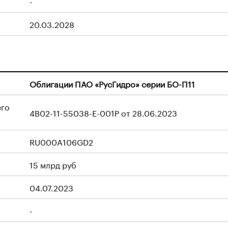
-
20.03.2028
Облигации ПАО «РусГидро» серии БО-П11
его
4B02-11-55038-E-001P от 28.06.2023
RU000A106GD2
15 млрд руб
04.07.2023
-