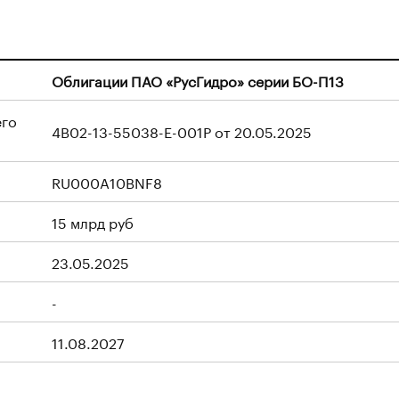
Облигации ПАО «РусГидро» серии БО-П13
его
4B02-13-55038-E-001P от 20.05.2025
RU000A10BNF8
15 млрд руб
23.05.2025
-
11.08.2027