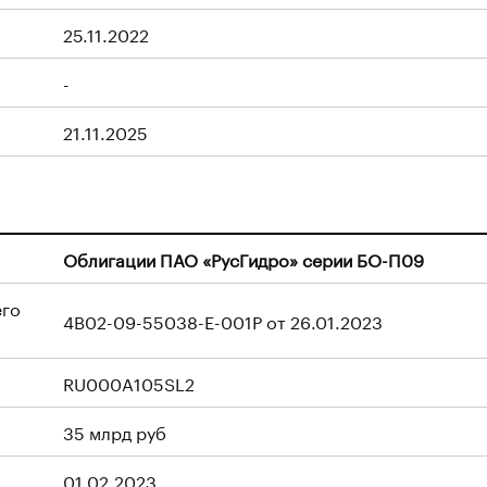
25.11.2022
-
21.11.2025
Облигации ПАО «РусГидро» серии БО-П09
его
4B02-09-55038-E-001P от 26.01.2023
RU000A105SL2
35 млрд руб
01.02.2023