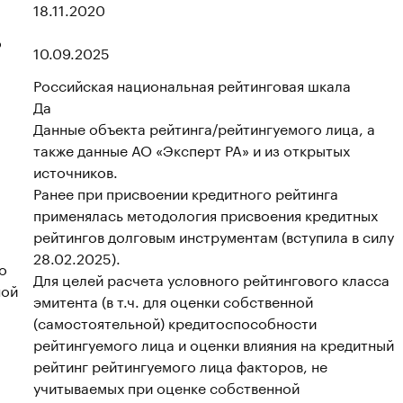
18.11.2020
о
10.09.2025
Российская национальная рейтинговая шкала
Да
Данные объекта рейтинга/рейтингуемого лица, а
также данные АО «Эксперт РА» и из открытых
источников.
Ранее при присвоении кредитного рейтинга
применялась методология присвоения кредитных
рейтингов долговым инструментам (вступила в силу
28.02.2025).
о
Для целей расчета условного рейтингового класса
ной
эмитента (в т.ч. для оценки собственной
(самостоятельной) кредитоспособности
рейтингуемого лица и оценки влияния на кредитный
рейтинг рейтингуемого лица факторов, не
учитываемых при оценке собственной