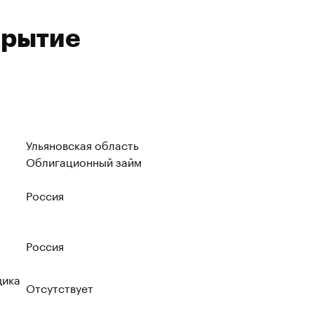
крытие
Ульяновская область
Облигационный займ
Россия
Россия
щика
Отсутствует