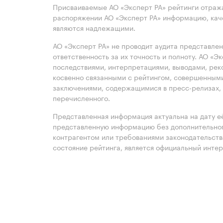
Присваиваемые АО «Эксперт РА» рейтинги отража
распоряжении АО «Эксперт РА» информацию, каче
являются надлежащими.
АО «Эксперт РА» не проводит аудита представле
ответственность за их точность и полноту. АО «Э
последствиями, интерпретациями, выводами, рек
косвенно связанными с рейтингом, совершенными
заключениями, содержащимися в пресс-релизах, 
перечисленного.
Представленная информация актуальна на дату её
представленную информацию без дополнительного
контрагентом или требованиями законодательст
состояние рейтинга, является официальный интер