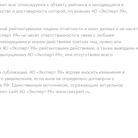
ют всю относящуюся к объекту рейтинга и находящуюся в
ство и достоверность которой, по мнению АО «Эксперт РА»,
нной рейтингуемыми лицами отчётности и иных данных и не несёт
ксперт РА» не несет ответственности в связи с любыми
омендациями и иными действиями третьих лиц, прямо или
 АО «Эксперт РА» рейтинговыми действиями, а также выводами и
выпущенных АО «Эксперт РА», или отсутствием всего
 публикации. АО «Эксперт РА» вправе вносить изменения в
 уведомления, если иное не определено договором с
ва РФ. Единственным источником, отражающим актуальное
нет-сайт АО «Эксперт РА» www.raexpert.ru.