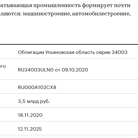
батывающая промышленность формирует почти
вляются: машиностроение, автомобилестроение,
Облигации Ульяновская область серии 34003
его
RU34003ULN0 от 09.10.2020
RU000A102CX8
3,5 млрд руб.
18.11.2020
12.11.2025