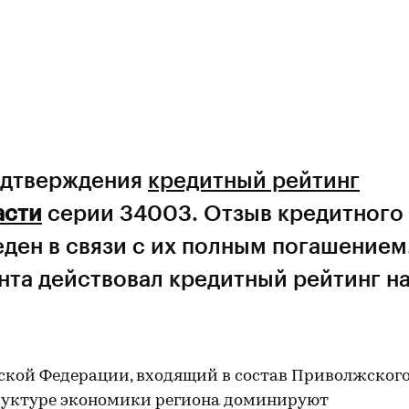
подтверждения
кредитный рейтинг
асти
серии 34003. Отзыв кредитного
ден в связи с их полным погашением
нта действовал кредитный рейтинг н
йской Федерации, входящий в состав Приволжског
труктуре экономики региона доминируют