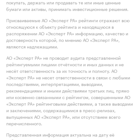
покупать, держать или продавать те или иные ценные
бумаги или активы, принимать инвестиционные решения.
Присваиваемые АО «Эксперт РА» рейтинги отражают всю
относящуюся к объекту рейтинга и находящуюся в
распоряжении АО «Эксперт РА» информацию, качество и
достоверность которой, по мнению АО «Эксперт РА»,
являются надлежащими.
АО «Эксперт РА» не проводит аудита представленной
рейтингуемыми лицами отчётности и иных данных и не
несёт ответственность за их точность и полноту. АО
«Эксперт РА» не несет ответственности в связи с любыми
последствиями, интерпретациями, выводами,
рекомендациями и иными действиями третьих лиц, прямо
или косвенно связанными с рейтингом, совершенными АО
«Эксперт РА» рейтинговыми действиями, а также выводами
и заключениями, содержащимися в пресс-релизах,
выпущенных АО «Эксперт РА», или отсутствием всего
перечисленного.
Представленная информация актуальна на дату её