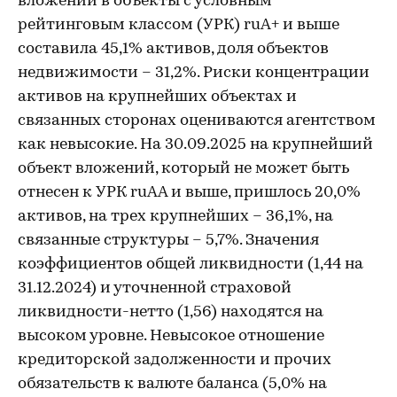
вложений в объекты с условным
рейтинговым классом (УРК) ruА+ и выше
составила 45,1% активов, доля объектов
недвижимости – 31,2%. Риски концентрации
активов на крупнейших объектах и
связанных сторонах оцениваются агентством
как невысокие. На 30.09.2025 на крупнейший
объект вложений, который не может быть
отнесен к УРК ruAA и выше, пришлось 20,0%
активов, на трех крупнейших – 36,1%, на
связанные структуры – 5,7%. Значения
коэффициентов общей ликвидности (1,44 на
31.12.2024) и уточненной страховой
ликвидности-нетто (1,56) находятся на
высоком уровне. Невысокое отношение
кредиторской задолженности и прочих
обязательств к валюте баланса (5,0% на