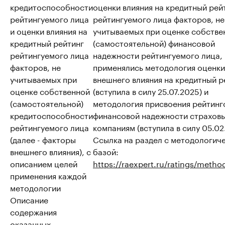
кредитоспособности
оценки влияния на кредитный рей
рейтингуемого лица
рейтингуемого лица факторов, не
и оценки влияния на
учитываемых при оценке собстве
кредитный рейтинг
(самостоятельной) финансовой
рейтингуемого лица
надежности рейтингуемого лица,
факторов, не
применялись методология оценки
учитываемых при
внешнего влияния на кредитный р
оценке собственной
(вступила в силу 25.07.2025) и
(самостоятельной)
методология присвоения рейтинг
кредитоспособности
финансовой надежности страхов
рейтингуемого лица
компаниям (вступила в силу 05.02
(далее - факторы
Ссылка на раздел с методологич
внешнего влияния), с
базой:
описанием целей
https://raexpert.ru/ratings/metho
применения каждой
методологии
Описание
содержания
оказанных