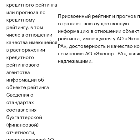
кредитного рейтинга
или прогноза по
Присвоенный рейтинг и прогноз 
кредитному
отражают всю существенную
рейтингу, в том
информацию в отношении объект
числе в отношении
рейтинга, имеющуюся у АО «Эксп
качества имеющейся
РА», достоверность и качество к
в распоряжении
по мнению АО «Эксперт РА», явл
кредитного
надлежащими.
рейтингового
агентства
информации об
объекте рейтинга
Сведения о
стандартах
составления
бухгалтерской
(финансовой)
отчетности,
использованной АО