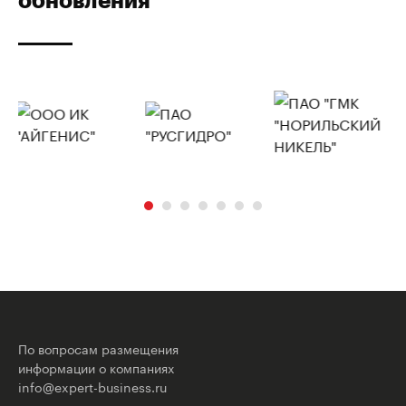
По вопросам размещения
информации о компаниях
info@expert-business.ru