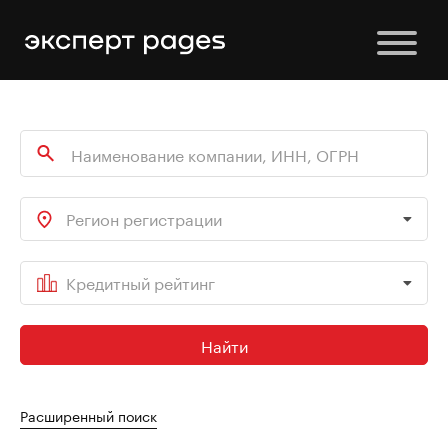
Регион регистрации
Кредитный рейтинг
Найти
Расширенный поиск