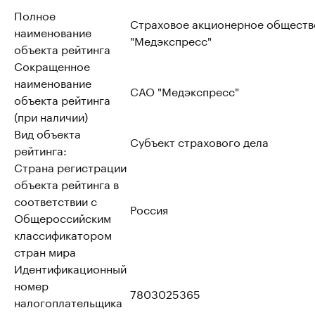
Полное
Страховое акционерное обществ
наименование
"Медэкспресс"
объекта рейтинга
Сокращенное
наименование
САО "Медэкспресс"
объекта рейтинга
(при наличии)
Вид объекта
Субъект страхового дела
рейтинга:
Страна регистрации
объекта рейтинга в
соответствии с
Россия
Общероссийским
классификатором
стран мира
Идентификационный
номер
7803025365
налогоплательщика