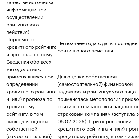
качестве источника
информации при
осуществлении
рейтингового
действия)
Пересмотр
Не позднее года с даты последне
кредитного рейтинга
рейтингового действия
и прогноза по нему
Сведения обо всех
методологиях,
применявшихся при
Для оценки собственной
определении
(самостоятельной) финансовой
кредитного рейтинга
надежности рейтингуемого лица
и (или) прогноза по
применялась методология присво
кредитному
рейтингов финансовой надежнос
рейтингу, в том
страховым компаниям (вступила в
числе для оценки
05.02.2025). При определении
собственной
кредитного рейтинга и (или) прог
(самостоятельной)
кредитному рейтингу, в том числе