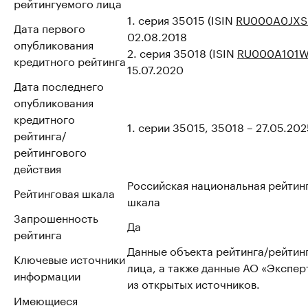
рейтингуемого лица
1. серия 35015 (ISIN
RU000A0JXS
Дата первого
02.08.2018
опубликования
2. серия 35018 (ISIN
RU000A101
кредитного рейтинга
15.07.2020
Дата последнего
опубликования
кредитного
1. серии 35015, 35018 – 27.05.20
рейтинга/
рейтингового
действия
Российская национальная рейтин
Рейтинговая шкала
шкала
Запрошенность
Да
рейтинга
Данные объекта рейтинга/рейтин
Ключевые источники
лица, а также данные АО «Эксперт
информации
из открытых источников.
Имеющиеся