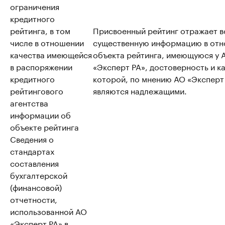
ограничения
кредитного
рейтинга, в том
Присвоенный рейтинг отражает 
числе в отношении
существенную информацию в от
качества имеющейся
объекта рейтинга, имеющуюся у 
в распоряжении
«Эксперт РА», достоверность и к
кредитного
которой, по мнению АО «Эксперт
рейтингового
являются надлежащими.
агентства
информации об
объекте рейтинга
Сведения о
стандартах
составления
бухгалтерской
(финансовой)
отчетности,
использованной АО
«Эксперт РА» в