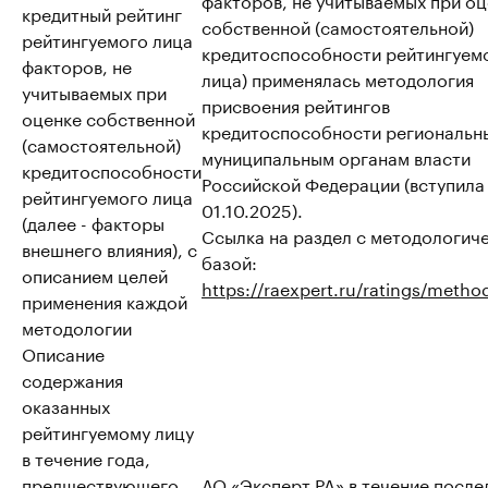
кредитный рейтинг
собственной (самостоятельной)
рейтингуемого лица
кредитоспособности рейтингуем
факторов, не
лица) применялась методология
учитываемых при
присвоения рейтингов
оценке собственной
кредитоспособности региональн
(самостоятельной)
муниципальным органам власти
кредитоспособности
Российской Федерации (вступила 
рейтингуемого лица
01.10.2025).
(далее - факторы
Ссылка на раздел с методологич
внешнего влияния), с
базой:
описанием целей
https://raexpert.ru/ratings/metho
применения каждой
методологии
Описание
содержания
оказанных
рейтингуемому лицу
в течение года,
предшествующего
АО «Эксперт РА» в течение после