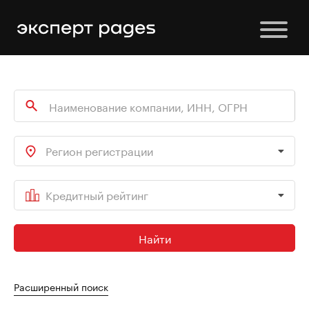
Регион регистрации
Кредитный рейтинг
Найти
Расширенный поиск