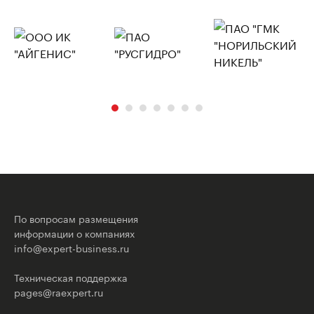
По вопросам размещения
информации о компаниях
info@expert-business.ru
Техническая поддержка
pages@raexpert.ru