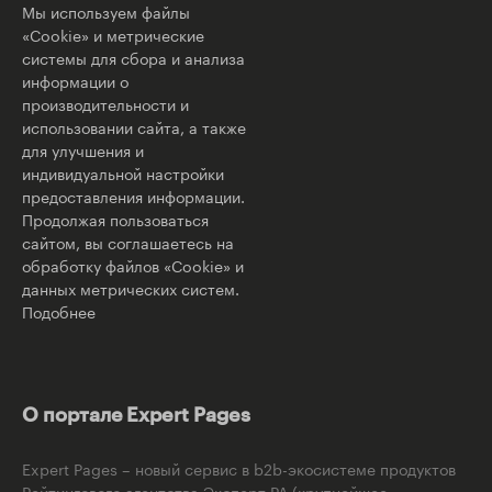
Мы используем файлы
«Cookie» и метрические
системы для сбора и анализа
информации о
производительности и
использовании сайта, а также
для улучшения и
индивидуальной настройки
предоставления информации.
Продолжая пользоваться
сайтом, вы соглашаетесь на
обработку файлов «Cookie» и
данных метрических систем.
Подобнее
О портале Expert Pages
Expert Pages – новый сервис в b2b-экосистеме продуктов
Рейтингового агентства Эксперт РА (крупнейшее