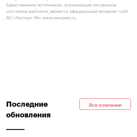
Единственным источником, отражающим актуальное
состояние рейтинга, является официальный интернет-сайт
АО «Эксперт РА» www.raexpert.ru.
Последние
Все компании
обновления