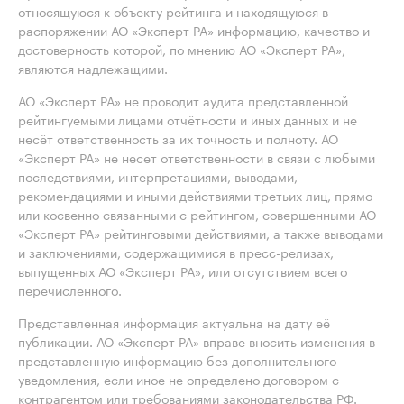
относящуюся к объекту рейтинга и находящуюся в
распоряжении АО «Эксперт РА» информацию, качество и
достоверность которой, по мнению АО «Эксперт РА»,
являются надлежащими.
АО «Эксперт РА» не проводит аудита представленной
рейтингуемыми лицами отчётности и иных данных и не
несёт ответственность за их точность и полноту. АО
«Эксперт РА» не несет ответственности в связи с любыми
последствиями, интерпретациями, выводами,
рекомендациями и иными действиями третьих лиц, прямо
или косвенно связанными с рейтингом, совершенными АО
«Эксперт РА» рейтинговыми действиями, а также выводами
и заключениями, содержащимися в пресс-релизах,
выпущенных АО «Эксперт РА», или отсутствием всего
перечисленного.
Представленная информация актуальна на дату её
публикации. АО «Эксперт РА» вправе вносить изменения в
представленную информацию без дополнительного
уведомления, если иное не определено договором с
контрагентом или требованиями законодательства РФ.