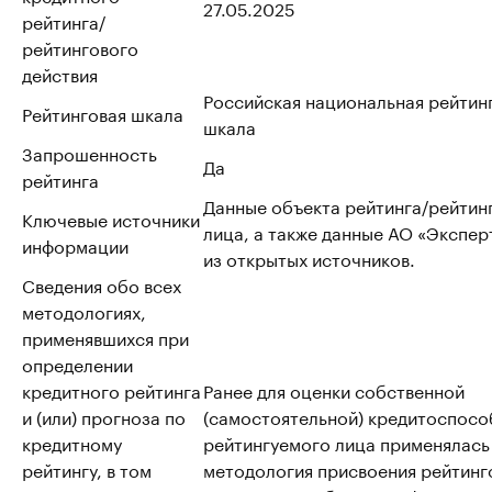
27.05.2025
рейтинга/
рейтингового
действия
Российская национальная рейтин
Рейтинговая шкала
шкала
Запрошенность
Да
рейтинга
Данные объекта рейтинга/рейтин
Ключевые источники
лица, а также данные АО «Эксперт
информации
из открытых источников.
Сведения обо всех
методологиях,
применявшихся при
определении
кредитного рейтинга
Ранее для оценки собственной
и (или) прогноза по
(самостоятельной) кредитоспосо
кредитному
рейтингуемого лица применялась
рейтингу, в том
методология присвоения рейтинг