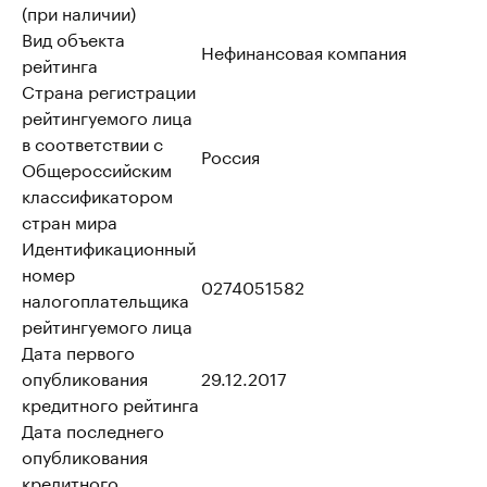
(при наличии)
Вид объекта
Нефинансовая компания
рейтинга
Страна регистрации
рейтингуемого лица
в соответствии с
Россия
Общероссийским
классификатором
стран мира
Идентификационный
номер
0274051582
налогоплательщика
рейтингуемого лица
Дата первого
опубликования
29.12.2017
кредитного рейтинга
Дата последнего
опубликования
кредитного