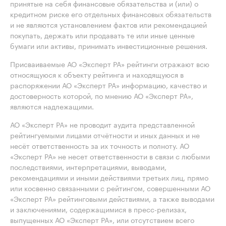
принятые на себя финансовые обязательства и (или) о
кредитном риске его отдельных финансовых обязательств
и не являются установлением фактов или рекомендацией
покупать, держать или продавать те или иные ценные
бумаги или активы, принимать инвестиционные решения.
Присваиваемые АО «Эксперт РА» рейтинги отражают всю
относящуюся к объекту рейтинга и находящуюся в
распоряжении АО «Эксперт РА» информацию, качество и
достоверность которой, по мнению АО «Эксперт РА»,
являются надлежащими.
АО «Эксперт РА» не проводит аудита представленной
рейтингуемыми лицами отчётности и иных данных и не
несёт ответственность за их точность и полноту. АО
«Эксперт РА» не несет ответственности в связи с любыми
последствиями, интерпретациями, выводами,
рекомендациями и иными действиями третьих лиц, прямо
или косвенно связанными с рейтингом, совершенными АО
«Эксперт РА» рейтинговыми действиями, а также выводами
и заключениями, содержащимися в пресс-релизах,
выпущенных АО «Эксперт РА», или отсутствием всего