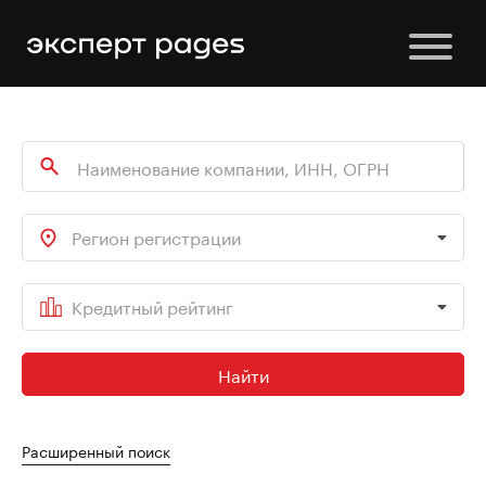
Регион регистрации
Кредитный рейтинг
Найти
Расширенный поиск