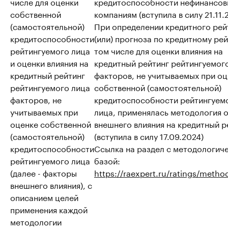
числе для оценки
кредитоспособности нефинансо
собственной
компаниям (вступила в силу 21.11.
(самостоятельной)
При определении кредитного рей
кредитоспособности
(или) прогноза по кредитному рей
рейтингуемого лица
том числе для оценки влияния на
и оценки влияния на
кредитный рейтинг рейтингуемог
кредитный рейтинг
факторов, не учитываемых при о
рейтингуемого лица
собственной (самостоятельной)
факторов, не
кредитоспособности рейтингуем
учитываемых при
лица, применялась методология 
оценке собственной
внешнего влияния на кредитный р
(самостоятельной)
(вступила в силу 17.09.2024)
кредитоспособности
Ссылка на раздел с методологич
рейтингуемого лица
базой:
(далее - факторы
https://raexpert.ru/ratings/metho
внешнего влияния), с
описанием целей
применения каждой
методологии