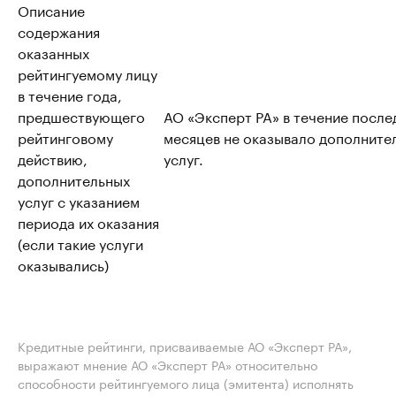
Описание
содержания
оказанных
рейтингуемому лицу
в течение года,
предшествующего
АО «Эксперт РА» в течение после
рейтинговому
месяцев не оказывало дополните
действию,
услуг.
дополнительных
услуг с указанием
периода их оказания
(если такие услуги
оказывались)
Кредитные рейтинги, присваиваемые АО «Эксперт РА»,
выражают мнение АО «Эксперт РА» относительно
способности рейтингуемого лица (эмитента) исполнять