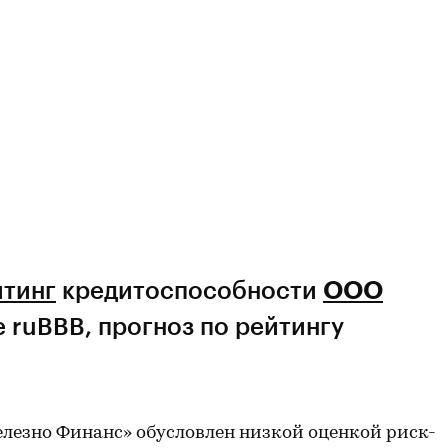
йтинг
кредитоспособности
ООО
 ruBBB, прогноз по рейтингу
лезно Финанс» обусловлен низкой оценкой риск-