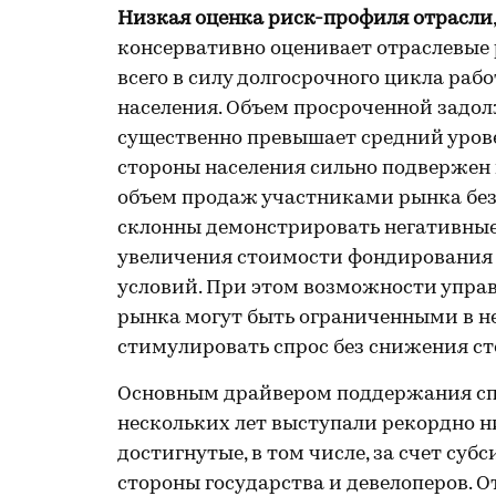
Низкая оценка риск-профиля отрасли
консервативно оценивает отраслевые
всего в силу долгосрочного цикла раб
населения. Объем просроченной задол
существенно превышает средний урове
стороны населения сильно подвержен
объем продаж участниками рынка без
склонны демонстрировать негативные
увеличения стоимости фондирования 
условий. При этом возможности упра
рынка могут быть ограниченными в не
стимулировать спрос без снижения с
Основным драйвером поддержания сп
нескольких лет выступали рекордно н
достигнутые, в том числе, за счет су
стороны государства и девелоперов. О