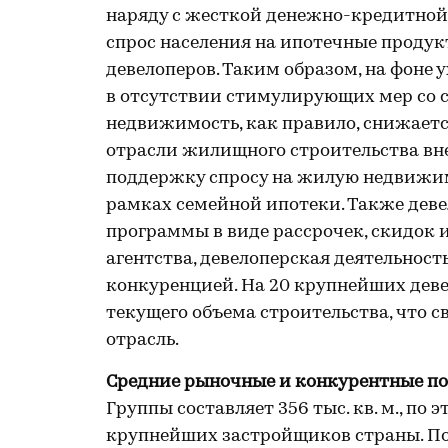
наряду с жесткой денежно-кредитной
спрос населения на ипотечные продук
девелоперов. Таким образом, на фоне
в отсутствии стимулирующих мер со с
недвижимость, как правило, снижаетс
отрасли жилищного строительства вн
поддержку спросу на жилую недвижим
рамках семейной ипотеки. Также дев
программы в виде рассрочек, скидок 
агентства, девелоперская деятельност
конкуренцией. На 20 крупнейших дев
текущего объема строительства, что с
отрасль.
Средние рыночные и конкурентные по
Группы составляет 356 тыс. кв. м., по
крупнейших застройщиков страны. По