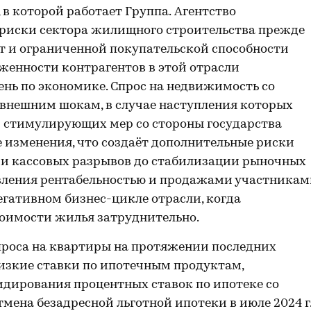
, в которой работает Группа.
Агентство
 риски сектора жилищного строительства прежде
от и ограниченной покупательской способности
женности контрагентов в этой отрасли
нь по экономике. Спрос на недвижимость со
 внешним шокам, в случае наступления которых
 стимулирующих мер со стороны государства
 изменения, что создаёт дополнительные риски
и кассовых разрывов до стабилизации рыночных
вления рентабельностью и продажами участникам
гативном бизнес-цикле отрасли, когда
тоимости жилья затруднительно.
роса на квартиры на протяжении последних
изкие ставки по ипотечным продуктам,
бсидирования процентных ставок по ипотеке со
тмена безадресной льготной ипотеки в июле 2024 г