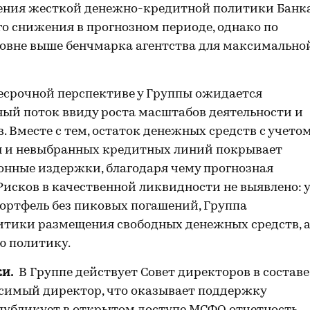
анения жесткой денежно-кредитной политики Банк
го снижения в прогнозном периоде, однако по
уровне выше бенчмарка агентства для максимально
есрочной перспективе у Группы ожидается
й поток ввиду роста масштабов деятельности и
. Вместе с тем, остаток денежных средств с учето
я и невыбранных кредитных линий покрывает
онные издержки, благодаря чему прогнозная
Рисков в качественной ликвидности не выявлено: у
ортфель без пиковых погашений, Группа
тики размещения свободных денежных средств, 
ю политику.
и.
В Группе действует Совет директоров в составе
висимый директор, что оказывает поддержку