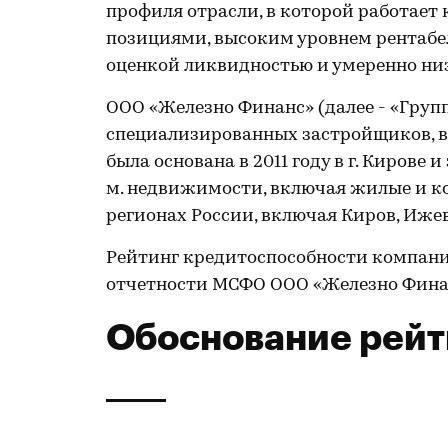
профиля отрасли, в которой работае
позициями, высоким уровнем рентабел
оценкой ликвидностью и умеренно ни
ООО «Железно Финанс» (далее - «Груп
специализированных застройщиков, в
была основана в 2011 году в г. Кирове и
м. недвижимости, включая жилые и ко
регионах России, включая Киров, Ижев
Рейтинг кредитоспособности компан
отчетности МСФО ООО «Железно Фина
Обоснование рейт