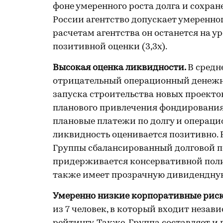
фоне умеренного роста долга и сохр
России агентство допускает умеренно
расчетам агентства он останется на 
позитивной оценки (3,3х).
Высокая оценка ликвидности.
В средн
отрицательный операционный денежны
запуска строительства новых проектов
планового привлечения фондировани
плановые платежи по долгу и операци
ликвидность оценивается позитивно. 
Группы сбалансированный долговой п
придерживается консервативной поли
также имеет прозрачную дивидендну
Умеренно низкие корпоративные риск
из 7 человек, в который входит неза