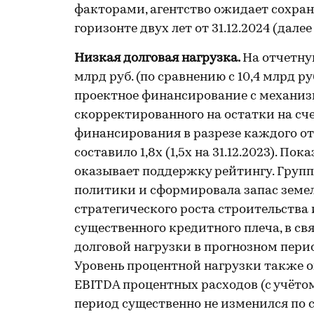
факторами, агентство ожидает сохран
горизонте двух лет от 31.12.2024 (далее
Низкая долговая нагрузка.
На отчетну
млрд руб. (по сравнению с 10,4 млрд р
проектное финансирование c механизм
скорректированного на остатки на сче
финансирования в разрезе каждого от
составило 1,8х (1,5х на 31.12.2023). П
оказывает поддержку рейтингу. Груп
политики и сформировала запас земел
стратегического роста строительства 
существенного кредитного плеча, в св
долговой нагрузки в прогнозном перио
Уровень процентной нагрузки также о
EBITDA процентных расходов (с учёт
период существенно не изменился по 