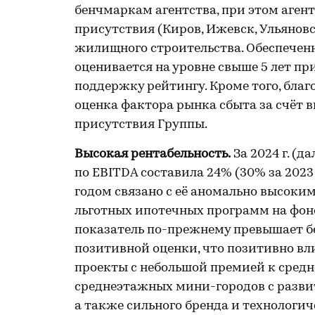
бенчмаркам агентства, при этом агент
присутствия (Киров, Ижевск, Ульяновс
жилищного строительства. Обеспечен
оценивается на уровне свыше 5 лет пр
поддержку рейтингу. Кроме того, благ
оценка фактора рынка сбыта за счёт 
присутствия Группы.
Высокая рентабельность.
За 2024 г. (
по EBITDA составила 24% (30% за 2023
годом связано с её аномально высоким
льготных ипотечных программ на фоне
показатель по-прежнему превышает б
позитивной оценки, что позитивно вл
проекты с небольшой премией к средн
среднеэтажных мини-городов с разви
а также сильного бренда и технологи