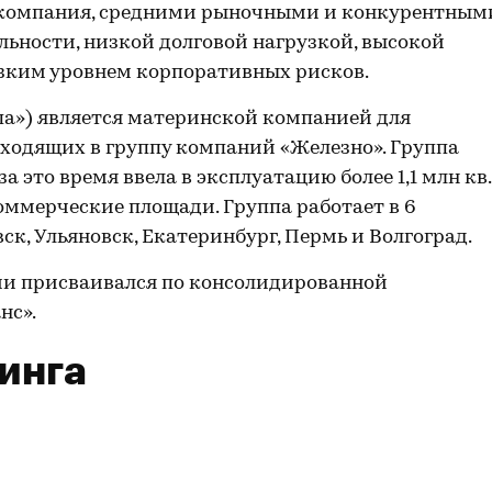
т компания, средними рыночными и конкурентным
ьности, низкой долговой нагрузкой, высокой
зким уровнем корпоративных рисков.
па») является материнской компанией для
ходящих в группу компаний «Железно». Группа
 за это время ввела в эксплуатацию более 1,1 млн кв.
ммерческие площади. Группа работает в 6
ск, Ульяновск, Екатеринбург, Пермь и Волгоград.
ии присваивался по консолидированной
нс».
инга