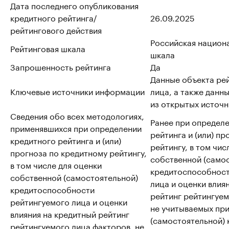
Дата последнего опубликования
кредитного рейтинга/
26.09.2025
рейтингового действия
Российская национ
Рейтинговая шкала
шкала
Запрошенность рейтинга
Да
Данные объекта ре
Ключевые источники информации
лица, а также данн
из открытых источн
Сведения обо всех методологиях,
Ранее при определ
применявшихся при определении
рейтинга и (или) п
кредитного рейтинга и (или)
рейтингу, в том чис
прогноза по кредитному рейтингу,
собственной (само
в том числе для оценки
кредитоспособност
собственной (самостоятельной)
лица и оценки влия
кредитоспособности
рейтинг рейтингуем
рейтингуемого лица и оценки
не учитываемых пр
влияния на кредитный рейтинг
(самостоятельной)
рейтингуемого лица факторов, не