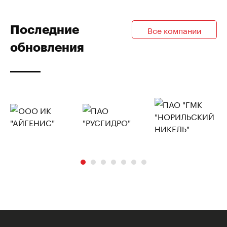
Последние
Все компании
обновления