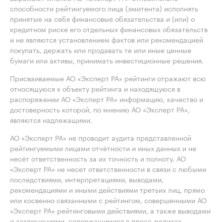
способности рейтингуемого лица (эмитента) исполнять
принятые на себя финансовые обязательства и (или) о
кредитном риске его отдельных финансовых обязательств
и не являются установлением фактов или рекомендацией
покупать, держать или продавать те или иные ценные
бумаги или активы, принимать инвестиционные решения.
Присваиваемые АО «Эксперт РА» рейтинги отражают всю
относящуюся к объекту рейтинга и находящуюся в
распоряжении АО «Эксперт РА» информацию, качество и
достоверность которой, по мнению АО «Эксперт РА»,
являются надлежащими.
АО «Эксперт РА» не проводит аудита представленной
рейтингуемыми лицами отчётности и иных данных и не
несёт ответственность за их точность и полноту. АО
«Эксперт РА» не несет ответственности в связи с любыми
последствиями, интерпретациями, выводами,
рекомендациями и иными действиями третьих лиц, прямо
или косвенно связанными с рейтингом, совершенными АО
«Эксперт РА» рейтинговыми действиями, а также выводами
и заключениями, содержащимися в пресс-релизах,