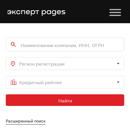
Регион регистрации
Кредитный рейтинг
Найти
Расширенный поиск